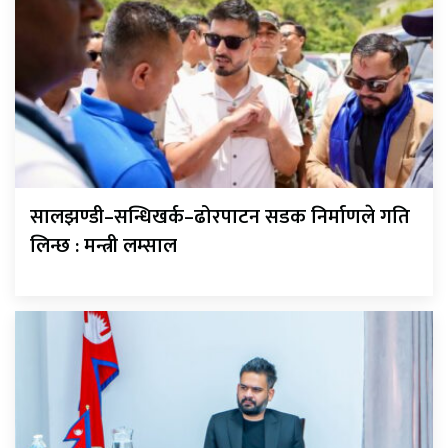
सालझण्डी–सन्धिखर्क–ढोरपाटन सडक निर्माणले गति
लिन्छ : मन्त्री लम्साल