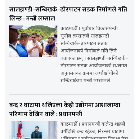
सालझण्डी–सन्धिखर्क–ढोरपाटन सडक निर्माणले गति
लिन्छ : मन्त्री लम्साल
काठमाडौँ । पूर्वाधार विकासमन्त्री
सुनील लम्सालले सालझण्डी–
सन्धिखर्क–ढोरपाटन सडक
आयोजनाको निर्माणले गति लिने
बताएका छन् । सालझण्डी–सन्धिखर्क–
ढोरपाटन सडक आयोजनाको स्थलगत
अनुगमनका क्रममा अर्घाखाँचीको
सन्धिखर्कमा मन्त्री लम्सालले
बन्द र घाटामा थलिएका केही उद्योगमा आशालाग्दा
परिणाम देखिन थाले : प्रधानमन्त्री
काठमाडौँ । प्रधानमन्त्री वालेन्द्र शाहले
वर्षौंदेखि बन्द रहेका, निरन्तर घाटामा