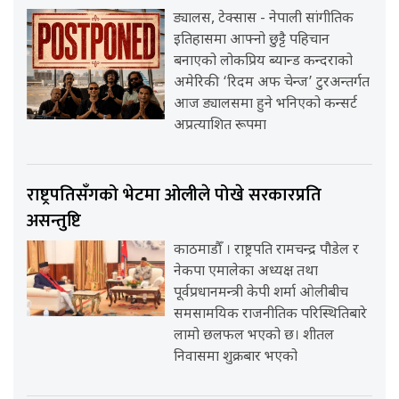
ड्यालस, टेक्सास - नेपाली सांगीतिक
इतिहासमा आफ्नो छुट्टै पहिचान
बनाएको लोकप्रिय ब्यान्ड कन्दराको
अमेरिकी ‘रिदम अफ चेन्ज’ टुरअन्तर्गत
आज ड्यालसमा हुने भनिएको कन्सर्ट
अप्रत्याशित रूपमा
राष्ट्रपतिसँगको भेटमा ओलीले पोखे सरकारप्रति
असन्तुष्टि
काठमाडौँ । राष्ट्रपति रामचन्द्र पौडेल र
नेकपा एमालेका अध्यक्ष तथा
पूर्वप्रधानमन्त्री केपी शर्मा ओलीबीच
समसामयिक राजनीतिक परिस्थितिबारे
लामो छलफल भएको छ। शीतल
निवासमा शुक्रबार भएको