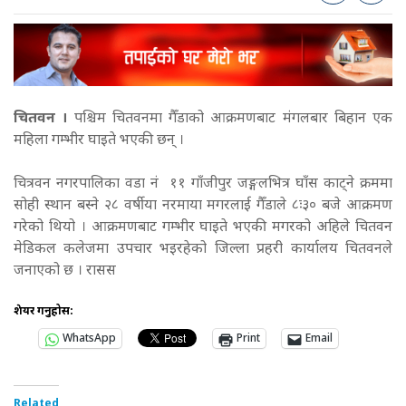
चितवन ।
पश्चिम चितवनमा गैँडाको आक्रमणबाट मंगलबार बिहान एक
महिला गम्भीर घाइते भएकी छन् ।
चित्रवन नगरपालिका वडा नं ११ गाँजीपुर जङ्गलभित्र घाँस काट्ने क्रममा
सोही स्थान बस्ने २८ वर्षीया नरमाया मगरलाई गैँडाले ८ः३० बजे आक्रमण
गरेको थियो । आक्रमणबाट गम्भीर घाइते भएकी मगरको अहिले चितवन
मेडिकल कलेजमा उपचार भइरहेको जिल्ला प्रहरी कार्यालय चितवनले
जनाएको छ । रासस
शेयर गर्नुहोस:
WhatsApp
Print
Email
Related