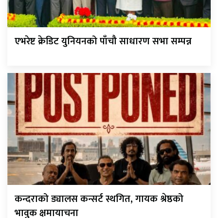
एभरेष्ट क्रेडिट युनियनको पाँचौ साधारण सभा सम्पन्न
कन्दराको ड्यालस कन्सर्ट स्थगित, गायक श्रेष्ठको
भावुक क्षमायाचना