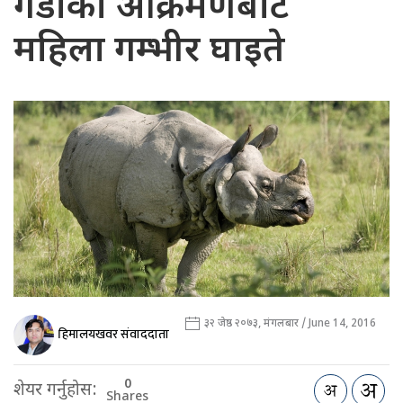
गैँडाको आक्रमणबाट
महिला गम्भीर घाइते
३२ जेष्ठ २०७३, मंगलबार / June 14, 2016
हिमालयखवर संवाददाता
0
शेयर गर्नुहोस:
Shares