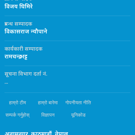
विजय घिमिरे
प्रबन्ध सम्पादक
विकासराज न्यौपाने
कार्यकारी सम्पादक
रामचन्द्र भट्ट
सूचना विभाग दर्ता नं.
...
हाम्रो टीम
हाम्रो बारेमा
गोपनीयता नीति
सम्पर्क गर्नुहोस्
विज्ञापन
यूनिकोड
अनामनगर, काठमाडौं, नेपाल