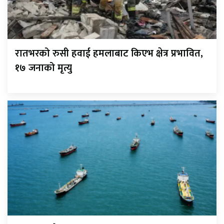
रातभरको रुसी हवाई हमलाबाट किएभ क्षेत्र प्रभावित,
१७ जनाको मृत्यु