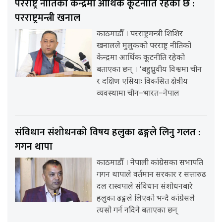
परराष्ट्र नीतिको केन्द्रमा आर्थिक कूटनीति रहेको छ :
परराष्ट्रमन्त्री खनाल
काठमाडौँ । परराष्ट्रमन्त्री शिशिर
खनालले मुलुकको परराष्ट्र नीतिको
केन्द्रमा आर्थिक कूटनीति रहेको
बताएका छन् । ‘बहुध्रुवीय विश्वमा चीन
र दक्षिण एसियाः विकसित क्षेत्रीय
व्यवस्थामा चीन–भारत–नेपाल
संविधान संशोधनको विषय हलुका ढङ्गले लिनु गलत :
गगन थापा
काठमाडौँ । नेपाली कांग्रेसका सभापति
गगन थापाले वर्तमान सरकार र सत्तारुढ
दल रास्वपाले संविधान संशोधनबारे
हलुका ढङ्गले लिएको भन्दै कांग्रेसले
त्यसो गर्न नदिने बताएका छन्