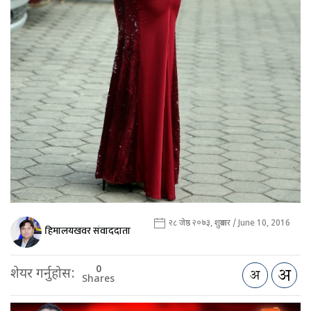
२८ जेष्ठ २०७३, शुक्रबार / June 10, 2016
हिमालयखवर संवाददाता
0
शेयर गर्नुहोस:
Shares