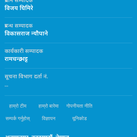
प्रधान सम्पादक
विजय घिमिरे
प्रबन्ध सम्पादक
विकासराज न्यौपाने
कार्यकारी सम्पादक
रामचन्द्र भट्ट
सूचना विभाग दर्ता नं.
...
हाम्रो टीम
हाम्रो बारेमा
गोपनीयता नीति
सम्पर्क गर्नुहोस्
विज्ञापन
यूनिकोड