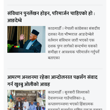
संविधान पुनर्लेखन होइन, परिमार्जन चाहिएको हो :
आङदेम्बे
काठमाडौँ । नेपाली कांग्रेसका संसदीय
दलका नेता भीष्मराज आङदेम्बेले
वर्तमान संविधान जारी भएको एक
दशक पुग्न लागेको सन्दर्भमा यसको
समीक्षा र आवश्यक परिमार्जन गर्नुपर्ने
बताएका
आमरण अनशनमा रहेका आन्दोलनरत पक्षसँग संवाद
गर्न खुश्बु ओलीको आग्रह
काठमाडौँ । सुनसरी जिल्लाको
देवानगञ्ज गाउँपालिका–३,
कप्तानगञ्जमा भएको हिंसात्मक