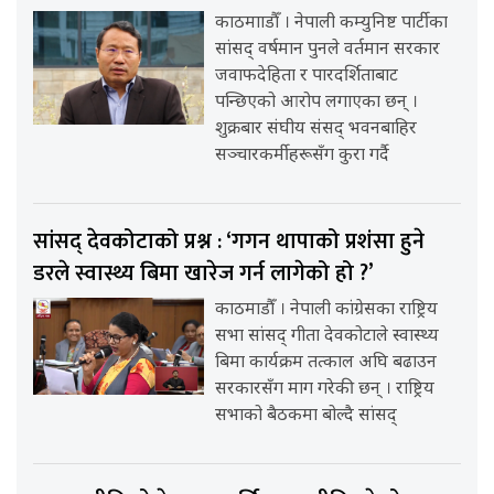
काठमााडौँ । नेपाली कम्युनिष्ट पार्टीका
सांसद् वर्षमान पुनले वर्तमान सरकार
जवाफदेहिता र पारदर्शिताबाट
पन्छिएको आरोप लगाएका छन् ।
शुक्रबार संघीय संसद् भवनबाहिर
सञ्चारकर्मीहरूसँग कुरा गर्दै
सांसद् देवकोटाको प्रश्न : ‘गगन थापाको प्रशंसा हुने
डरले स्वास्थ्य बिमा खारेज गर्न लागेको हो ?’
काठमाडौँ । नेपाली कांग्रेसका राष्ट्रिय
सभा सांसद् गीता देवकोटाले स्वास्थ्य
बिमा कार्यक्रम तत्काल अघि बढाउन
सरकारसँग माग गरेकी छन् । राष्ट्रिय
सभाको बैठकमा बोल्दै सांसद्