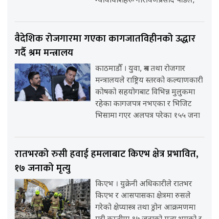
न्यायाधीशहरू नारायणप्रसाद पौडेल,
वैदेशिक रोजगारमा गएका कागजातविहीनको उद्धार
गर्दै श्रम मन्त्रालय
काठमाडौँ । युवा, श्रम तथा रोजगार
मन्त्रालयले राष्ट्रिय स्तरको कल्याणकारी
कोषको सहयोगबाट विभिन्न मुलुकमा
रहेका कागजपत्र नभएका र भिजिट
भिसामा गएर अलपत्र परेका १५५ जना
रातभरको रुसी हवाई हमलाबाट किएभ क्षेत्र प्रभावित,
१७ जनाको मृत्यु
किएभ । युक्रेनी अधिकारीले रातभर
किएभ र आसपासका क्षेत्रमा रुसले
गरेको क्षेप्यास्त्र तथा ड्रोन आक्रमणमा