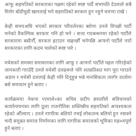
आफू सहमतिको सरकारका पक्षमा रहेको स्पष्ट पार्दै सभापति देउवाले सबै
मिलेर बाँडीचुडी खानलाई भने सहमतिको सरकार हुन नहुने धारणा राखे ।
केही समयअघि भएको सरकार परिवर्तनका बारेमा उनले विपक्षी पार्टी
भनेको वैकल्पिक सरकार पनि हो भने । सत्ता गठबन्धनमा रहेको पार्टीले
सरकारमा बस्दैनौँ, सरकार हटाउन चाहन्छौँ भनेपछि आफ्नो पार्टीले नयाँ
सरकारका लागि कदम चालेको स्पष्ट पारे ।
मधेसको समस्या समाधानका लागि आफू र आफ्नो पार्टीले पहल गरिरहेको
जानकारी गराउँदै उनले मधेसी दलहरूले पनि शतप्रतिशत माग पूरा गराउने
अडान र मधेसी दललाई केही पनि दिनुहुन्न भन्ने मानसिकता त्यागेर वार्तामा
बसे समाधान हुने बताए ।
कार्यक्रममा नेकपा ९एमाले०का सचिव प्रदीप ज्ञवालीले संविधानको
कार्यान्वयनका लागि ठूला राजनीतिक शक्तिबीच सहमतिको आवश्यकता
रहेको औँल्याए । उनले नागरिक बलियो नभई लोकतन्त्र बलियो हुन नसक्ने
भन्दै समुन्नत समाज निर्माणका लागि नागरिक समाजको भूमिका मह¤वपूर्ण
हुने बताए ।