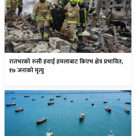
रातभरको रुसी हवाई हमलाबाट किएभ क्षेत्र प्रभावित,
१७ जनाको मृत्यु