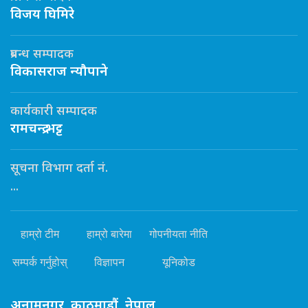
विजय घिमिरे
प्रबन्ध सम्पादक
विकासराज न्यौपाने
कार्यकारी सम्पादक
रामचन्द्र भट्ट
सूचना विभाग दर्ता नं.
...
हाम्रो टीम
हाम्रो बारेमा
गोपनीयता नीति
सम्पर्क गर्नुहोस्
विज्ञापन
यूनिकोड
अनामनगर, काठमाडौं, नेपाल