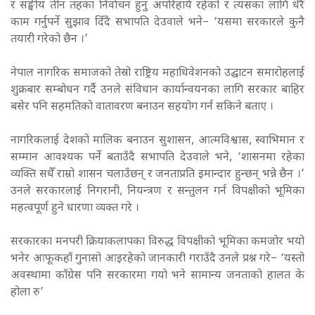
र सङ्घीय तीन तहका निर्वाचन हुनु अपरिहार्य रहेको र त्यसका लागि धेरै
काम गर्नुपर्ने सुझाव दिँदै सभापति देउवाले भने– ‘यसमा सरकारले कुनै
तयारी गरेको छैन ।’
नेपाल नागरिक समाजको तेस्रो राष्ट्रिय महाधिवेशनको उद्घाटन समारोहलाई
शुक्रबार सम्बोधन गर्दै उनले संविधान कार्यान्वयनका लागि सरकार बाहिर
बसेर पनि सहमतिको वातावरण बनाउन सहयोग गर्न सकिने बताए ।
नागरिकलाई देशको मालिक बनाउन सुशासन, आत्मविश्वास, स्वाभिमान र
सम्मान आवश्यक पर्ने बताउँदै सभापति देउवाले भने, ‘शासनमा रहेका
व्यक्ति सधैँ राम्रो शासन चलाउँछन् र जनताप्रति इमान्दार हुन्छन् भन्ने छैन ।’
उनले सरकारलाई निगरानी, नियन्त्रण र सन्तुलन गर्न विपक्षीको भूमिका
महत्वपूर्ण हुने धारणा व्यक्त गरे ।
सरकारका मनपरी क्रियाकलापका विरुद्ध विपक्षीको भूमिका कमजोर भयो
भनेर आफूकहाँ गुनासो आइरहेको जानकारी गराउँदै उनले प्रश्न गरे– ‘यस्तो
अवस्थामा काँग्रेस पनि सरकारमा गयो भने सामान्य जनताको हालत के
होला रु’