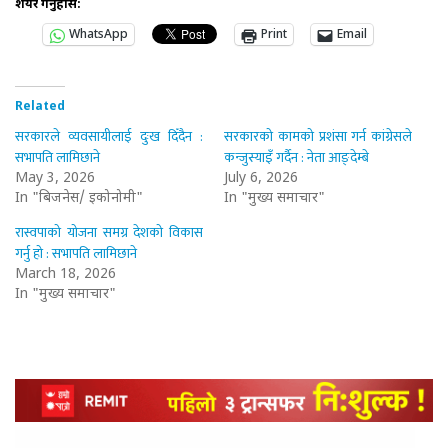
शेयर गर्नुहोस:
WhatsApp
Print
Email
Related
सरकारले व्यवसायीलाई दुःख दिँदैन :
सरकारको कामको प्रशंसा गर्न कांग्रेसले
सभापति लामिछाने
कन्जुस्याइँ गर्दैन : नेता आङ्देम्बे
May 3, 2026
July 6, 2026
In "बिजनेस/ इकोनोमी"
In "मुख्य समाचार"
रास्वपाको योजना समग्र देशको विकास
गर्नु हो : सभापति लामिछाने
March 18, 2026
In "मुख्य समाचार"