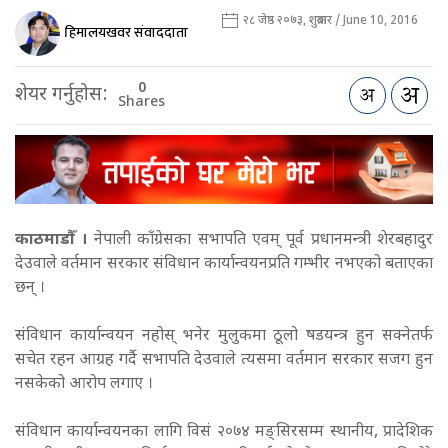
२८ जेष्ठ २०७३, शुक्रबार / June 10, 2016
हिमालयखवर संवाददाता
0
शेयर गर्नुहोस:
Shares
काठमाडौँ ।
नेपाली काँग्रेसका सभापति एवम् पूर्व प्रधानमन्त्री शेरबहादुर
देउवाले वर्तमान सरकार संविधान कार्यान्वयनप्रति गम्भीर नभएको बताएका
छन् ।
संविधान कार्यान्वयन नहोस् भनेर मुलुकमा ठूलो षडयन्त्र हुन सक्नेतर्फ
सचेत रहन आग्रह गर्दै सभापति देउवाले त्यसमा वर्तमान सरकार सजग हुन
नसकेको आरोप लगाए ।
संविधान कार्यान्वयनका लागि विसं २०७४ मङ्सिरसम्म स्थानीय, प्रादेशिक