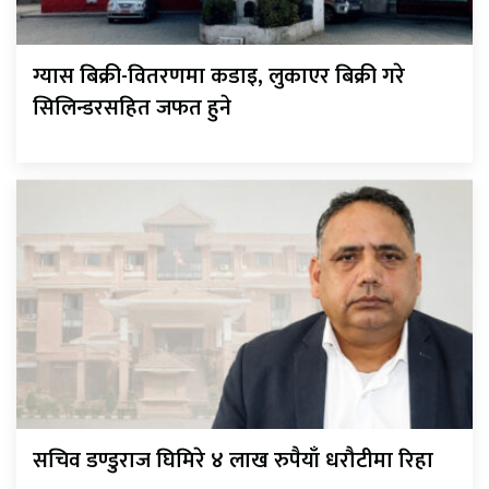
ग्यास बिक्री-वितरणमा कडाइ, लुकाएर बिक्री गरे
सिलिन्डरसहित जफत हुने
सचिव डण्डुराज घिमिरे ४ लाख रुपैयाँ धरौटीमा रिहा