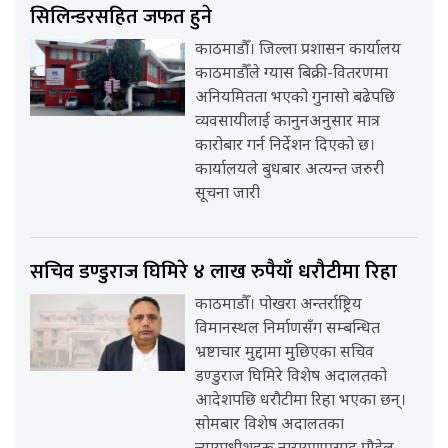
सिलिन्डरसहित जफत हुने
काठमाडौँ। जिल्ला प्रशासन कार्यालय
काठमाडौँले ग्यास बिक्री-वितरणमा
अनियमितता भएको गुनासो बढेपछि
व्यवसायीलाई कानुनअनुसार मात्र
कारोबार गर्न निर्देशन दिएको छ।
कार्यालयले बुधबार अत्यन्त जरुरी
सूचना जारी
सचिव डण्डुराज घिमिरे ४ लाख रुपैयाँ धरौटीमा रिहा
काठमाडौँ। पोखरा अन्तर्राष्ट्रिय
विमानस्थल निर्माणसँग सम्बन्धित
भ्रष्टाचार मुद्दामा मुछिएका सचिव
डण्डुराज घिमिरे विशेष अदालतको
आदेशपछि धरौटीमा रिहा भएका छन्।
सोमबार विशेष अदालतका