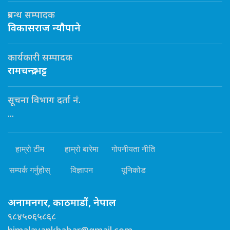
प्रबन्ध सम्पादक
विकासराज न्यौपाने
कार्यकारी सम्पादक
रामचन्द्र भट्ट
सूचना विभाग दर्ता नं.
...
हाम्रो टीम
हाम्रो बारेमा
गोपनीयता नीति
सम्पर्क गर्नुहोस्
विज्ञापन
यूनिकोड
अनामनगर, काठमाडौं, नेपाल
९८४५०६५८६८