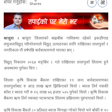
0
शेयर गर्नुहोस:
Shares
बाजुरा ।
बाजुरा जिल्लाको बाह्रबीस गाविसमा रहेको इकडीगाड
लघुजलविद्युत् परियोजनाले विद्युत् उत्पादनका लागि राखिएका लालपुर्जा र
नागरिकता नौ वर्षपछि सर्वसाधारणले पाएका छन् ।
विद्युत् निकाल्न २०६४ मङ्सिर ८ गते राखिएका लालपुर्जा लिलाम हुने
अवस्थामा पुगेका थिए ।
जिल्ला कृषि विकास बैंकमा राखिएका ११ जना सर्वसाधारणका
लालपुर्जाबाट रु आठ लाख ऋण झिकिएको थियो । ब्याज तिर्न नसकी
साँवा र ब्याज गरी रु १६ लाख ७६ हजार ५२५ पुगेको थियो । कृषि विकास
बैंकमा ऋण तिर्न नसक्दा पटकपटक लिलाम प्रक्रियामा पु¥याएको थियो ।
कृषि विकास बैंकले ८० प्रतिशत ब्याज मिनाहा गरेको थियो भने बाँकी रु १०