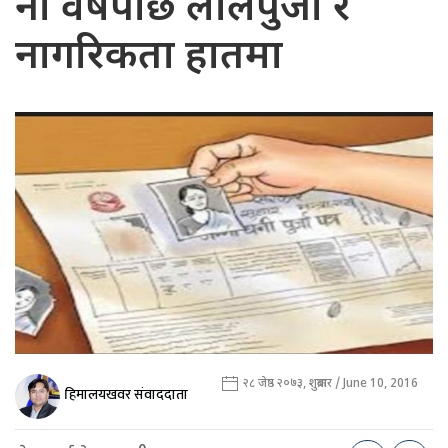
नौ वर्षपछि लालपुर्जा र
नागरिकता हातमा
२८ जेष्ठ २०७३, शुक्रबार / June 10, 2016
हिमालयखवर संवाददाता