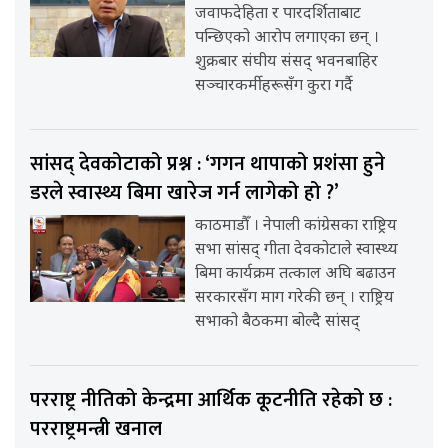
जवाफदेहिता र पारदर्शिताबाट
पन्छिएको आरोप लगाएका छन् ।
शुक्रबार संघीय संसद् भवनबाहिर
सञ्चारकर्मीहरूसँग कुरा गर्दै
सांसद् देवकोटाको प्रश्न : ‘गगन थापाको प्रशंसा हुने
डरले स्वास्थ्य बिमा खारेज गर्न लागेको हो ?’
काठमाडौँ । नेपाली कांग्रेसका राष्ट्रिय
सभा सांसद् गीता देवकोटाले स्वास्थ्य
बिमा कार्यक्रम तत्काल अघि बढाउन
सरकारसँग माग गरेकी छन् । राष्ट्रिय
सभाको बैठकमा बोल्दै सांसद्
परराष्ट्र नीतिको केन्द्रमा आर्थिक कूटनीति रहेको छ :
परराष्ट्रमन्त्री खनाल