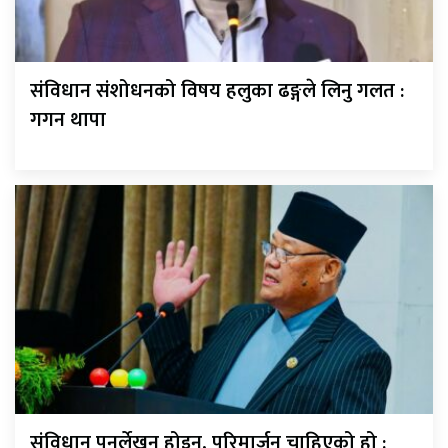
संविधान संशोधनको विषय हलुका ढङ्गले लिनु गलत :
गगन थापा
संविधान पुनर्लेखन होइन, परिमार्जन चाहिएको हो :