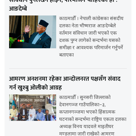
संविधान पुनर्लेखन होइन, परिमार्जन चाहिएको हो :
आङदेम्बे
काठमाडौँ । नेपाली कांग्रेसका संसदीय
दलका नेता भीष्मराज आङदेम्बेले
वर्तमान संविधान जारी भएको एक
दशक पुग्न लागेको सन्दर्भमा यसको
समीक्षा र आवश्यक परिमार्जन गर्नुपर्ने
बताएका
आमरण अनशनमा रहेका आन्दोलनरत पक्षसँग संवाद
गर्न खुश्बु ओलीको आग्रह
काठमाडौँ । सुनसरी जिल्लाको
देवानगञ्ज गाउँपालिका–३,
कप्तानगञ्जमा भएको हिंसात्मक
घटनाको सन्दर्भमा राष्ट्रिय एकता दलका
अध्यक्ष विनय यादवले माइतीघर
मण्डलामा जारी राखेको आमरण