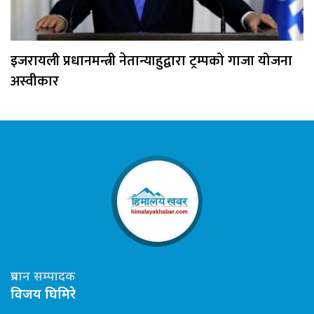
इजरायली प्रधानमन्त्री नेतान्याहुद्वारा ट्रम्पको गाजा योजना
अस्वीकार
प्रधान सम्पादक
विजय घिमिरे