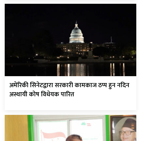
अमेरिकी सिनेटद्वारा सरकारी कामकाज ठप्प हुन नदिन
अस्थायी कोष विधेयक पारित