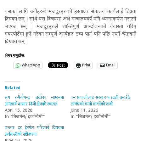
यसका लागि उनीहरुले मजदुरहरुको हस्ताक्षर संकलन कार्यलाई तिव्रता
दिएका छन् । साथै यस विषयमा अर्थ मन्त्रालयको पनि ध्यानाकर्षण गराउने
भएका छन् । मजदुरहरुले शान्तिपूर्ण आन्दोलनको वेवास्ता गरिए
एयरपोर्टमा हुने गरेका सम्पूर्ण कार्यहरु ठप्प पार्न पनि पछि नपर्ने चेतावनी
दिएका छन् ।
शेयर गर्नुहोस:
WhatsApp
Print
Email
Related
सय रुपैयाँभन्दा बढीका सामानमा
कर प्रणालीलाई सरल र पारदर्शी बनाउँदै
अनिवार्य भन्सार, निजी क्षेत्रको स्वागत
लगिएको मन्त्री वाग्लेको दाबी
April 15, 2026
June 11, 2026
In "बिजनेस/ इकोनोमी"
In "बिजनेस/ इकोनोमी"
भन्सार दर हेरफेर गरिएको विषयमा
अर्थमन्त्रीको प्रष्टीकरण
June 10, 2026