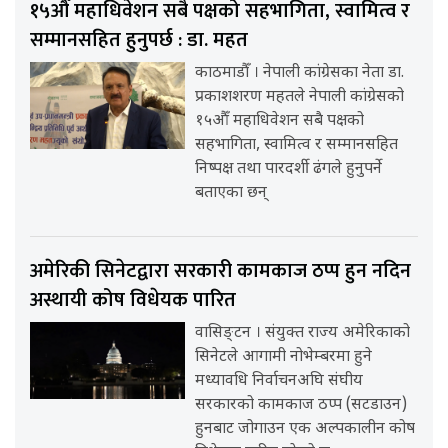
१५औँ महाधिवेशन सबै पक्षको सहभागिता, स्वामित्व र
सम्मानसहित हुनुपर्छ : डा. महत
काठमाडौँ । नेपाली कांग्रेसका नेता डा.
प्रकाशशरण महतले नेपाली कांग्रेसको
१५औँ महाधिवेशन सबै पक्षको
सहभागिता, स्वामित्व र सम्मानसहित
निष्पक्ष तथा पारदर्शी ढंगले हुनुपर्ने
बताएका छन्
अमेरिकी सिनेटद्वारा सरकारी कामकाज ठप्प हुन नदिन
अस्थायी कोष विधेयक पारित
वासिङ्टन । संयुक्त राज्य अमेरिकाको
सिनेटले आगामी नोभेम्बरमा हुने
मध्यावधि निर्वाचनअघि संघीय
सरकारको कामकाज ठप्प (सटडाउन)
हुनबाट जोगाउन एक अल्पकालीन कोष