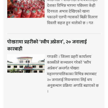
काठमाडौँ । काठमाडौँ उपत्यकासहित
देशका विभिन्न भागमा पछिल्ला केही
दिनयता अभाव देखिएको खाना
पकाउने एलपी ग्यासको बिक्री वितरण
विस्तारै सहज हुन थालेको छ । गत
पोखरामा प्रहरीको ‘स्वीप अप्रेसन’, २० जनालाई
कारबाही
गण्डकी । जिल्ला प्रहरी कार्यालय
कास्कीले सञ्चालन गरेको ‘स्वीप
अप्रेसन’अन्तर्गत पोखरा
महानगरपालिकाका विभिन्न स्थानबाट
२० जनालाई नियन्त्रणमा लिई थप
अनुसन्धान प्रक्रिया अगाडि बढाएको छ
।