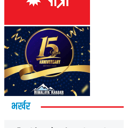
भर्खर