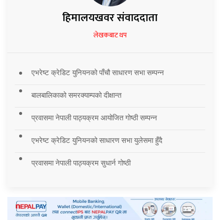
हिमालयखवर संवाददाता
लेखकबाट थप
एभरेष्ट क्रेडिट युनियनको पाँचौ साधारण सभा सम्पन्न
बालबालिकाको समरक्याम्पको दीक्षान्त
प्रवासमा नेपाली पाठ्यक्रम आयोजित गोष्ठी सम्पन्न
एभरेष्ट क्रेडिट युनियनको साधारण सभा युलेसमा हुँदै
प्रवासमा नेपाली पाठ्यक्रम सुधार्न गोष्ठी