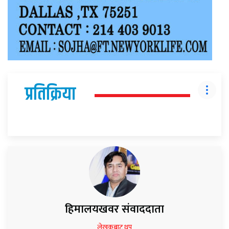
प्रतिक्रिया
हिमालयखवर संवाददाता
लेखकबाट थप