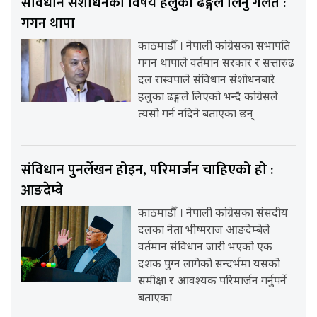
संविधान संशोधनको विषय हलुका ढङ्गले लिनु गलत :
गगन थापा
काठमाडौँ । नेपाली कांग्रेसका सभापति
गगन थापाले वर्तमान सरकार र सत्तारुढ
दल रास्वपाले संविधान संशोधनबारे
हलुका ढङ्गले लिएको भन्दै कांग्रेसले
त्यसो गर्न नदिने बताएका छन्
संविधान पुनर्लेखन होइन, परिमार्जन चाहिएको हो :
आङदेम्बे
काठमाडौँ । नेपाली कांग्रेसका संसदीय
दलका नेता भीष्मराज आङदेम्बेले
वर्तमान संविधान जारी भएको एक
दशक पुग्न लागेको सन्दर्भमा यसको
समीक्षा र आवश्यक परिमार्जन गर्नुपर्ने
बताएका