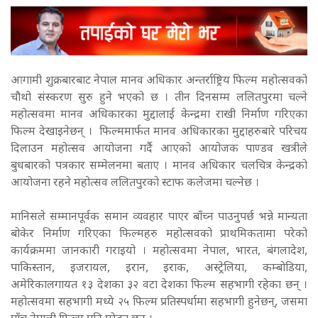
आगामी शुक्रबारबाट नेपाल मानव अधिकार अन्तर्राष्ट्रिय फिल्म महोत्सवको
चौथो संस्करण सुरु हुने भएको छ । तीन दिनसम्म ललितपुरमा चल्ने
महोत्सवमा मानव अधिकारका मुद्दालाई केन्द्रमा राखी निर्माण गरिएका
फिल्म देखाइनेछन् । फिल्ममार्फत मानव अधिकारका मुद्दाहरुबारे परिचय
दिलाउन महोत्सव आयोजना गर्दै आएको आयोजक पाण्डव खत्रीले
बुधबारको पत्रकार सम्मेलनमा बताए । मानव अधिकार चलचित्र केन्द्रको
आयोजना रहने महोत्सव ललितपुरको स्टाफ कलेजमा चल्नेछ ।
मानिसले सम्मानपूर्वक समान व्यवहार पाएर बाँच्न पाउनुपर्छ भन्ने मान्यता
बोकेर निर्माण गरिएका फिल्महरु महोत्सवको प्राथमिकतामा परेको
कार्यक्रममा जानकारी गराइयो । महोत्सवमा नेपाल, भारत, बंगलादेश,
पाकिस्तान, इजरायल, इरान, इराक, अस्ट्रेलिया, कम्बोडिया,
अमेरिकालगायत १३ देशका ३२ वटा देशका फिल्म सहभागी रहेका छन् ।
महोत्सवमा सहभागी मध्ये २५ फिल्म प्रतिस्पर्धामा सहभागी हुनेछन्, जसमा