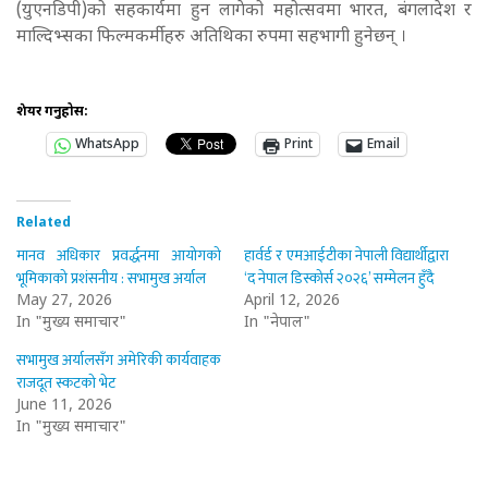
(युएनडिपी)को सहकार्यमा हुन लागेको महोत्सवमा भारत, बंगलादेश र
माल्दिभ्सका फिल्मकर्मीहरु अतिथिका रुपमा सहभागी हुनेछन् ।
शेयर गर्नुहोस:
WhatsApp
Print
Email
Related
मानव अधिकार प्रवर्द्धनमा आयोगको
हार्वर्ड र एमआईटीका नेपाली विद्यार्थीद्वारा
भूमिकाको प्रशंसनीय : सभामुख अर्याल
‘द नेपाल डिस्कोर्स २०२६’ सम्मेलन हुँदै
May 27, 2026
April 12, 2026
In "मुख्य समाचार"
In "नेपाल"
सभामुख अर्यालसँग अमेरिकी कार्यवाहक
राजदूत स्कटको भेट
June 11, 2026
In "मुख्य समाचार"