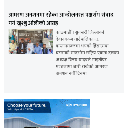
आमरण अनशनमा रहेका आन्दोलनरत पक्षसँग संवाद
गर्न खुश्बु ओलीको आग्रह
काठमाडौँ । सुनसरी जिल्लाको
देवानगञ्ज गाउँपालिका–३,
कप्तानगञ्जमा भएको हिंसात्मक
घटनाको सन्दर्भमा राष्ट्रिय एकता दलका
अध्यक्ष विनय यादवले माइतीघर
मण्डलामा जारी राखेको आमरण
अनशन नवौँ दिनमा