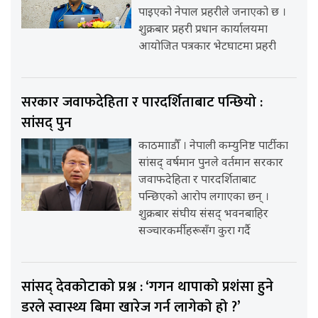
पाइएको नेपाल प्रहरीले जनाएको छ ।
शुक्रबार प्रहरी प्रधान कार्यालयमा
आयोजित पत्रकार भेटघाटमा प्रहरी
सरकार जवाफदेहिता र पारदर्शिताबाट पन्छियो :
सांसद् पुन
काठमााडौँ । नेपाली कम्युनिष्ट पार्टीका
सांसद् वर्षमान पुनले वर्तमान सरकार
जवाफदेहिता र पारदर्शिताबाट
पन्छिएको आरोप लगाएका छन् ।
शुक्रबार संघीय संसद् भवनबाहिर
सञ्चारकर्मीहरूसँग कुरा गर्दै
सांसद् देवकोटाको प्रश्न : ‘गगन थापाको प्रशंसा हुने
डरले स्वास्थ्य बिमा खारेज गर्न लागेको हो ?’