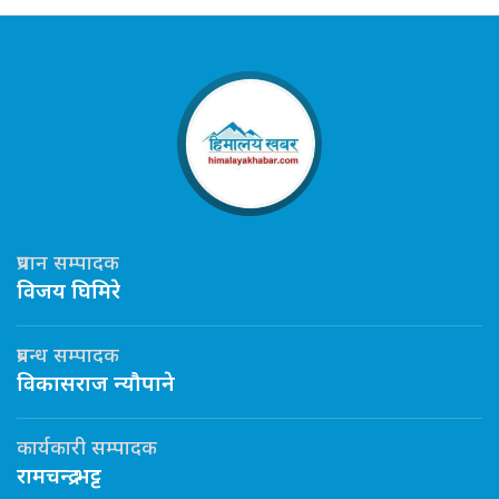
प्रधान सम्पादक
विजय घिमिरे
प्रबन्ध सम्पादक
विकासराज न्यौपाने
कार्यकारी सम्पादक
रामचन्द्र भट्ट