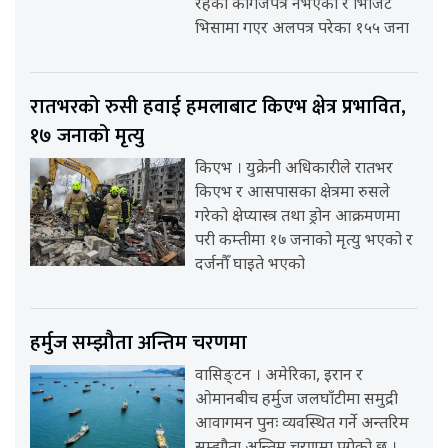
रहेका कागजपत्र नभएका र भिजिट
भिसामा गएर अलपत्र परेका १५५ जना
रातभरको रुसी हवाई हमलाबाट किएभ क्षेत्र प्रभावित,
१७ जनाको मृत्यु
किएभ । युक्रेनी अधिकारीले रातभर
किएभ र आसपासका क्षेत्रमा रुसले
गरेको क्षेप्यास्त्र तथा ड्रोन आक्रमणमा
परी कम्तीमा १७ जनाको मृत्यु भएको र
दर्जनौँ घाइते भएको
हर्मुज सम्झौता अन्तिम चरणमा
वासिङ्टन । अमेरिका, इरान र
ओमानबीच हर्मुज जलघाँटीमा समुद्री
आवागमन पुनः व्यवस्थित गर्ने अन्तरिम