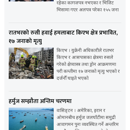
रहेका कागजपत्र नभएका र भिजिट
भिसामा गएर अलपत्र परेका १५५ जना
रातभरको रुसी हवाई हमलाबाट किएभ क्षेत्र प्रभावित,
१७ जनाको मृत्यु
किएभ । युक्रेनी अधिकारीले रातभर
किएभ र आसपासका क्षेत्रमा रुसले
गरेको क्षेप्यास्त्र तथा ड्रोन आक्रमणमा
परी कम्तीमा १७ जनाको मृत्यु भएको र
दर्जनौँ घाइते भएको
हर्मुज सम्झौता अन्तिम चरणमा
वासिङ्टन । अमेरिका, इरान र
ओमानबीच हर्मुज जलघाँटीमा समुद्री
आवागमन पुनः व्यवस्थित गर्ने अन्तरिम