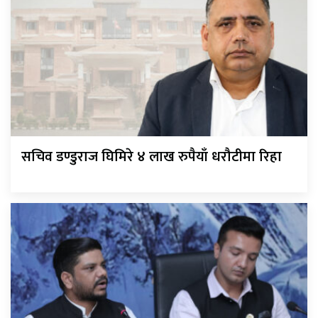
सचिव डण्डुराज घिमिरे ४ लाख रुपैयाँ धरौटीमा रिहा