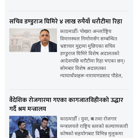
सचिव डण्डुराज घिमिरे ४ लाख रुपैयाँ धरौटीमा रिहा
काठमाडौँ। पोखरा अन्तर्राष्ट्रिय
विमानस्थल निर्माणसँग सम्बन्धित
भ्रष्टाचार मुद्दामा मुछिएका सचिव
डण्डुराज घिमिरे विशेष अदालतको
आदेशपछि धरौटीमा रिहा भएका छन्।
सोमबार विशेष अदालतका
न्यायाधीशहरू नारायणप्रसाद पौडेल,
वैदेशिक रोजगारमा गएका कागजातविहीनको उद्धार
गर्दै श्रम मन्त्रालय
काठमाडौँ । युवा, श्रम तथा रोजगार
मन्त्रालयले राष्ट्रिय स्तरको कल्याणकारी
कोषको सहयोगबाट विभिन्न मुलुकमा