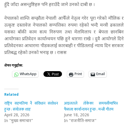
हुँदै जाँदा असन्तुष्टिहरु पनि हराउँदै जाने उनको दाबी छ ।
नेपालको शान्ति सम्झौता नेपाली आफैँले नेतृत्व गरेर पूरा गरेको मौलिक र
उत्कृष्ट दस्तावेज नेपालको सम्पत्तिका रुपमा रहेको भन्दै मन्त्री ढकालले
यसका बाँकी काम सत्य निरुपण तथा मेलमिलाप र बेपत्ता छानबिन
आयोगका प्रतिवेदन कार्यान्वयन पछि हुने धारणा राखे । दुवै आयोगले दिने
प्रतिवेदनका आधारमा पीडकलाई कारबाही र पीडितलाई न्याय दिन सरकार
प्रतिबद्ध रहेको उनको भनाइ छ । रासस
शेयर गर्नुहोस:
WhatsApp
Print
Email
Related
राष्ट्रिय सहमतिमा नै संविधान संशोधन
अदालतले तोकेका समयसीमाभित्र
हुन्छ : संयोजक शाह
फैसला कार्यान्वयन हुन्छ : मन्त्री गौतम
April 28, 2026
June 18, 2026
In "मुख्य समाचार"
In "राजनीति-समाज"