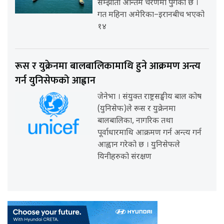
सम्झौता अन्तिम चरणमा पुगेको छ ।
गत महिना अमेरिका–इरानबीच भएको
१४
रूस र युक्रेनमा बालबालिकामाथि हुने आक्रमण अन्त्य
गर्न युनिसेफको आह्वान
जेनेभा । संयुक्त राष्ट्रसङ्घीय बाल कोष
(युनिसेफ)ले रूस र युक्रेनमा
बालबालिका, नागरिक तथा
पूर्वाधारमाथि आक्रमण गर्न अन्त्य गर्न
आह्वान गरेको छ । युनिसेफले
यिनीहरुको संरक्षण