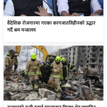
वैदेशिक रोजगारमा गएका कागजातविहीनको उद्धार
गर्दै श्रम मन्त्रालय