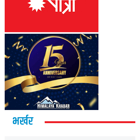
भर्खर