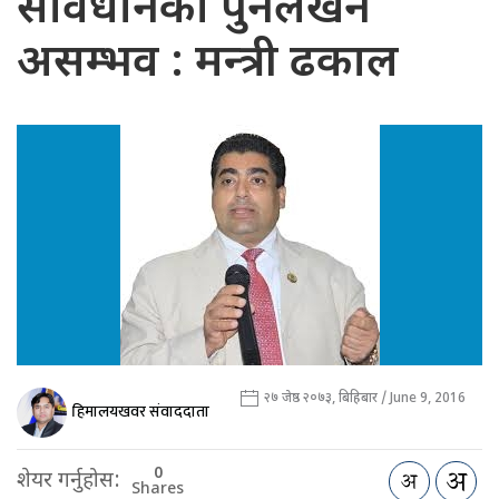
संविधानको पुनर्लेखन
असम्भव : मन्त्री ढकाल
२७ जेष्ठ २०७३, बिहिबार / June 9, 2016
हिमालयखवर संवाददाता
0
शेयर गर्नुहोस:
Shares