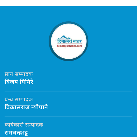
प्रधान सम्पादक
विजय घिमिरे
प्रबन्ध सम्पादक
विकासराज न्यौपाने
कार्यकारी सम्पादक
रामचन्द्र भट्ट