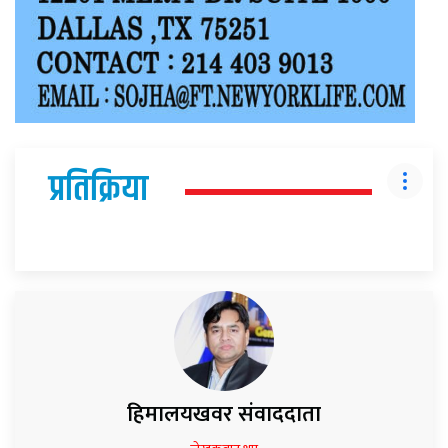
प्रतिक्रिया
हिमालयखवर संवाददाता