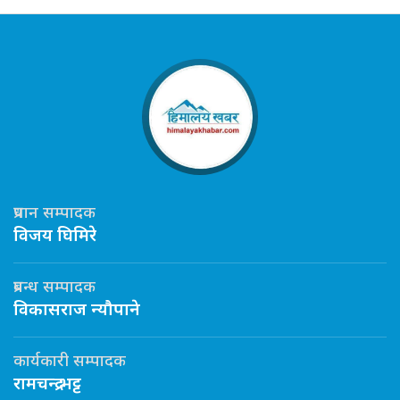
प्रधान सम्पादक
विजय घिमिरे
प्रबन्ध सम्पादक
विकासराज न्यौपाने
कार्यकारी सम्पादक
रामचन्द्र भट्ट