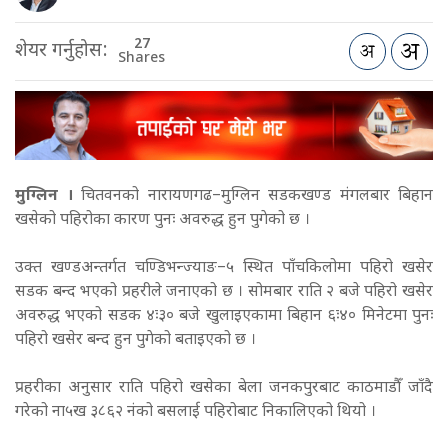
27
शेयर गर्नुहोस:
Shares
मुग्लिन ।
चितवनको नारायणगढ–मुग्लिन सडकखण्ड मंगलबार बिहान
खसेको पहिरोका कारण पुनः अवरुद्ध हुन पुगेको छ ।
उक्त खण्डअन्तर्गत चण्डिभन्ज्याङ–५ स्थित पाँचकिलोमा पहिरो खसेर
सडक बन्द भएको प्रहरीले जनाएको छ । सोमबार राति २ बजे पहिरो खसेर
अवरुद्ध भएको सडक ४ः३० बजे खुलाइएकामा बिहान ६ः४० मिनेटमा पुनः
पहिरो खसेर बन्द हुन पुगेको बताइएको छ ।
प्रहरीका अनुसार राति पहिरो खसेका बेला जनकपुरबाट काठमाडौँ जाँदै
गरेको ना५ख ३८६२ नंको बसलाई पहिरोबाट निकालिएको थियो ।