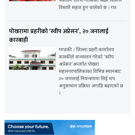
पकाउने एलपी ग्यासको बिक्री वितरण
विस्तारै सहज हुन थालेको छ । गत
पोखरामा प्रहरीको ‘स्वीप अप्रेसन’, २० जनालाई
कारबाही
गण्डकी । जिल्ला प्रहरी कार्यालय
कास्कीले सञ्चालन गरेको ‘स्वीप
अप्रेसन’अन्तर्गत पोखरा
महानगरपालिकाका विभिन्न स्थानबाट
२० जनालाई नियन्त्रणमा लिई थप
अनुसन्धान प्रक्रिया अगाडि बढाएको छ
।