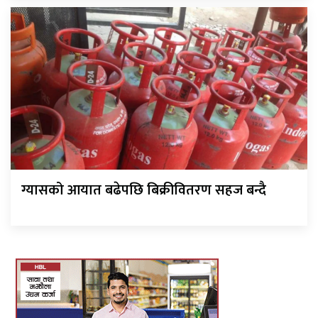
ग्यासको आयात बढेपछि बिक्रीवितरण सहज बन्दै