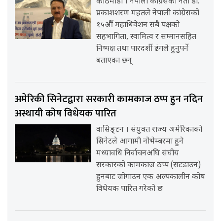
काठमाडौँ । नेपाली कांग्रेसका नेता डा.
प्रकाशशरण महतले नेपाली कांग्रेसको
१५औँ महाधिवेशन सबै पक्षको
सहभागिता, स्वामित्व र सम्मानसहित
निष्पक्ष तथा पारदर्शी ढंगले हुनुपर्ने
बताएका छन्
अमेरिकी सिनेटद्वारा सरकारी कामकाज ठप्प हुन नदिन
अस्थायी कोष विधेयक पारित
वासिङ्टन । संयुक्त राज्य अमेरिकाको
सिनेटले आगामी नोभेम्बरमा हुने
मध्यावधि निर्वाचनअघि संघीय
सरकारको कामकाज ठप्प (सटडाउन)
हुनबाट जोगाउन एक अल्पकालीन कोष
विधेयक पारित गरेको छ