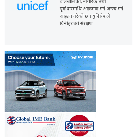
बालबालिका, नागरिक तथा
पूर्वाधारमाथि आक्रमण गर्न अन्त्य गर्न
आह्वान गरेको छ । युनिसेफले
यिनीहरुको संरक्षण