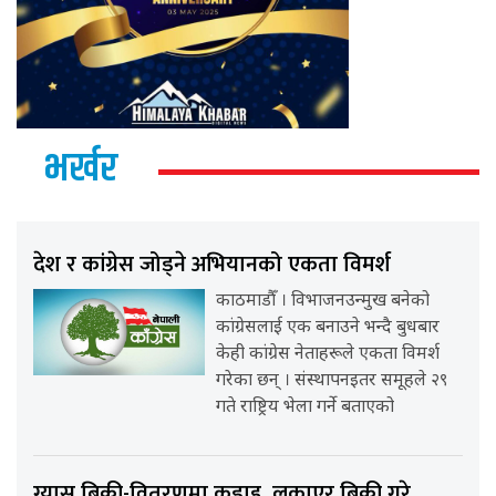
भर्खर
देश र कांग्रेस जोड्ने अभियानको एकता विमर्श
काठमाडौँ । विभाजनउन्मुख बनेको
कांग्रेसलाई एक बनाउने भन्दै बुधबार
केही कांग्रेस नेताहरूले एकता विमर्श
गरेका छन् । संस्थापनइतर समूहले २९
गते राष्ट्रिय भेला गर्ने बताएको
ग्यास बिक्री-वितरणमा कडाइ, लुकाएर बिक्री गरे