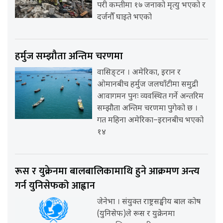
परी कम्तीमा १७ जनाको मृत्यु भएको र
दर्जनौँ घाइते भएको
हर्मुज सम्झौता अन्तिम चरणमा
वासिङ्टन । अमेरिका, इरान र
ओमानबीच हर्मुज जलघाँटीमा समुद्री
आवागमन पुनः व्यवस्थित गर्ने अन्तरिम
सम्झौता अन्तिम चरणमा पुगेको छ ।
गत महिना अमेरिका–इरानबीच भएको
१४
रूस र युक्रेनमा बालबालिकामाथि हुने आक्रमण अन्त्य
गर्न युनिसेफको आह्वान
जेनेभा । संयुक्त राष्ट्रसङ्घीय बाल कोष
(युनिसेफ)ले रूस र युक्रेनमा