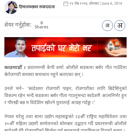
२४ जेष्ठ २०७३, सोमबार / June 6, 2016
हिमालयखवर संवाददाता
0
शेयर गर्नुहोस:
Shares
काठमाडौँ ।
प्रधानमन्त्री केपी शर्मा ओलीले सडकमा बसेर गीत गाउँदैमा
बेरोजगारी समस्या समाधान नहुने बताएका छन् ।
उनले भने– ‘स्वदेशमा रोजगारी पाइन, रोजगारीका लागि बिदेसिनुको
विकल्प रहेन भन्दै सडकमा बसेर गीता गाउनुभन्दा स्वदेशमै आत्मनिर्भर हुन
र पौरखी बन्न म विदेशिन खोज्ने युवालाई आग्रह गर्दछु ।’
नेपाल घरेलु तथा साना उद्योग महासङ्घको २३औँ राष्ट्रिय महाधिवेशन तथा
२०औँ महिला उद्यमी सम्मेलनको सोमबार उद्घाटन गर्दै प्रधानमन्त्री ओलीले