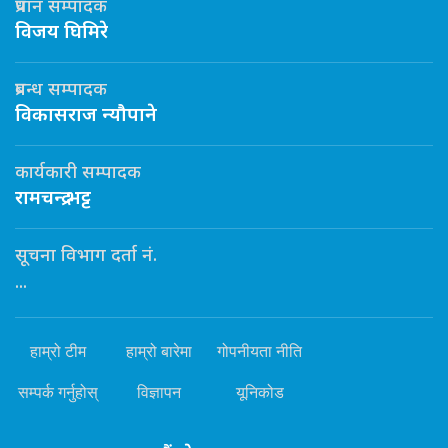
प्रधान सम्पादक
विजय घिमिरे
प्रबन्ध सम्पादक
विकासराज न्यौपाने
कार्यकारी सम्पादक
रामचन्द्र भट्ट
सूचना विभाग दर्ता नं.
...
हाम्रो टीम
हाम्रो बारेमा
गोपनीयता नीति
सम्पर्क गर्नुहोस्
विज्ञापन
यूनिकोड