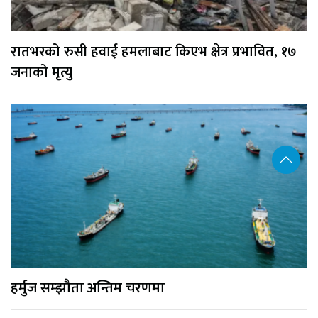
रातभरको रुसी हवाई हमलाबाट किएभ क्षेत्र प्रभावित, १७
जनाको मृत्यु
हर्मुज सम्झौता अन्तिम चरणमा