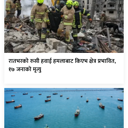
रातभरको रुसी हवाई हमलाबाट किएभ क्षेत्र प्रभावित,
१७ जनाको मृत्यु