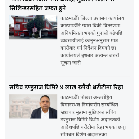
सिलिन्डरसहित जफत हुने
काठमाडौँ। जिल्ला प्रशासन कार्यालय
काठमाडौँले ग्यास बिक्री-वितरणमा
अनियमितता भएको गुनासो बढेपछि
व्यवसायीलाई कानुनअनुसार मात्र
कारोबार गर्न निर्देशन दिएको छ।
कार्यालयले बुधबार अत्यन्त जरुरी
सूचना जारी
सचिव डण्डुराज घिमिरे ४ लाख रुपैयाँ धरौटीमा रिहा
काठमाडौँ। पोखरा अन्तर्राष्ट्रिय
विमानस्थल निर्माणसँग सम्बन्धित
भ्रष्टाचार मुद्दामा मुछिएका सचिव
डण्डुराज घिमिरे विशेष अदालतको
आदेशपछि धरौटीमा रिहा भएका छन्।
सोमबार विशेष अदालतका