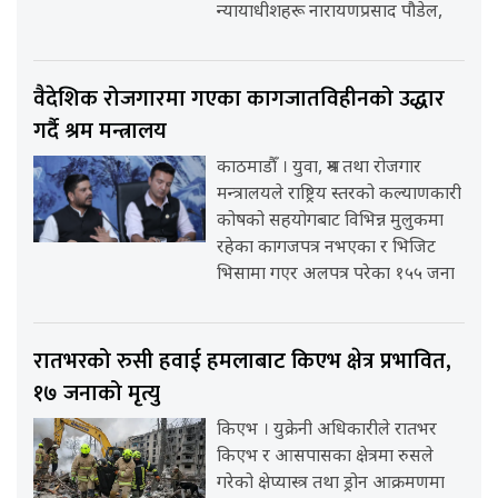
न्यायाधीशहरू नारायणप्रसाद पौडेल,
वैदेशिक रोजगारमा गएका कागजातविहीनको उद्धार
गर्दै श्रम मन्त्रालय
काठमाडौँ । युवा, श्रम तथा रोजगार
मन्त्रालयले राष्ट्रिय स्तरको कल्याणकारी
कोषको सहयोगबाट विभिन्न मुलुकमा
रहेका कागजपत्र नभएका र भिजिट
भिसामा गएर अलपत्र परेका १५५ जना
रातभरको रुसी हवाई हमलाबाट किएभ क्षेत्र प्रभावित,
१७ जनाको मृत्यु
किएभ । युक्रेनी अधिकारीले रातभर
किएभ र आसपासका क्षेत्रमा रुसले
गरेको क्षेप्यास्त्र तथा ड्रोन आक्रमणमा