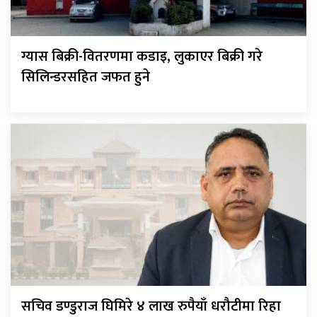
ग्यास बिक्री-वितरणमा कडाइ, लुकाएर बिक्री गरे
सिलिन्डरसहित जफत हुने
सचिव डण्डुराज घिमिरे ४ लाख रुपैयाँ धरौटीमा रिहा