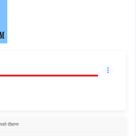
को दीक्षान्त