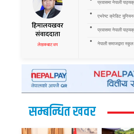
प्रवासमा नेपाली पाठ्यक
एभरेष्ट क्रेडिट युनियन
हिमालयखवर
प्रवासमा नेपाली पाठ्यक्र
संवाददाता
नेपाली समाजद्वारा स्कुल
लेखकबाट थप
सम्बन्धित खवर