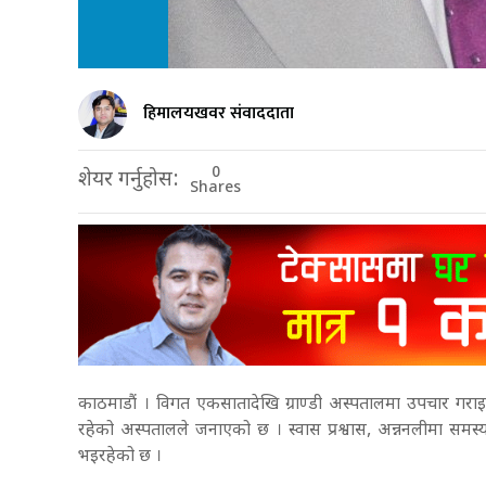
हिमालयखवर संवाददाता
0
शेयर गर्नुहोस:
Shares
काठमाडौं । विगत एकसातादेखि ग्राण्डी अस्पतालमा उपचार गरा
रहेको अस्पतालले जनाएको छ । स्वास प्रश्वास, अन्ननलीमा समस्
भइरहेको छ ।