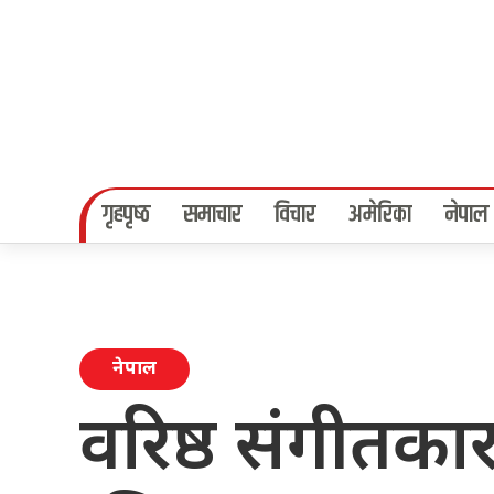
गृहपृष्‍ठ
समाचार
विचार
अमेरिका
नेपाल
नेपाल
वरिष्ठ संगीतकार