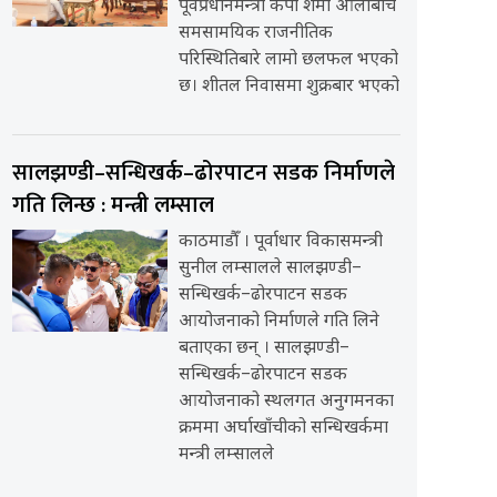
पूर्वप्रधानमन्त्री केपी शर्मा ओलीबीच
समसामयिक राजनीतिक
परिस्थितिबारे लामो छलफल भएको
छ। शीतल निवासमा शुक्रबार भएको
सालझण्डी–सन्धिखर्क–ढोरपाटन सडक निर्माणले
गति लिन्छ : मन्त्री लम्साल
काठमाडौँ । पूर्वाधार विकासमन्त्री
सुनील लम्सालले सालझण्डी–
सन्धिखर्क–ढोरपाटन सडक
आयोजनाको निर्माणले गति लिने
बताएका छन् । सालझण्डी–
सन्धिखर्क–ढोरपाटन सडक
आयोजनाको स्थलगत अनुगमनका
क्रममा अर्घाखाँचीको सन्धिखर्कमा
मन्त्री लम्सालले