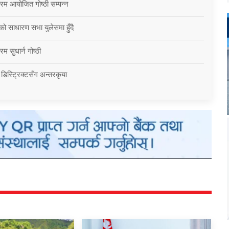
्रम आयोजित गोष्ठी सम्पन्न
को साधारण सभा युलेसमा हुँदै
म सुधार्न गोष्ठी
 डिस्ट्रिक्टसँग अन्तरकृया