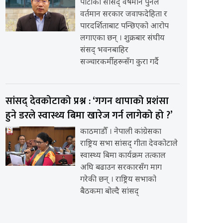
पार्टीका सांसद् वर्षमान पुनले
वर्तमान सरकार जवाफदेहिता र
पारदर्शिताबाट पन्छिएको आरोप
लगाएका छन् । शुक्रबार संघीय
संसद् भवनबाहिर
सञ्चारकर्मीहरूसँग कुरा गर्दै
सांसद् देवकोटाको प्रश्न : ‘गगन थापाको प्रशंसा
हुने डरले स्वास्थ्य बिमा खारेज गर्न लागेको हो ?’
काठमाडौँ । नेपाली कांग्रेसका
राष्ट्रिय सभा सांसद् गीता देवकोटाले
स्वास्थ्य बिमा कार्यक्रम तत्काल
अघि बढाउन सरकारसँग माग
गरेकी छन् । राष्ट्रिय सभाको
बैठकमा बोल्दै सांसद्