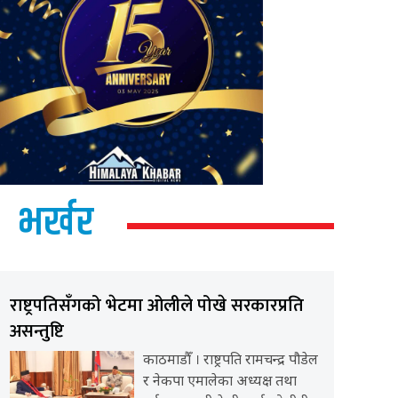
भर्खर
राष्ट्रपतिसँगको भेटमा ओलीले पोखे सरकारप्रति
असन्तुष्टि
काठमाडौँ । राष्ट्रपति रामचन्द्र पौडेल
र नेकपा एमालेका अध्यक्ष तथा