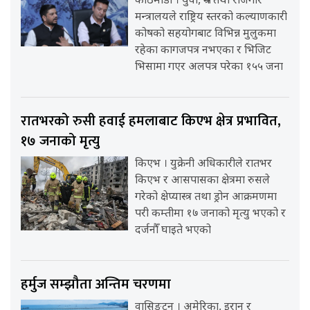
काठमाडौँ । युवा, श्रम तथा रोजगार
मन्त्रालयले राष्ट्रिय स्तरको कल्याणकारी
कोषको सहयोगबाट विभिन्न मुलुकमा
रहेका कागजपत्र नभएका र भिजिट
भिसामा गएर अलपत्र परेका १५५ जना
रातभरको रुसी हवाई हमलाबाट किएभ क्षेत्र प्रभावित,
१७ जनाको मृत्यु
किएभ । युक्रेनी अधिकारीले रातभर
किएभ र आसपासका क्षेत्रमा रुसले
गरेको क्षेप्यास्त्र तथा ड्रोन आक्रमणमा
परी कम्तीमा १७ जनाको मृत्यु भएको र
दर्जनौँ घाइते भएको
हर्मुज सम्झौता अन्तिम चरणमा
वासिङ्टन । अमेरिका, इरान र