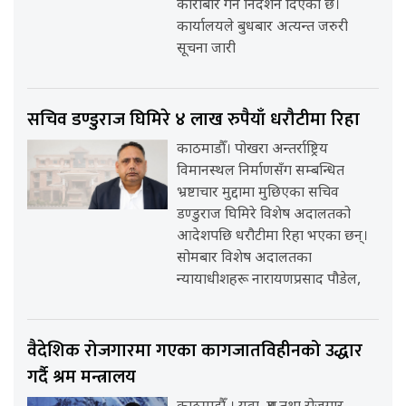
कारोबार गर्न निर्देशन दिएको छ।
कार्यालयले बुधबार अत्यन्त जरुरी
सूचना जारी
सचिव डण्डुराज घिमिरे ४ लाख रुपैयाँ धरौटीमा रिहा
काठमाडौँ। पोखरा अन्तर्राष्ट्रिय
विमानस्थल निर्माणसँग सम्बन्धित
भ्रष्टाचार मुद्दामा मुछिएका सचिव
डण्डुराज घिमिरे विशेष अदालतको
आदेशपछि धरौटीमा रिहा भएका छन्।
सोमबार विशेष अदालतका
न्यायाधीशहरू नारायणप्रसाद पौडेल,
वैदेशिक रोजगारमा गएका कागजातविहीनको उद्धार
गर्दै श्रम मन्त्रालय