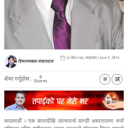
२३ जेष्ठ २०७३, आइतबार / June 5, 2016
हिमालयखवर संवाददाता
0
शेयर गर्नुहोस:
Shares
काठमाडौं । एक सातादेखि उपचारार्थ ग्राण्डी अस्पतालमा भर्ना