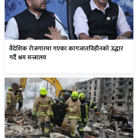
वैदेशिक रोजगारमा गएका कागजातविहीनको उद्धार
गर्दै श्रम मन्त्रालय