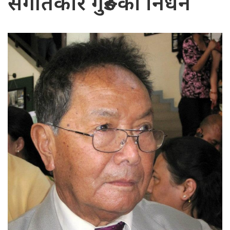
संगीतकार गुरुङको निधन