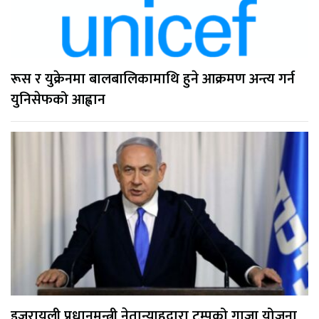
रूस र युक्रेनमा बालबालिकामाथि हुने आक्रमण अन्त्य गर्न
युनिसेफको आह्वान
इजरायली प्रधानमन्त्री नेतान्याहुद्वारा ट्रम्पको गाजा योजना