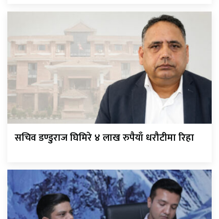
सचिव डण्डुराज घिमिरे ४ लाख रुपैयाँ धरौटीमा रिहा