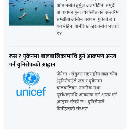
ओमानबीच हर्मुज जलघाँटीमा समुद्री
आवागमन पुनः व्यवस्थित गर्ने अन्तरिम
सम्झौता अन्तिम चरणमा पुगेको छ ।
गत महिना अमेरिका–इरानबीच भएको
१४
रूस र युक्रेनमा बालबालिकामाथि हुने आक्रमण अन्त्य
गर्न युनिसेफको आह्वान
जेनेभा । संयुक्त राष्ट्रसङ्घीय बाल कोष
(युनिसेफ)ले रूस र युक्रेनमा
बालबालिका, नागरिक तथा
पूर्वाधारमाथि आक्रमण गर्न अन्त्य गर्न
आह्वान गरेको छ । युनिसेफले
यिनीहरुको संरक्षण