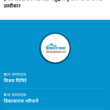
अस्वीकार
प्रधान सम्पादक
विजय घिमिरे
प्रबन्ध सम्पादक
विकासराज न्यौपाने