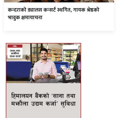
कन्दराको ड्यालस कन्सर्ट स्थगित, गायक श्रेष्ठको
भावुक क्षमायाचना