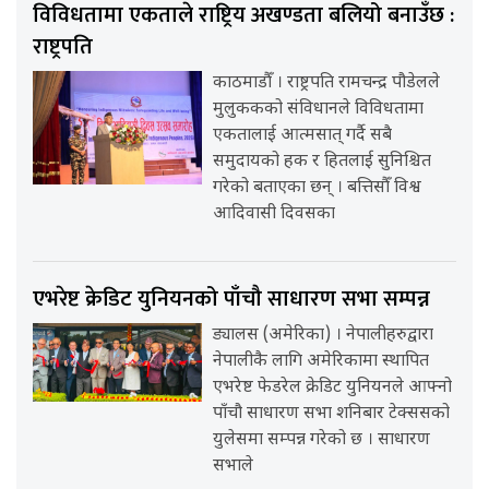
विविधतामा एकताले राष्ट्रिय अखण्डता बलियो बनाउँछ :
राष्ट्रपति
काठमाडौँ । राष्ट्रपति रामचन्द्र पौडेलले
मुलुककको संविधानले विविधतामा
एकतालाई आत्मसात् गर्दै सबै
समुदायको हक र हितलाई सुनिश्चित
गरेको बताएका छन् । बत्तिसौँ विश्व
आदिवासी दिवसका
एभरेष्ट क्रेडिट युनियनको पाँचौ साधारण सभा सम्पन्न
ड्यालस (अमेरिका) । नेपालीहरुद्वारा
नेपालीकै लागि अमेरिकामा स्थापित
एभरेष्ट फेडरेल क्रेडिट युनियनले आफ्नो
पाँचौ साधारण सभा शनिबार टेक्ससको
युलेसमा सम्पन्न गरेको छ । साधारण
सभाले