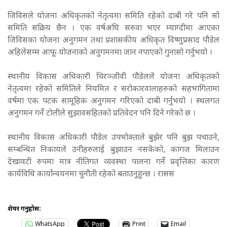
जिविसले योजना अधिकृतको नेतृत्वमा समिति रहेको दाबी गरे पनि सो
समिति सक्रिय छैन । एक वर्षअघि सरुवा भएर म्याग्दीमा आएका
जिविसका योजना अनुगमन तथा प्रशासकीय अधिकृत विष्णुप्रसाद पौडेल
अहिलेसम्म आफू योजनाको अनुगमनमा जान नपाएको गुनासो गर्नुभयो ।
स्थानीय विकास अधिकारी चिरञ्जीवी पौडेलले योजना अधिकृतको
नेतृत्वमा रहेको समितिले नियमित र सरोकारवालाहरुको सहभागितामा
वर्षमा एक पटक सामूहिक अनुगमन गरिएको दाबी गर्नुभयो । स्थलगत
अनुगमन गर्ने टोलीले सुझावसहितको प्रतिवेदन पनि दिने गरेको छ ।
स्थानीय विकास अधिकारी पौडेल उपभोक्ताले बुझेर पनि बुझ पचाउने,
सम्बन्धित निकायले उनीहरुलाई बुझाउन नसकेको, कागज मिलाउन
देखावटी रुपमा मात्र नीतिगत व्यवस्था पालना गर्ने प्रवृत्तिका कारण
कार्यविधि कार्यान्वयनमा चुनौती रहेको बताउनुहुन्छ । रासस
शेयर गर्नुहोस:
WhatsApp
Print
Email