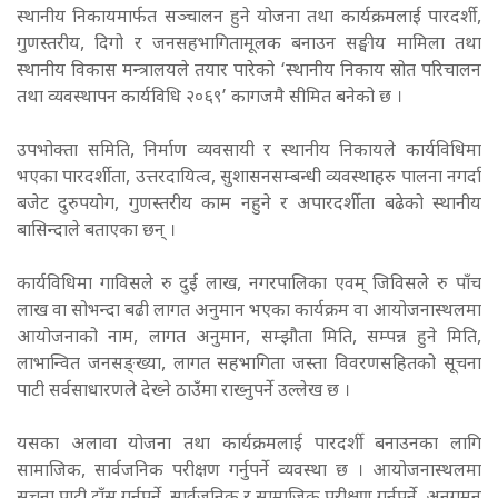
स्थानीय निकायमार्फत सञ्चालन हुने योजना तथा कार्यक्रमलाई पारदर्शी,
गुणस्तरीय, दिगो र जनसहभागितामूलक बनाउन सङ्घीय मामिला तथा
स्थानीय विकास मन्त्रालयले तयार पारेको ‘स्थानीय निकाय स्रोत परिचालन
तथा व्यवस्थापन कार्यविधि २०६९’ कागजमै सीमित बनेको छ ।
उपभोक्ता समिति, निर्माण व्यवसायी र स्थानीय निकायले कार्यविधिमा
भएका पारदर्शीता, उत्तरदायित्व, सुशासनसम्बन्धी व्यवस्थाहरु पालना नगर्दा
बजेट दुरुपयोग, गुणस्तरीय काम नहुने र अपारदर्शीता बढेको स्थानीय
बासिन्दाले बताएका छन् ।
कार्यविधिमा गाविसले रु दुई लाख, नगरपालिका एवम् जिविसले रु पाँच
लाख वा सोभन्दा बढी लागत अनुमान भएका कार्यक्रम वा आयोजनास्थलमा
आयोजनाको नाम, लागत अनुमान, सम्झौता मिति, सम्पन्न हुने मिति,
लाभान्वित जनसङ्ख्या, लागत सहभागिता जस्ता विवरणसहितको सूचना
पाटी सर्वसाधारणले देख्ने ठाउँमा राख्नुपर्ने उल्लेख छ ।
यसका अलावा योजना तथा कार्यक्रमलाई पारदर्शी बनाउनका लागि
सामाजिक, सार्वजनिक परीक्षण गर्नुपर्ने व्यवस्था छ । आयोजनास्थलमा