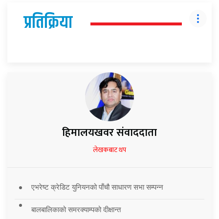
प्रतिक्रिया
हिमालयखवर संवाददाता
लेखकबाट थप
एभरेष्ट क्रेडिट युनियनको पाँचौ साधारण सभा सम्पन्न
बालबालिकाको समरक्याम्पको दीक्षान्त