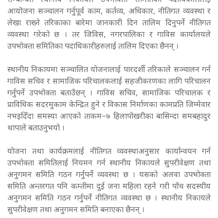
सम्बन्धित स्थानीय निकायले उपभोक्ता समितिका पदाधिकारीलाई
आयोजना सञ्चालन गर्नुपूर्व काम, कर्तव्य, अधिकार, नीतिगत व्यवस्था र
लेखा राख्ने तरिकाका बारेमा जानकारी दिन तालिम दिनुपर्ने नीतिगत
व्यवस्था गरेको छ । तर जिविस, नगरपालिका र गाविस कार्यालयले
उपभोक्ता समितिका पदाधिकारीहरुलाई तालिम दिएका छैनन् ।
स्थानीय निकायमा सञ्चालित योजनालाई पारदर्शी तरिकाले सञ्चालन गर्न
गाविस सचिव र सामाजिक परिचालकलाई सहजीकरणका लागि परिचालन
गर्नुपर्ने उपभोक्ता बताउँछन् । गाविस सचिव, सामाजिक परिचालक र
प्राविधिक सदरमुकाम केन्द्रित हुने र विकास निर्माणका कामप्रति जिम्मेवार
नभइदिँदा समस्या आएको ताकम–७ हिलापोखरीका बासिन्दा समबहादुर
थापाले बताउनुभयो ।
योजना तथा कार्यक्रमलाई नीतिगत व्यवस्थाअनुसार कार्यान्वयन गर्न
उपभोक्ता समितिलाई नियमन गर्न स्थानीय निकायले सुपरीवेक्षण तथा
अनुगमन समिति गठन गर्नुपर्ने व्यवस्था छ । यसको अलवा उपभोक्ता
समिति अन्तरगत पनि कम्तीमा दुई जना महिला रहने गरी पाँच सदस्यीय
अनुगमन समिति गठन गर्नुपर्ने नीतिगत व्यवस्था छ । स्थानीय निकायले
सुपरीवेक्षण तथा अनुगमन समिति बनाएका छैनन् ।