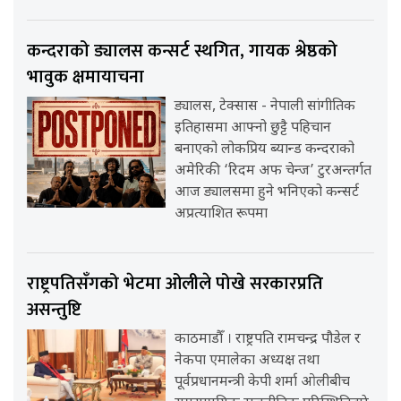
कन्दराको ड्यालस कन्सर्ट स्थगित, गायक श्रेष्ठको
भावुक क्षमायाचना
ड्यालस, टेक्सास - नेपाली सांगीतिक
इतिहासमा आफ्नो छुट्टै पहिचान
बनाएको लोकप्रिय ब्यान्ड कन्दराको
अमेरिकी ‘रिदम अफ चेन्ज’ टुरअन्तर्गत
आज ड्यालसमा हुने भनिएको कन्सर्ट
अप्रत्याशित रूपमा
राष्ट्रपतिसँगको भेटमा ओलीले पोखे सरकारप्रति
असन्तुष्टि
काठमाडौँ । राष्ट्रपति रामचन्द्र पौडेल र
नेकपा एमालेका अध्यक्ष तथा
पूर्वप्रधानमन्त्री केपी शर्मा ओलीबीच