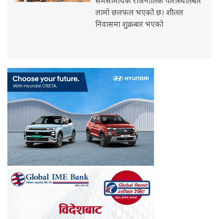
समसामयिक राजनीतिक परिस्थितिबारे
लामो छलफल भएको छ। शीतल
निवासमा शुक्रबार भएको