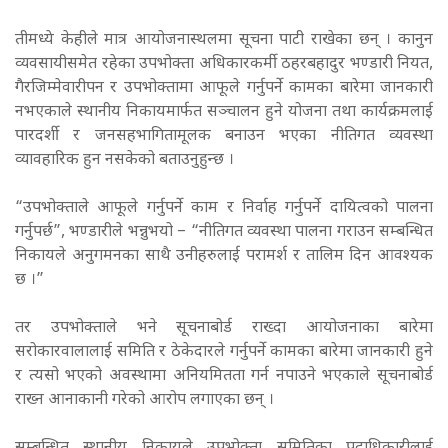
तीमध्ये केहीले मात्र आयोजनास्थलमा सूचना पाटी राखेका छन् । कानुन
व्यवसायीसमेत रहेका उपभोक्ता अधिकारकर्मी ठहरबहादुर भण्डारी नियत,
गैरजिम्मेवारीपन र उपभोक्तामा आफूले गर्नुपर्ने कामका बारेमा जानकारी
नभएकाले स्थानीय निकायमार्फत सञ्चालन हुने योजना तथा कार्यक्रमलाई
पारदर्शी र जनसहभागितामूलक बनाउन भएका नीतिगत व्यवस्था
व्यावहारिक हुन नसकेको बताउनुहुन्छ ।
“उपभोक्ताले आफूले गर्नुपर्ने काम र निर्वाह गर्नुपर्ने दायित्वको पालना
गर्नुपर्छ”, भण्डारीले भन्नुभयो – “नीतिगत व्यवस्था पालना गराउन सम्बन्धित
निकायले अनुगमनका साथै उनीहरुलाई परामर्श र तालिम दिन आवश्यक
छ ।”
तर उपभोक्ताले भने सूचनाबोर्ड राख्दा आयोजनाका बारेमा
सरोकारवालालाई समिति र ठेकेदारले गर्नुपर्ने कामका बारेमा जानकारी हुने
र त्यसो भएको अवस्थामा अनियमितता गर्न नपाउने भएकाले सूचनाबोर्ड
राख्न आनाकानी गरेको आरोप लगाएका छन् ।