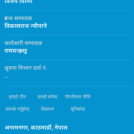
विजय घिमिरे
प्रबन्ध सम्पादक
विकासराज न्यौपाने
कार्यकारी सम्पादक
रामचन्द्र भट्ट
सूचना विभाग दर्ता नं.
...
हाम्रो टीम
हाम्रो बारेमा
गोपनीयता नीति
सम्पर्क गर्नुहोस्
विज्ञापन
यूनिकोड
अनामनगर, काठमाडौं, नेपाल