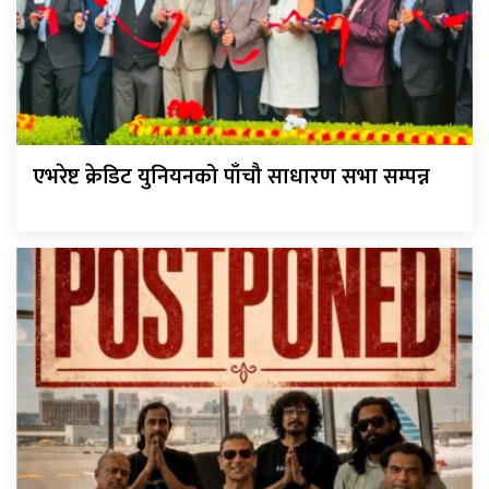
एभरेष्ट क्रेडिट युनियनको पाँचौ साधारण सभा सम्पन्न