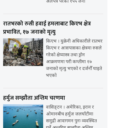
अलपत्र परेका १५५ जना
रातभरको रुसी हवाई हमलाबाट किएभ क्षेत्र
प्रभावित, १७ जनाको मृत्यु
किएभ । युक्रेनी अधिकारीले रातभर
किएभ र आसपासका क्षेत्रमा रुसले
गरेको क्षेप्यास्त्र तथा ड्रोन
आक्रमणमा परी कम्तीमा १७
जनाको मृत्यु भएको र दर्जनौँ घाइते
भएको
हर्मुज सम्झौता अन्तिम चरणमा
वासिङ्टन । अमेरिका, इरान र
ओमानबीच हर्मुज जलघाँटीमा
समुद्री आवागमन पुनः व्यवस्थित