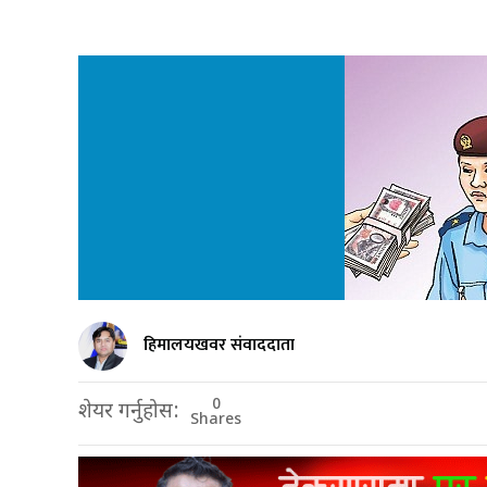
हिमालयखवर संवाददाता
0
शेयर गर्नुहोस:
Shares