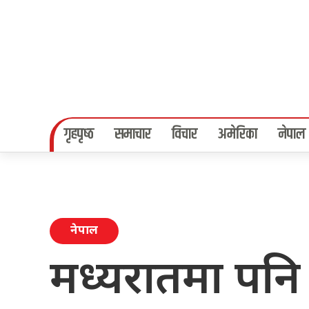
गृहपृष्‍ठ
समाचार
विचार
अमेरिका
नेपाल
नेपाल
मध्यरातमा पनि स