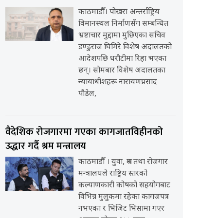
काठमाडौँ। पोखरा अन्तर्राष्ट्रिय
विमानस्थल निर्माणसँग सम्बन्धित
भ्रष्टाचार मुद्दामा मुछिएका सचिव
डण्डुराज घिमिरे विशेष अदालतको
आदेशपछि धरौटीमा रिहा भएका
छन्। सोमबार विशेष अदालतका
न्यायाधीशहरू नारायणप्रसाद
पौडेल,
वैदेशिक रोजगारमा गएका कागजातविहीनको
उद्धार गर्दै श्रम मन्त्रालय
काठमाडौँ । युवा, श्रम तथा रोजगार
मन्त्रालयले राष्ट्रिय स्तरको
कल्याणकारी कोषको सहयोगबाट
विभिन्न मुलुकमा रहेका कागजपत्र
नभएका र भिजिट भिसामा गएर