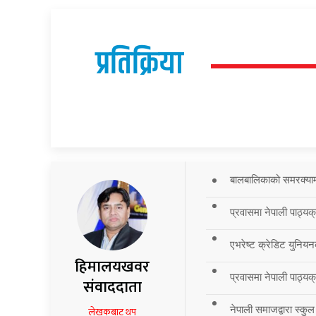
प्रतिक्रिया
बालबालिकाको समरक्याम्प
प्रवासमा नेपाली पाठ्यक
एभरेष्ट क्रेडिट युनियन
हिमालयखवर
प्रवासमा नेपाली पाठ्यक्र
संवाददाता
नेपाली समाजद्वारा स्कुल
लेखकबाट थप