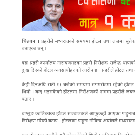
चितवन ।
प्रहरीले मध्यरातको समयमा होटल तथा लजमा सुतेका
बताएका छन् ।
वडा प्रहरी कार्यालय नारायणगढका प्रहरी निरीक्षक राजेन्द्र थ
दुःख दिएको होटल व्यवसायीहरुको आरोप छ । प्रहरीले होटल तथा ल
केही दिनअघि राती ११ बजेको समयमा संगमरोडमा रहेको होटल बा
थियो । बन्द भइसकेको होटलमा निरीक्षणको नाममा प्रहरीले जबर्
बताए ।
बाग्लुङ कालिकाका होटल सञ्चालकले आफूकहाँ आएका पाहुनाबारे
निरीक्षण गरेको बताए । होटलका पाहुना गोविन्द अर्यालले मध्यरा