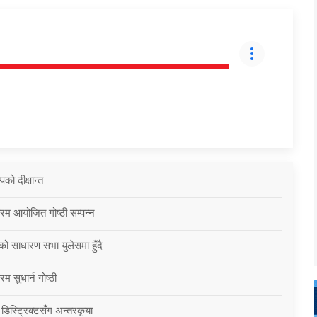
को दीक्षान्त
्रम आयोजित गोष्ठी सम्पन्न
को साधारण सभा युलेसमा हुँदै
म सुधार्न गोष्ठी
 डिस्ट्रिक्टसँग अन्तरकृया