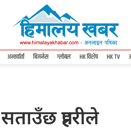
अन्तर्वार्ता
बिजनेस
ग्लोबल
HK विशेष
HK TV
ताउँछ प्रहरीले