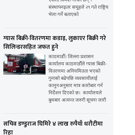
एकता विमर्श गरेका छन् ।
संस्थापनइतर समूहले २९ गते राष्ट्रिय
भेला गर्ने बताएको
ग्यास बिक्री-वितरणमा कडाइ, लुकाएर बिक्री गरे
सिलिन्डरसहित जफत हुने
काठमाडौँ। जिल्ला प्रशासन
कार्यालय काठमाडौँले ग्यास बिक्री-
वितरणमा अनियमितता भएको
गुनासो बढेपछि व्यवसायीलाई
कानुनअनुसार मात्र कारोबार गर्न
निर्देशन दिएको छ। कार्यालयले
बुधबार अत्यन्त जरुरी सूचना जारी
सचिव डण्डुराज घिमिरे ४ लाख रुपैयाँ धरौटीमा
रिहा