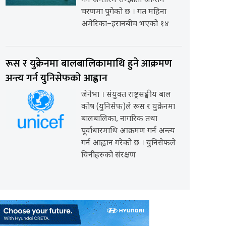
गर्ने अन्तरिम सम्झौता अन्तिम
चरणमा पुगेको छ । गत महिना
अमेरिका–इरानबीच भएको १४
रूस र युक्रेनमा बालबालिकामाथि हुने आक्रमण
अन्त्य गर्न युनिसेफको आह्वान
जेनेभा । संयुक्त राष्ट्रसङ्घीय बाल
कोष (युनिसेफ)ले रूस र युक्रेनमा
बालबालिका, नागरिक तथा
पूर्वाधारमाथि आक्रमण गर्न अन्त्य
गर्न आह्वान गरेको छ । युनिसेफले
यिनीहरुको संरक्षण