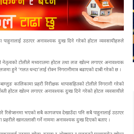
 पाहुनालाई उठाएर अनावश्यक दुःख दिने गरेको होटल व्यवसायीहरुले
ापाको नेतृत्वको टोलीले मध्यरातमा होटल तथा लज खोल्न लगाएर अनावश्यक
जमा हुने ‘गलत धन्दा’लाई रोक्न निगरानीमात्र बढाएको दाबी गरेको छ ।
ग्लुङ कालिकामा प्रहरी निरीक्षक थापासहितको टोलीले निगरानी गरेको
जस्ती होटल खोल्न लगाएर अनावश्यक दुःख दिने गरेको होटल व्यवसायीले
 रिसेप्सनमा भएको सबै कागजपत्र देखाउँदा पनि सबै पाहुनालाई उठाएर
तमा प्रहरीले खानतलासी गर्ने नाममा अनावश्यक दुःख दिएको बताए ।