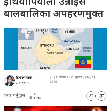
इथियोपियाली उन्नाइस
बालबालिका अपहरणमुक्त
हिमालयखवर
२९ बैशाख २०७३, बुधबार / May 11,
2016
संवाददाता
0
शेयर गर्नुहोस:
Shares