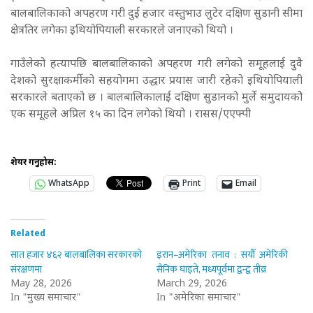
बालबालिकाको अपहरण गरी दुई हजार वस्तुभाउ लुटेर दक्षिण सुडानी सीमा
क्षेत्रतिर लगेका इथियोपियाली सरकारले जनाएको थियो ।
गाउँलेको हत्यापछि बालबालिकाको अपहरण गरी लगेको समूहलाई दुवै
देशको सुरक्षाकर्मीको सहयोगमा उद्धार प्रयास जारी रहेको इथियोपियाली
सरकारले बताएको छ । बालबालिकालाई दक्षिण सुडानको मुर्ले समुदायकोे
एक समूहले अप्रिल १५ का दिन लगेको थियो । रासस/एएफ्पी
शेयर गर्नुहोस:
WhatsApp
Print
Email
Related
सात हजार ४६२ बालबालिका सरकारको
इरान–अमेरिका तनाव : सयौँ अमेरिकी
संरक्षणमा
सैनिक घाइते, मध्यपूर्वमा द्वन्द्व तीव्र
May 28, 2026
March 29, 2026
In "मुख्य समाचार"
In "अमेरिका समाचार"