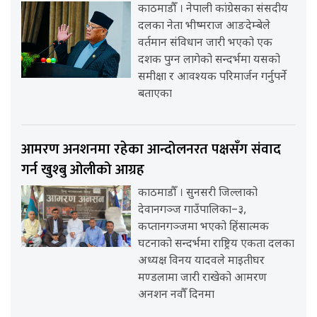
काठमाडौँ । नेपाली कांग्रेसका संसदीय
दलका नेता भीष्मराज आङदेम्बेले
वर्तमान संविधान जारी भएको एक
दशक पुग्न लागेको सन्दर्भमा यसको
समीक्षा र आवश्यक परिमार्जन गर्नुपर्ने
बताएका
आमरण अनशनमा रहेका आन्दोलनरत पक्षसँग संवाद
गर्न खुश्बु ओलीको आग्रह
काठमाडौँ । सुनसरी जिल्लाको
देवानगञ्ज गाउँपालिका–३,
कप्तानगञ्जमा भएको हिंसात्मक
घटनाको सन्दर्भमा राष्ट्रिय एकता दलका
अध्यक्ष विनय यादवले माइतीघर
मण्डलामा जारी राखेको आमरण
अनशन नवौँ दिनमा