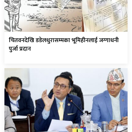
चितवनदेखि डडेलधुरासम्मका भूमिहीनलाई जग्गाधनी
पुर्जा प्रदान