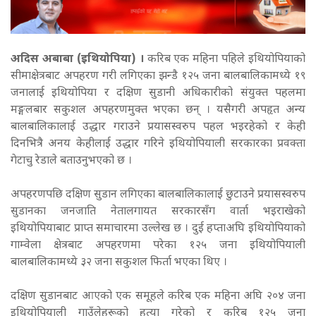
अदिस अबाबा (इथियोपिया) ।
करिब एक महिना पहिले इथियोपियाको
सीमाक्षेत्रबाट अपहरण गरी लगिएका झन्डै १२५ जना बालबालिकामध्ये १९
जनालाई इथियोपिया र दक्षिण सुडानी अधिकारीको संयुक्त पहलमा
मङ्गलबार सकुशल अपहरणमुक्त भएका छन् । यसैगरी अपहृत अन्य
बालबालिकालाई उद्धार गराउने प्रयासस्वरुप पहल भइरहेको र केही
दिनभित्रै अनय केहीलाई उद्धार गरिने इथियोपियाली सरकारका प्रवक्ता
गेटाचु रेडाले बताउनुभएको छ ।
अपहरणपछि दक्षिण सुडान लगिएका बालबालिकालाई छुटाउने प्रयासस्वरुप
सुडानका जनजाति नेतालगायत सरकारसँग वार्ता भइराखेको
इथियोपियाबाट प्राप्त समाचारमा उल्लेख छ । दुई हप्ताअघि इथियोपियाको
गाम्वेला क्षेत्रबाट अपहरणमा परेका १२५ जना इथियोपियाली
बालबालिकामध्ये ३२ जना सकुशल फिर्ता भएका थिए ।
दक्षिण सुडानबाट आएको एक समूहले करिब एक महिना अघि २०४ जना
इथियोपियाली गाउँलेहरूको हत्या गरेको र करिब १२५ जना