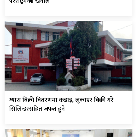
परराष्ट्रमन्त्री खनाल
ग्यास बिक्री-वितरणमा कडाइ, लुकाएर बिक्री गरे
सिलिन्डरसहित जफत हुने