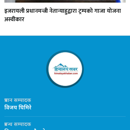
इजरायली प्रधानमन्त्री नेतान्याहुद्वारा ट्रम्पको गाजा योजना
अस्वीकार
प्रधान सम्पादक
विजय घिमिरे
प्रबन्ध सम्पादक