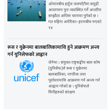
ओमानबीच हर्मुज जलघाँटीमा समुद्री
आवागमन पुनः व्यवस्थित गर्ने अन्तरिम
सम्झौता अन्तिम चरणमा पुगेको छ ।
गत महिना अमेरिका–इरानबीच भएको
१४
रूस र युक्रेनमा बालबालिकामाथि हुने आक्रमण अन्त्य
गर्न युनिसेफको आह्वान
जेनेभा । संयुक्त राष्ट्रसङ्घीय बाल कोष
(युनिसेफ)ले रूस र युक्रेनमा
बालबालिका, नागरिक तथा
पूर्वाधारमाथि आक्रमण गर्न अन्त्य गर्न
आह्वान गरेको छ । युनिसेफले
यिनीहरुको संरक्षण