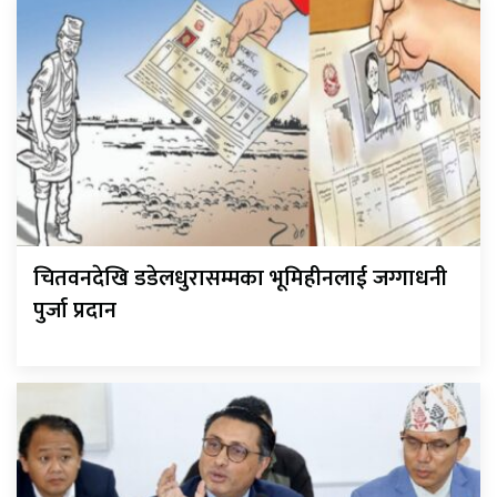
चितवनदेखि डडेलधुरासम्मका भूमिहीनलाई जग्गाधनी
पुर्जा प्रदान