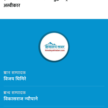
अस्वीकार
प्रधान सम्पादक
विजय घिमिरे
प्रबन्ध सम्पादक
विकासराज न्यौपाने