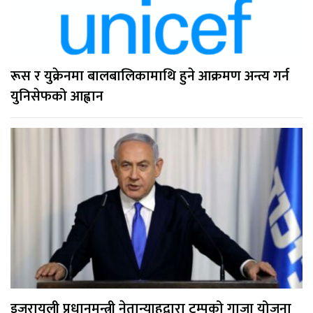
रूस र युक्रेनमा बालबालिकामाथि हुने आक्रमण अन्त्य गर्न
युनिसेफको आह्वान
इजरायली प्रधानमन्त्री नेतान्याहुद्वारा ट्रम्पको गाजा योजना