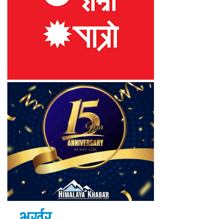
भर्खर