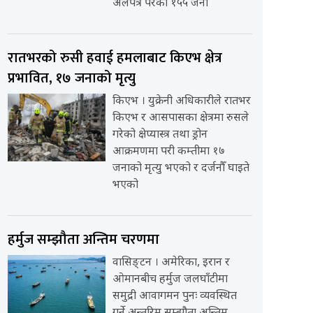
अलपत्र परेका १५५ जना
रातभरको रुसी हवाई हमलाबाट किएभ क्षेत्र
प्रभावित, १७ जनाको मृत्यु
किएभ । युक्रेनी अधिकारीले रातभर
किएभ र आसपासका क्षेत्रमा रुसले
गरेको क्षेप्यास्त्र तथा ड्रोन
आक्रमणमा परी कम्तीमा १७
जनाको मृत्यु भएको र दर्जनौँ घाइते
भएको
हर्मुज सम्झौता अन्तिम चरणमा
वासिङ्टन । अमेरिका, इरान र
ओमानबीच हर्मुज जलघाँटीमा
समुद्री आवागमन पुनः व्यवस्थित