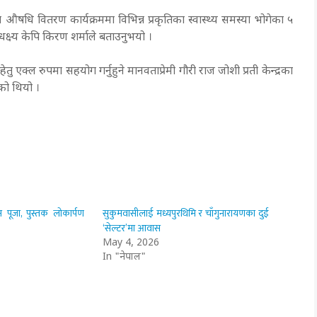
 औषधि वितरण कार्यक्रममा विभिन्न प्रकृतिका स्वास्थ्य समस्या भोगेका ५
अधक्ष्य केपि किरण शर्माले बताउनुभयो ।
तु एक्ल रुपमा सहयोग गर्नुहुने मानवताप्रेमी गौरी राज जोशी प्रती केन्द्रका
को थियो ।
न पूजा, पुस्तक लोकार्पण
सुकुमवासीलाई मध्यपुरथिमि र चाँगुनारायणका दुई
‘सेल्टर’मा आवास
May 4, 2026
In "नेपाल"