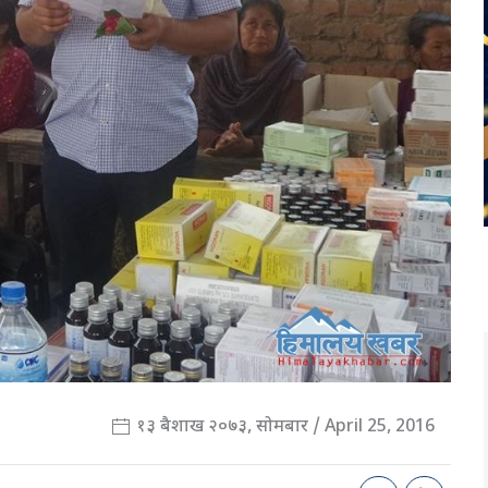
१३ बैशाख २०७३, सोमबार / April 25, 2016