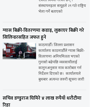
एकता विमर्श गरेका छन् ।
संस्थापनइतर समूहले २९ गते राष्ट्रिय
भेला गर्ने बताएको
ग्यास बिक्री-वितरणमा कडाइ, लुकाएर बिक्री गरे
सिलिन्डरसहित जफत हुने
काठमाडौँ। जिल्ला प्रशासन
कार्यालय काठमाडौँले ग्यास बिक्री-
वितरणमा अनियमितता भएको
गुनासो बढेपछि व्यवसायीलाई
कानुनअनुसार मात्र कारोबार गर्न
निर्देशन दिएको छ। कार्यालयले
बुधबार अत्यन्त जरुरी सूचना जारी
सचिव डण्डुराज घिमिरे ४ लाख रुपैयाँ धरौटीमा
रिहा