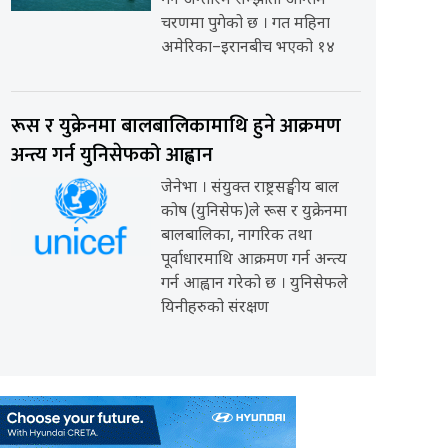
गर्ने अन्तरिम सम्झौता अन्तिम
चरणमा पुगेको छ । गत महिना
अमेरिका–इरानबीच भएको १४
रूस र युक्रेनमा बालबालिकामाथि हुने आक्रमण
अन्त्य गर्न युनिसेफको आह्वान
जेनेभा । संयुक्त राष्ट्रसङ्घीय बाल
कोष (युनिसेफ)ले रूस र युक्रेनमा
बालबालिका, नागरिक तथा
पूर्वाधारमाथि आक्रमण गर्न अन्त्य
गर्न आह्वान गरेको छ । युनिसेफले
यिनीहरुको संरक्षण