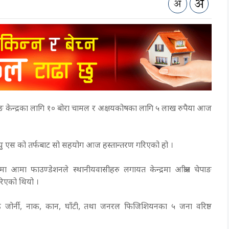
ाङ केन्द्रका लागि १० बोरा चामल र अक्षयकोषका लागि ५ लाख रुपैया आज
एस को तर्फबाट सो सहयोग आज हस्तान्तरण गरिएको हो ।
मा आमा फाउण्डेशनले स्थानीयवासीहरु लगायत केन्द्रमा आश्रीत चेपाङ
रिएको थियो ।
हाड जोर्नी, नाक, कान, घाँटी, तथा जनरल फिजिशियनका ५ जना वरिष्ठ