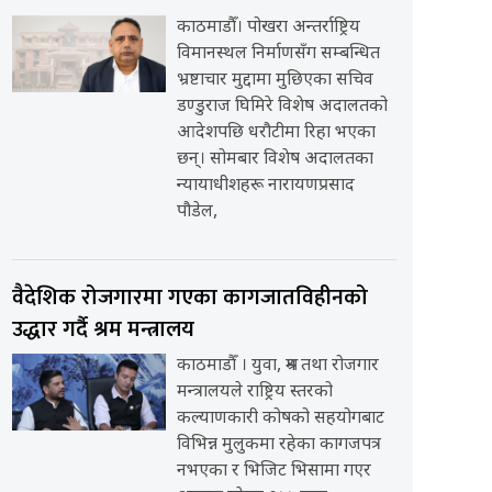
काठमाडौँ। पोखरा अन्तर्राष्ट्रिय
विमानस्थल निर्माणसँग सम्बन्धित
भ्रष्टाचार मुद्दामा मुछिएका सचिव
डण्डुराज घिमिरे विशेष अदालतको
आदेशपछि धरौटीमा रिहा भएका
छन्। सोमबार विशेष अदालतका
न्यायाधीशहरू नारायणप्रसाद
पौडेल,
वैदेशिक रोजगारमा गएका कागजातविहीनको
उद्धार गर्दै श्रम मन्त्रालय
काठमाडौँ । युवा, श्रम तथा रोजगार
मन्त्रालयले राष्ट्रिय स्तरको
कल्याणकारी कोषको सहयोगबाट
विभिन्न मुलुकमा रहेका कागजपत्र
नभएका र भिजिट भिसामा गएर