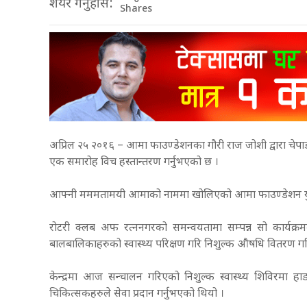
शेयर गर्नुहोस:
Shares
अप्रिल २५ २०१६ – आमा फाउण्डेशनका गौरी राज जोशी द्वारा चेप
एक समारोह विच हस्तान्तरण गर्नुभएको छ ।
आफ्नी मममतामयी आमाको नाममा खोलिएको आमा फाउण्डेशन यु 
रोटरी क्लब अफ रत्ननगरको समन्वयतामा सम्पन्न सो कार्यक्रम
बालबालिकाहरुको स्वास्थ्य परिक्षण गरि निशुल्क औषधि वितरण ग
केन्द्रमा आज सन्चालन गरिएको निशुल्क स्वास्थ्य शिविरमा 
चिकित्सकहरुले सेवा प्रदान गर्नुभएको थियो ।