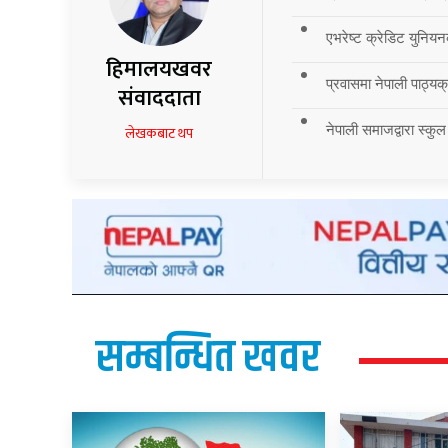
एभरेष्ट क्रेडिट युनियन
हिमालयखवर
प्रवासमा नेपाली पाठ्यक्र
संवाददाता
नेपाली समाजद्वारा स्कुल
लेखकबाट थप
सम्बन्धित खवर