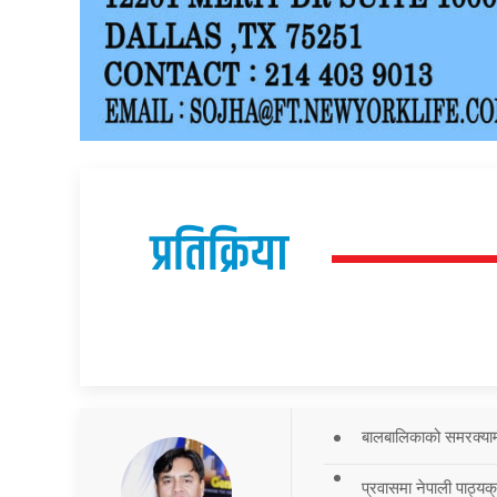
प्रतिक्रिया
बालबालिकाको समरक्याम्प
प्रवासमा नेपाली पाठ्यक