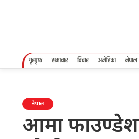
गृहपृष्‍ठ
समाचार
विचार
अमेरिका
नेपाल
नेपाल
आमा फाउण्डेश