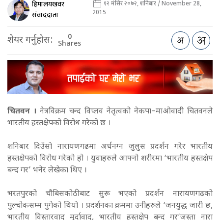
हिमालयखवर
१२ मंसिर २०७२, शनिबार / November 28,
2015
संवाददाता
0
शेयर गर्नुहोस:
Shares
चितवन ।
नेत्रविक्रम चन्द विप्लव नेतृत्वको नेकपा–माओवादी चितवनले
भारतीय हस्तक्षेपको विरोध गरेको छ ।
शनिबार दिउँसो नारायणगढमा अर्धनग्न जुलुस प्रदर्शन गरेर भारतीय
हस्तक्षेपको विरोध गरेको हो । युवाहरुले आफ्नो शरीरमा ‘भारतीय हस्तक्षेप
बन्द गर’ भनेर लेखेका थिए ।
भरतपुरको चौबिसकोठीबाट सुरू भएको प्रदर्शन नारायणगढको
पुल्चोकसम्म पुगेको थियो । प्रदर्शनका क्रममा उनीहरुले ‘जनयुद्ध जारी छ,
भारतीय विस्तारवाद मुर्दावाद, भारतीय हस्तक्षेप बन्द गर’जस्ता नारा