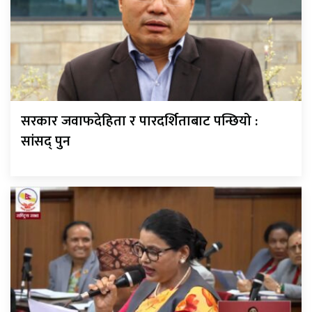
सरकार जवाफदेहिता र पारदर्शिताबाट पन्छियो :
सांसद् पुन