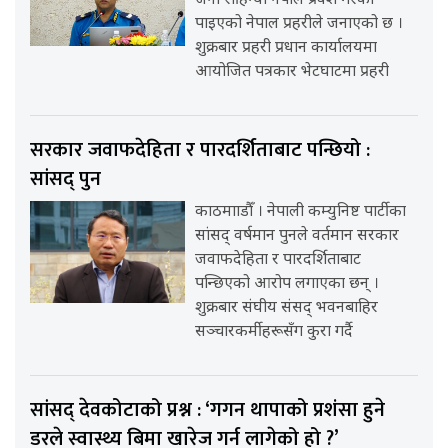
जना रोहिंग्या नेपाल प्रवेश गरेको
पाइएको नेपाल प्रहरीले जनाएको छ ।
शुक्रबार प्रहरी प्रधान कार्यालयमा
आयोजित पत्रकार भेटघाटमा प्रहरी
सरकार जवाफदेहिता र पारदर्शिताबाट पन्छियो :
सांसद् पुन
काठमााडौँ । नेपाली कम्युनिष्ट पार्टीका
सांसद् वर्षमान पुनले वर्तमान सरकार
जवाफदेहिता र पारदर्शिताबाट
पन्छिएको आरोप लगाएका छन् ।
शुक्रबार संघीय संसद् भवनबाहिर
सञ्चारकर्मीहरूसँग कुरा गर्दै
सांसद् देवकोटाको प्रश्न : ‘गगन थापाको प्रशंसा हुने
डरले स्वास्थ्य बिमा खारेज गर्न लागेको हो ?’