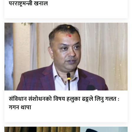
परराष्ट्रमन्त्री खनाल
संविधान संशोधनको विषय हलुका ढङ्गले लिनु गलत :
गगन थापा