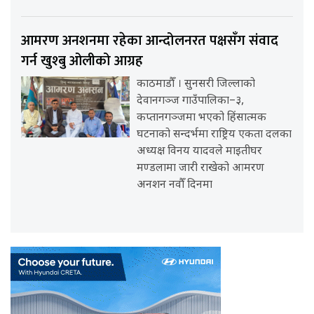
आमरण अनशनमा रहेका आन्दोलनरत पक्षसँग संवाद
गर्न खुश्बु ओलीको आग्रह
काठमाडौँ । सुनसरी जिल्लाको
देवानगञ्ज गाउँपालिका–३,
कप्तानगञ्जमा भएको हिंसात्मक
घटनाको सन्दर्भमा राष्ट्रिय एकता दलका
अध्यक्ष विनय यादवले माइतीघर
मण्डलामा जारी राखेको आमरण
अनशन नवौँ दिनमा