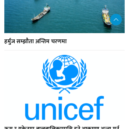
हर्मुज सम्झौता अन्तिम चरणमा
रूस र युक्रेनमा बालबालिकामाथि हुने आक्रमण अन्त्य गर्न