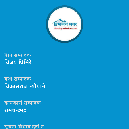
प्रधान सम्पादक
विजय घिमिरे
प्रबन्ध सम्पादक
विकासराज न्यौपाने
कार्यकारी सम्पादक
रामचन्द्र भट्ट
सूचना विभाग दर्ता नं.