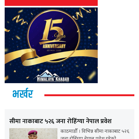
भर्खर
सीमा नाकाबाट ५२६ जना रोहिंग्या नेपाल प्रवेश
काठमाडौँ । विभिन्न सीमा नाकाबाट ५२६