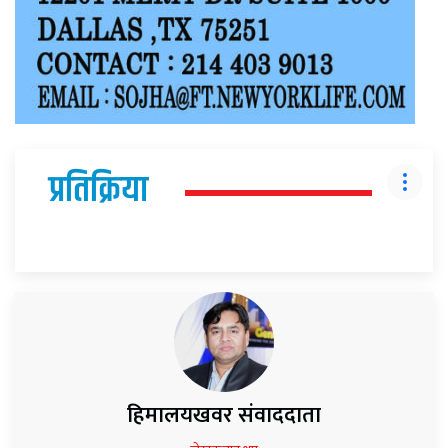
प्रतिक्रिया
हिमालयखवर संवाददाता