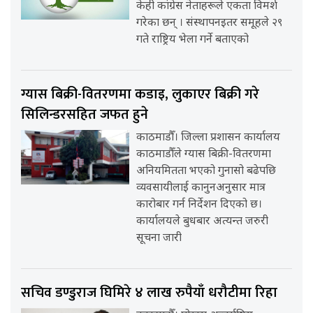
केही कांग्रेस नेताहरूले एकता विमर्श
गरेका छन् । संस्थापनइतर समूहले २९
गते राष्ट्रिय भेला गर्ने बताएको
ग्यास बिक्री-वितरणमा कडाइ, लुकाएर बिक्री गरे
सिलिन्डरसहित जफत हुने
काठमाडौँ। जिल्ला प्रशासन कार्यालय
काठमाडौँले ग्यास बिक्री-वितरणमा
अनियमितता भएको गुनासो बढेपछि
व्यवसायीलाई कानुनअनुसार मात्र
कारोबार गर्न निर्देशन दिएको छ।
कार्यालयले बुधबार अत्यन्त जरुरी
सूचना जारी
सचिव डण्डुराज घिमिरे ४ लाख रुपैयाँ धरौटीमा रिहा