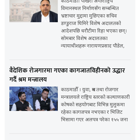
काठमाडौँ। पोखरा अन्तर्राष्ट्रिय
विमानस्थल निर्माणसँग सम्बन्धित
भ्रष्टाचार मुद्दामा मुछिएका सचिव
डण्डुराज घिमिरे विशेष अदालतको
आदेशपछि धरौटीमा रिहा भएका छन्।
सोमबार विशेष अदालतका
न्यायाधीशहरू नारायणप्रसाद पौडेल,
वैदेशिक रोजगारमा गएका कागजातविहीनको उद्धार
गर्दै श्रम मन्त्रालय
काठमाडौँ । युवा, श्रम तथा रोजगार
मन्त्रालयले राष्ट्रिय स्तरको कल्याणकारी
कोषको सहयोगबाट विभिन्न मुलुकमा
रहेका कागजपत्र नभएका र भिजिट
भिसामा गएर अलपत्र परेका १५५ जना