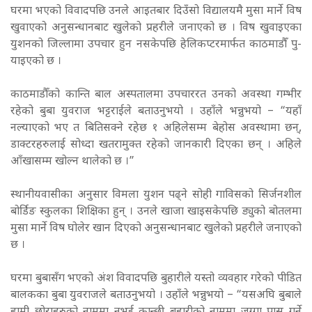
घरमा भएको विवादपछि उनले आइतबार दिउँसो विद्यालयमै मुसा मार्ने विष
खुवाएको अनुसन्धानबाट खुलेको प्रहरीले जनाएको छ । विष खुवाइएका
युशनको जिल्लामा उपचार हुन नसकेपछि हेलिकप्टरमार्फत काठमाडौँ पु-
याइएको छ ।
काठमाडौँको कान्ति बाल अस्पतालमा उपचाररत उनको अवस्था गम्भीर
रहेको बुबा युवराज भट्टराईले बताउनुभयो । उहाँले भन्नुभयो – “यहाँ
नल्याएको भए त बितिसक्ने रहेछ १ अहिलेसम्म बेहोस अवस्थामा छन्,
डाक्टरहरुलाई सोध्दा खतरामुक्त रहेको जानकारी दिएका छन् । अहिले
आँखासम्म खोल्न थालेको छ ।”
स्थानीयवासीका अनुसार विमला युशन पढ्ने सोही गाविसको सिर्जनशील
बोर्डिङ स्कुलका शिक्षिका हुन् । उनले खाजा खाइसकेपछि ड्युको बोतलमा
मुसा मार्ने विष घोलेर खान दिएको अनुसन्धानबाट खुलेको प्रहरीले जनाएको
छ ।
घरमा बुबासँग भएको अंश विवादपछि बुहारीले यस्तो व्यवहार गरेको पीडित
बालकका बुबा युवराजले बताउनुभयो । उहाँले भन्नुभयो – “यसअघि बुबाले