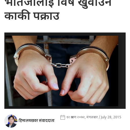
भतिजालाई विष खुवाउने
काकी पक्राउ
१२ श्रावण २०७२, मंगलबार / July 28, 2015
हिमालयखवर संवाददाता