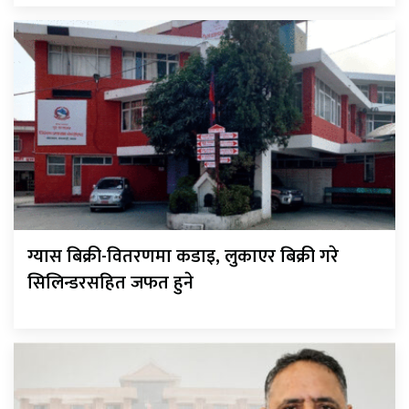
ग्यास बिक्री-वितरणमा कडाइ, लुकाएर बिक्री गरे
सिलिन्डरसहित जफत हुने