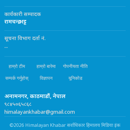
कार्यकारी सम्पादक
रामचन्द्र भट्ट
सूचना विभाग दर्ता नं.
...
हाम्रो टीम
हाम्रो बारेमा
गोपनीयता नीति
सम्पर्क गर्नुहोस्
विज्ञापन
यूनिकोड
अनामनगर, काठमाडौं, नेपाल
९८४५०६५८६८
himalayankhabar@gmail.com
©2026 Himalayan Khabar सर्वाधिकार हिमालय मिडिया इंक