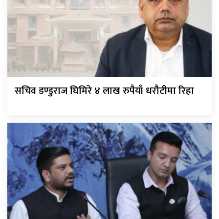
सचिव डण्डुराज घिमिरे ४ लाख रुपैयाँ धरौटीमा रिहा