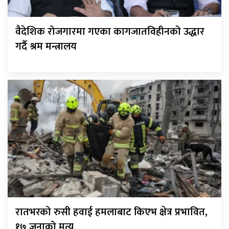
वैदेशिक रोजगारमा गएका कागजातविहीनको उद्धार
गर्दै श्रम मन्त्रालय
रातभरको रुसी हवाई हमलाबाट किएभ क्षेत्र प्रभावित,
१७ जनाको मृत्यु