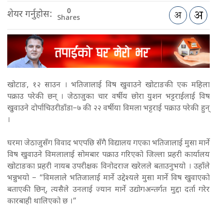
0
शेयर गर्नुहोस:
Shares
खोटाङ, १२ साउन । भतिजालाई विष खुवाउने खोटाङकी एक महिला
पक्राउ परेकी छन् । जेठाजुका चार वर्षीय छोरा युशन भट्टराईलाई विष
खुवाउने दोर्पाचिउरीडाँडा–७ की २२ वर्षीया विमला भट्टराई पक्राउ परेकी हुन्
।
घरमा जेठाजुसँग विवाद भएपछि सँगै विद्यालय गएका भतिजालाई मुसा मार्ने
विष खुवाउने विमलालाई सोमबार पक्राउ गरिएको जिल्ला प्रहरी कार्यालय
खोटाङका प्रहरी नायब उपरीक्षक विनोदराज खरेलले बताउनुभयो । उहाँले
भन्नुभयो – “विमलाले भतिजालाई मार्ने उद्देश्यले मुसा मार्ने विष खुवाएको
बताएकी छिन्, त्यसैले उनलाई ज्यान मार्ने उद्योगअन्तर्गत मुद्दा दर्ता गरेर
कारबाही थालिएको छ ।”