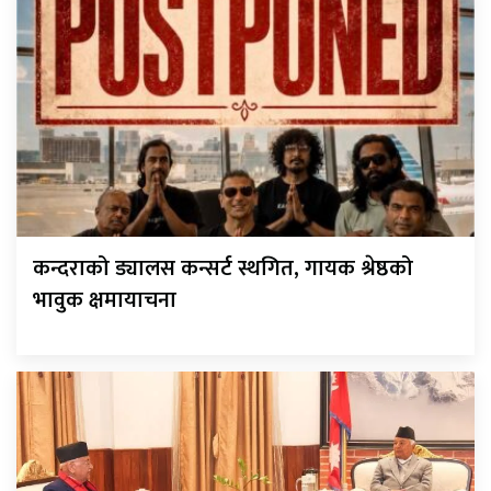
कन्दराको ड्यालस कन्सर्ट स्थगित, गायक श्रेष्ठको
भावुक क्षमायाचना