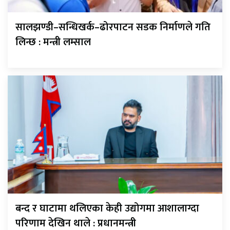
सालझण्डी–सन्धिखर्क–ढोरपाटन सडक निर्माणले गति
लिन्छ : मन्त्री लम्साल
बन्द र घाटामा थलिएका केही उद्योगमा आशालाग्दा
परिणाम देखिन थाले : प्रधानमन्त्री