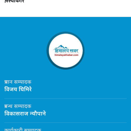
अस्वीकार
प्रधान सम्पादक
विजय घिमिरे
प्रबन्ध सम्पादक
विकासराज न्यौपाने
कार्यकारी सम्पादक