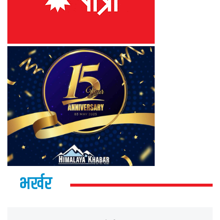
भर्खर