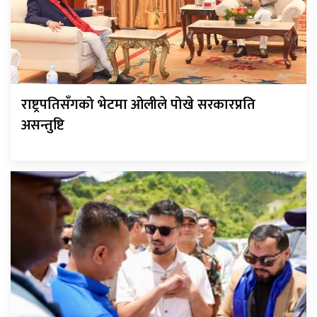
राष्ट्रपतिसँगको भेटमा ओलीले पोखे सरकारप्रति
असन्तुष्टि