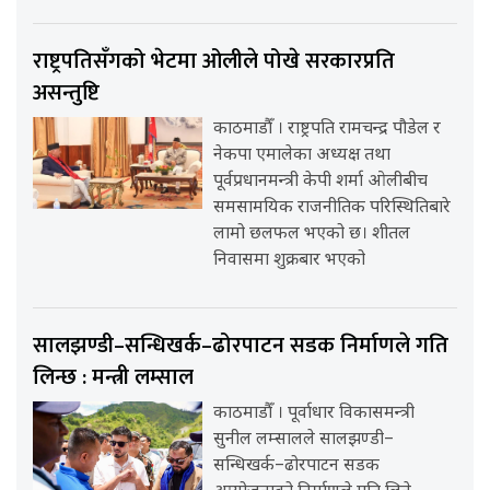
राष्ट्रपतिसँगको भेटमा ओलीले पोखे सरकारप्रति
असन्तुष्टि
काठमाडौँ । राष्ट्रपति रामचन्द्र पौडेल र
नेकपा एमालेका अध्यक्ष तथा
पूर्वप्रधानमन्त्री केपी शर्मा ओलीबीच
समसामयिक राजनीतिक परिस्थितिबारे
लामो छलफल भएको छ। शीतल
निवासमा शुक्रबार भएको
सालझण्डी–सन्धिखर्क–ढोरपाटन सडक निर्माणले गति
लिन्छ : मन्त्री लम्साल
काठमाडौँ । पूर्वाधार विकासमन्त्री
सुनील लम्सालले सालझण्डी–
सन्धिखर्क–ढोरपाटन सडक