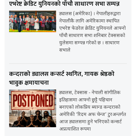
एभरेष्ट क्रेडिट युनियनको पाँचौ साधारण सभा सम्पन्न
ड्यालस (अमेरिका) । नेपालीहरुद्वारा
नेपालीकै लागि अमेरिकामा स्थापित
एभरेष्ट फेडरेल क्रेडिट युनियनले आफ्नो
पाँचौ साधारण सभा शनिबार टेक्ससको
युलेसमा सम्पन्न गरेको छ । साधारण
सभाले
कन्दराको ड्यालस कन्सर्ट स्थगित, गायक श्रेष्ठको
भावुक क्षमायाचना
ड्यालस, टेक्सास - नेपाली सांगीतिक
इतिहासमा आफ्नो छुट्टै पहिचान
बनाएको लोकप्रिय ब्यान्ड कन्दराको
अमेरिकी ‘रिदम अफ चेन्ज’ टुरअन्तर्गत
आज ड्यालसमा हुने भनिएको कन्सर्ट
अप्रत्याशित रूपमा