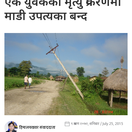
एक युवकको मृत्यु प्रकरणमा
माडी उपत्यका बन्द
९ श्रावण २०७२, शनिबार / July 25, 2015
हिमालयखवर संवाददाता