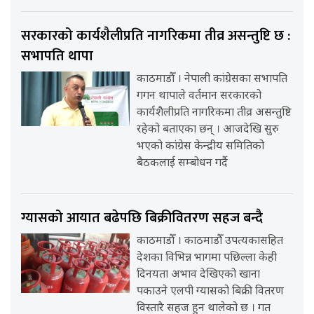
सरकारको कार्यशैलीप्रति नागरिकमा तीव्र असन्तुष्टि छ :
सभापति थापा
काठमाडौँ । नेपाली कांग्रेसका सभापति
गगन थापाले वर्तमान सरकारको
कार्यशैलीप्रति नागरिकमा तीव्र असन्तुष्टि
रहेको बताएका छन् । आजदेखि सुरु
भएको कांग्रेस केन्द्रीय समितिको
बैठकलाई सम्बोधन गर्दै
ग्यासको आयात बढेपछि बिक्रीवितरण सहज बन्दै
काठमाडौँ । काठमाडौँ उपत्यकासहित
देशका विभिन्न भागमा पछिल्ला केही
दिनयता अभाव देखिएको खाना
पकाउने एलपी ग्यासको बिक्री वितरण
विस्तारै सहज हुन थालेको छ । गत