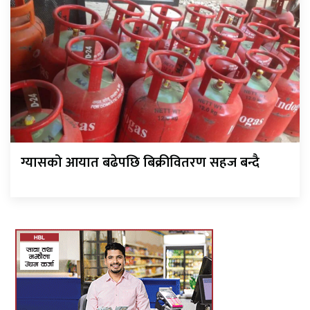
ग्यासको आयात बढेपछि बिक्रीवितरण सहज बन्दै