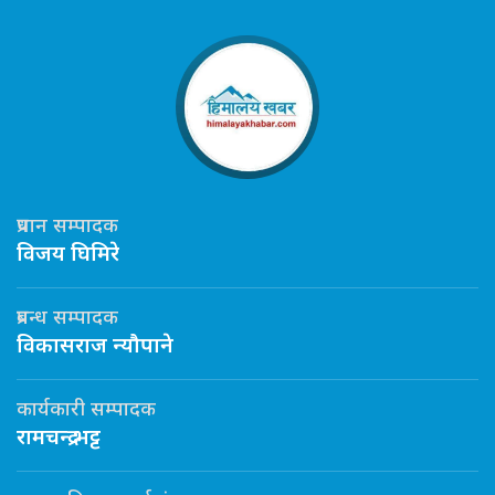
प्रधान सम्पादक
विजय घिमिरे
प्रबन्ध सम्पादक
विकासराज न्यौपाने
कार्यकारी सम्पादक
रामचन्द्र भट्ट