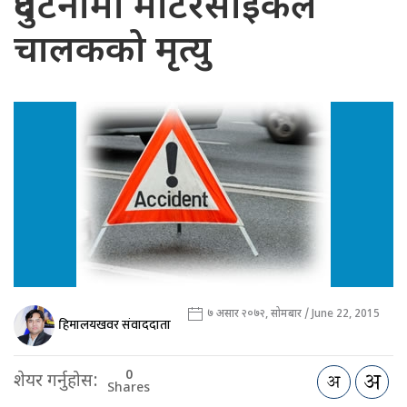
दुर्घटनामा मोटरसाइकल
चालकको मृत्यु
७ असार २०७२, सोमबार / June 22, 2015
हिमालयखवर संवाददाता
0
शेयर गर्नुहोस:
Shares