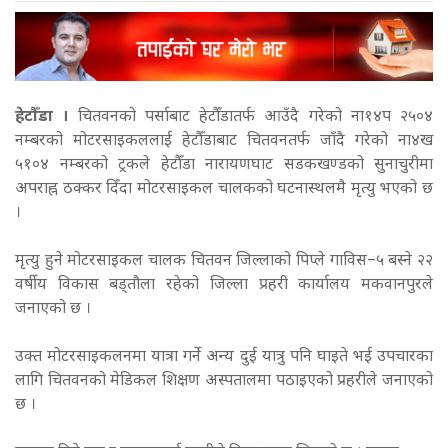
हेटौँडा ।
चितवनको पर्साबाट हेटौँडातर्फ आउँदै गरेको ना१४प २५०४
नम्बरको मोटरसाइकललाई हेटौँडाबाट चितवनतर्फ जाँदै गरेको ना४ख
५१०४ नम्बरको ट्रकले हेटौँडा नारायणघाट सडकखण्डको सुनाचुरीमा
अपराह्न ठक्कर दिँदा मोटरसाइकल चालकको घटनास्थलमै मृत्यु भएको छ
।
मृत्यु हुने मोटरसाइकल चालक चितवन जिल्लाको पिप्ले गाविस–५ बस्ने २२
वर्षीय विकास बड्तौला रहेको जिल्ला प्रहरी कार्यालय मकवानपुरले
जनाएको छ ।
उक्त मोटरसाइकलनमा यात्रा गर्ने अन्य दुई यात्रु पनि घाइते भई उपचारका
लागि चितवनको मेडिकल शिक्षण अस्पतालमा पठाइएको प्रहरीले जनाएको
छ ।