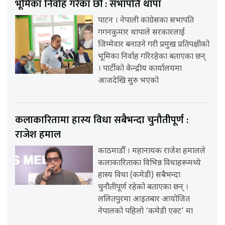
भूमिका निर्वाह गरेका छौँ : सभापति थापा
पाटन । नेपाली कांग्रेसका सभापति
गगनकुमार थापाले सरकारलाई
जिम्मेवार बनाउने गरी प्रमुख प्रतिपक्षीको
भूमिका निर्वाह गरिरहेका बताएका छन्
। पार्टीको केन्द्रीय कार्यालयमा
आजदेखि सुरु भएको
कलाकारितामा हास्य विधा सबैभन्दा चुनौतीपूर्ण :
राजेश हमाल
काठमाडौँ । महानायक राजेश हमालले
कलाकारिताका विभिन्न विधाहरूमध्ये
हास्य विधा (कमेडी) सबैभन्दा
चुनौतीपूर्ण रहेको बताएका छन् ।
ललितपुरमा आइतबार आयोजित
नेपालको पहिलो ‘कमेडी एक्ट’ मा