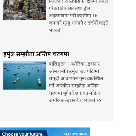
किएभ र आसपासका क्षेत्रमा रुसले
गरेको क्षेप्यास्त्र तथा ड्रोन
आक्रमणमा परी कम्तीमा १७
जनाको मृत्यु भएको र दर्जनौँ घाइते
भएको
हर्मुज सम्झौता अन्तिम चरणमा
वासिङ्टन । अमेरिका, इरान र
ओमानबीच हर्मुज जलघाँटीमा
समुद्री आवागमन पुनः व्यवस्थित
गर्ने अन्तरिम सम्झौता अन्तिम
चरणमा पुगेको छ । गत महिना
अमेरिका–इरानबीच भएको १४