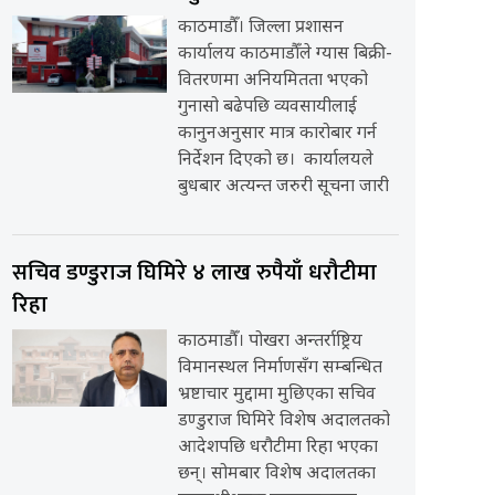
काठमाडौँ। जिल्ला प्रशासन
कार्यालय काठमाडौँले ग्यास बिक्री-
वितरणमा अनियमितता भएको
गुनासो बढेपछि व्यवसायीलाई
कानुनअनुसार मात्र कारोबार गर्न
निर्देशन दिएको छ। कार्यालयले
बुधबार अत्यन्त जरुरी सूचना जारी
सचिव डण्डुराज घिमिरे ४ लाख रुपैयाँ धरौटीमा
रिहा
काठमाडौँ। पोखरा अन्तर्राष्ट्रिय
विमानस्थल निर्माणसँग सम्बन्धित
भ्रष्टाचार मुद्दामा मुछिएका सचिव
डण्डुराज घिमिरे विशेष अदालतको
आदेशपछि धरौटीमा रिहा भएका
छन्। सोमबार विशेष अदालतका