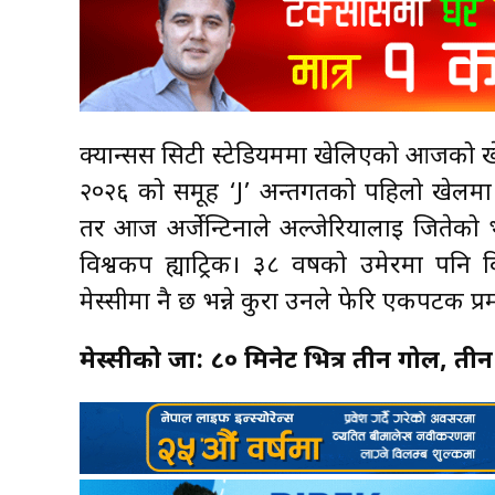
क्यान्सस सिटी स्टेडियममा खेलिएको आजको ख
२०२६ को समूह ‘J’ अन्तर्गतको पहिलो खेलमा अ
तर आज अर्जेन्टिनाले अल्जेरियालाई जितेको
विश्वकप ह्याट्रिक। ३८ वर्षको उमेरमा पनि वि
मेस्सीमा नै छ भन्ने कुरा उनले फेरि एकपटक प्र
मेस्सीको जादू: ८० मिनेट भित्र तीन गोल,