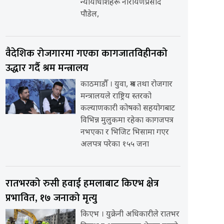
न्यायाधीशहरू नारायणप्रसाद
पौडेल,
वैदेशिक रोजगारमा गएका कागजातविहीनको
उद्धार गर्दै श्रम मन्त्रालय
काठमाडौँ । युवा, श्रम तथा रोजगार
मन्त्रालयले राष्ट्रिय स्तरको
कल्याणकारी कोषको सहयोगबाट
विभिन्न मुलुकमा रहेका कागजपत्र
नभएका र भिजिट भिसामा गएर
अलपत्र परेका १५५ जना
रातभरको रुसी हवाई हमलाबाट किएभ क्षेत्र
प्रभावित, १७ जनाको मृत्यु
किएभ । युक्रेनी अधिकारीले रातभर