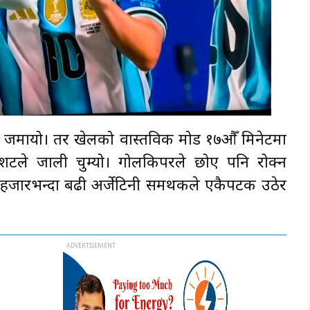
त्रण जमायो। तर खेलको वास्तविक मोड १७औँ मिनेटमा
शटले जाली चुम्यो। गोलकिपरले छोए पनि रोक्न
० हजारभन्दा बढी अर्जेटिनी समर्थकले एकैपटक उठेर