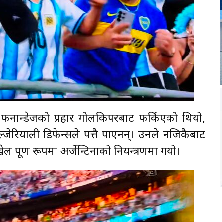
ो फर्नान्डेजको प्रहार गोलकिपरबाट फर्किएको थियो,
ल्जेरियाली डिफेन्सले पत्तै पाएनन्। उनले नजिकैबाट
पूर्ण रूपमा अर्जेन्टिनाको नियन्त्रणमा गयो।