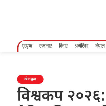
गृहपृष्‍ठ
समाचार
विचार
अमेरिका
नेपाल
खेलकुद
विश्वकप २०२६: