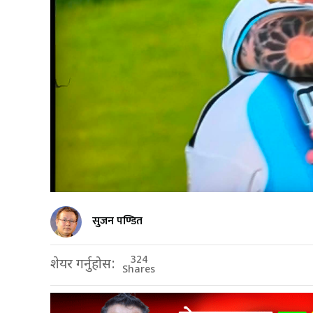
सुजन पण्डित
324
शेयर गर्नुहोस:
Shares