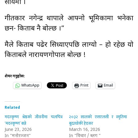
सायमी ।
गीतकार नगेन्द्र थापाले आफ्नो भूमिकामा भनेका
छन- किताब नै बोल्छ ।”
मैले किताब पढेर सिध्याएपछि लाग्यो – हो रहेछ यो
किताबले नारायणगोपाल बोल्छ !
शेयर गर्नुहोस:
WhatsApp
Print
Email
Related
मदनकृष्ण श्रेष्ठको जीवनीमा चलचित्र
२०३२ सालको एसएलसी र स्मृतिमा
‘मदनकृष्ण’ बन्ने
बुढाथोकी हेडसर
June 23, 2026
March 16, 2026
In "मनोरञ्जन"
In "विचार / ब्लग "