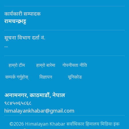
कार्यकारी सम्पादक
रामचन्द्र भट्ट
सूचना विभाग दर्ता नं.
...
हाम्रो टीम
हाम्रो बारेमा
गोपनीयता नीति
सम्पर्क गर्नुहोस्
विज्ञापन
यूनिकोड
अनामनगर, काठमाडौं, नेपाल
९८४५०६५८६८
himalayankhabar@gmail.com
©2026 Himalayan Khabar सर्वाधिकार हिमालय मिडिया इंक