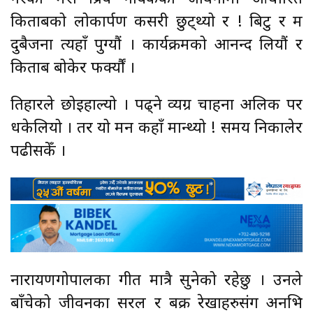
किताबको लोकार्पण कसरी छुट्थ्यो र ! बिटु र म
दुबैजना त्यहाँ पुग्यौं । कार्यक्रमको आनन्द लियौं र
किताब बोकेर फर्क्यौं ।
तिहारले छोइहाल्यो । पढ्ने व्यग्र चाहना अलिक पर
धकेलियो । तर यो मन कहाँ मान्थ्यो ! समय निकालेर
पढीसकेँ ।
नारायणगोपालका गीत मात्रै सुनेको रहेछु । उनले
बाँचेको जीवनका सरल र बक्र रेखाहरुसंग अनभिज्ञ