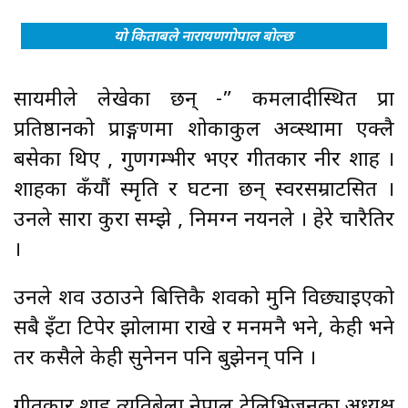
यो किताबले नारायणगोपाल बोल्छ
सायमीले लेखेका छन् -” कमलादीस्थित प्रज्ञा
प्रतिष्ठानको प्राङ्गणमा शोकाकुल अव्स्थामा एक्लै
बसेका थिए , गुणगम्भीर भएर गीतकार नीर शाह ।
शाहका कँयौं स्मृति र घटना छन् स्वरसम्राटसित ।
उनले सारा कुरा सम्झे , निमग्न नयनले । हेरे चारैतिर
।
उनले शव उठाउने बित्तिकै शवको मुनि विछ्याइएको
सबै इँटा टिपेर झोलामा राखे र मनमनै भने, केही भने
तर कसैले केही सुनेनन पनि बुझेनन् पनि ।
गीतकार शाह त्यतिबेला नेपाल टेलिभिजनका अध्यक्ष