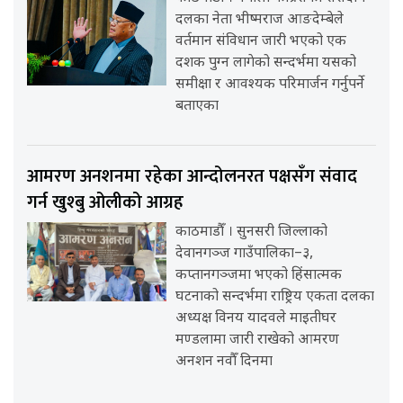
दलका नेता भीष्मराज आङदेम्बेले
वर्तमान संविधान जारी भएको एक
दशक पुग्न लागेको सन्दर्भमा यसको
समीक्षा र आवश्यक परिमार्जन गर्नुपर्ने
बताएका
आमरण अनशनमा रहेका आन्दोलनरत पक्षसँग संवाद
गर्न खुश्बु ओलीको आग्रह
काठमाडौँ । सुनसरी जिल्लाको
देवानगञ्ज गाउँपालिका–३,
कप्तानगञ्जमा भएको हिंसात्मक
घटनाको सन्दर्भमा राष्ट्रिय एकता दलका
अध्यक्ष विनय यादवले माइतीघर
मण्डलामा जारी राखेको आमरण
अनशन नवौँ दिनमा