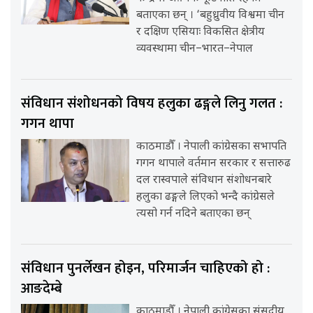
बताएका छन् । ‘बहुध्रुवीय विश्वमा चीन
र दक्षिण एसियाः विकसित क्षेत्रीय
व्यवस्थामा चीन–भारत–नेपाल
संविधान संशोधनको विषय हलुका ढङ्गले लिनु गलत :
गगन थापा
काठमाडौँ । नेपाली कांग्रेसका सभापति
गगन थापाले वर्तमान सरकार र सत्तारुढ
दल रास्वपाले संविधान संशोधनबारे
हलुका ढङ्गले लिएको भन्दै कांग्रेसले
त्यसो गर्न नदिने बताएका छन्
संविधान पुनर्लेखन होइन, परिमार्जन चाहिएको हो :
आङदेम्बे
काठमाडौँ । नेपाली कांग्रेसका संसदीय