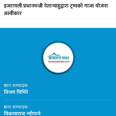
इजरायली प्रधानमन्त्री नेतान्याहुद्वारा ट्रम्पको गाजा योजना
अस्वीकार
प्रधान सम्पादक
विजय घिमिरे
प्रबन्ध सम्पादक
विकासराज न्यौपाने