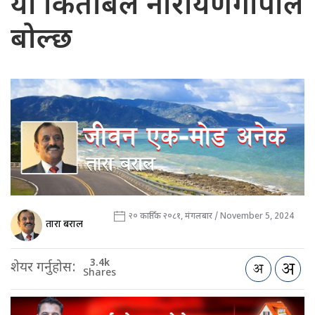
यो किताबले नारायणगोपाल
बोल्छ
२० कार्तिक २०८१, मंगलबार / November 5, 2024
तारा बराल
3.4k
शेयर गर्नुहोस:
Shares