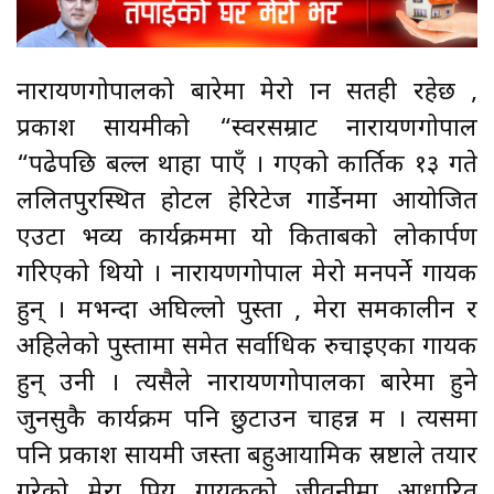
नारायणगोपालको बारेमा मेरो ज्ञान सतही रहेछ ,
प्रकाश सायमीको “स्वरसम्राट नारायणगोपाल
“पढेपछि बल्ल थाहा पाएँ । गएको कार्तिक १३ गते
ललितपुरस्थित होटल हेरिटेज गार्डेनमा आयोजित
एउटा भव्य कार्यक्रममा यो किताबको लोकार्पण
गरिएको थियो । नारायणगोपाल मेरो मनपर्ने गायक
हुन् । मभन्दा अघिल्लो पुस्ता , मेरा समकालीन र
अहिलेको पुस्तामा समेत सर्वाधिक रुचाइएका गायक
हुन् उनी । त्यसैले नारायणगोपालका बारेमा हुने
जुनसुकै कार्यक्रम पनि छुटाउन चाहन्न म । त्यसमा
पनि प्रकाश सायमी जस्ता बहुआयामिक स्रष्टाले तयार
गरेको मेरा प्रिय गायकको जीवनीमा आधारित