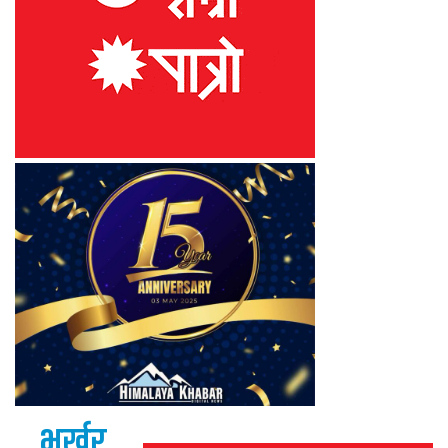
भर्खर