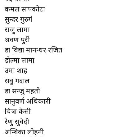
कमल सापकोटा
सुन्दर गुरुगं
राजु लामा
श्रवण पुरी
डा विद्या मानन्धर रंजित
डोल्मा लामा
उमा शाह
सवु गदाल
डा सन्जु महतो
सानुवर्ण अधिकारी
चित्रा केसी
रेणु सुवेदी
अम्बिका लोहनी