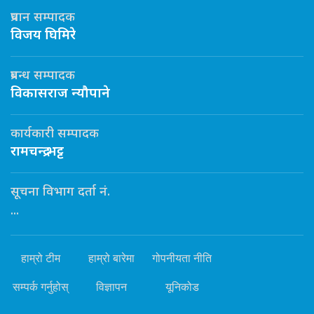
प्रधान सम्पादक
विजय घिमिरे
प्रबन्ध सम्पादक
विकासराज न्यौपाने
कार्यकारी सम्पादक
रामचन्द्र भट्ट
सूचना विभाग दर्ता नं.
...
हाम्रो टीम
हाम्रो बारेमा
गोपनीयता नीति
सम्पर्क गर्नुहोस्
विज्ञापन
यूनिकोड