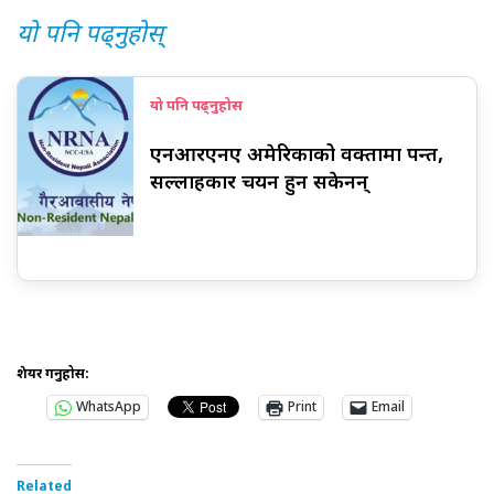
यो पनि पढ्नुहोस्
यो पनि पढ्नुहोस
एनआरएनए अमेरिकाको प्रवक्तामा पन्त,
सल्लाहकार चयन हुन सकेनन्
शेयर गर्नुहोस:
WhatsApp
Print
Email
Related