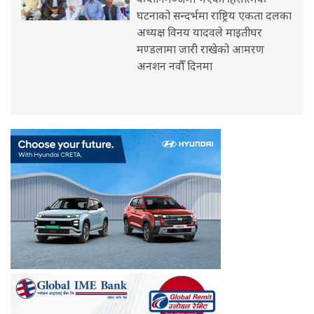
कप्तानगञ्जमा भएको हिंसात्मक
घटनाको सन्दर्भमा राष्ट्रिय एकता दलका
अध्यक्ष विनय यादवले माइतीघर
मण्डलामा जारी राखेको आमरण
अनशन नवौँ दिनमा