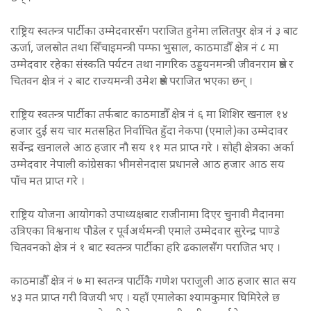
राष्ट्रिय स्वतन्त्र पार्टीका उम्मेदवारसँग पराजित हुनेमा ललितपुर क्षेत्र नं ३ बाट
ऊर्जा, जलस्रोत तथा सिँचाइमन्त्री पम्फा भुसाल, काठमाडौँ क्षेत्र नं ८ मा
उम्मेदवार रहेका संस्कति पर्यटन तथा नागरिक उड्डयनमन्त्री जीवनराम श्रेष्ठ र
चितवन क्षेत्र नं २ बाट राज्यमन्त्री उमेश श्रेष्ठ पराजित भएका छन् ।
राष्ट्रिय स्वतन्त्र पार्टीका तर्फबाट काठमाडौँ क्षेत्र नं ६ मा शिशिर खनाल १४
हजार दुई सय चार मतसहित निर्वाचित हुँदा नेकपा (एमाले)का उम्मेदावर
सर्वेन्द्र खनालले आठ हजार नौ सय ११ मत प्राप्त गरे । सोही क्षेत्रका अर्का
उम्मेदवार नेपाली कांग्रेसका भीमसेनदास प्रधानले आठ हजार आठ सय
पाँच मत प्राप्त गरे ।
राष्ट्रिय योजना आयोगको उपाध्यक्षबाट राजीनामा दिएर चुनावी मैदानमा
उत्रिएका विश्वनाथ पौडेल र पूर्वअर्थमन्त्री एमाले उम्मेदवार सुरेन्द्र पाण्डे
चितवनको क्षेत्र नं १ बाट स्वतन्त्र पार्टीका हरि ढकालसँँग पराजित भए ।
काठमाडौँ क्षेत्र नं ७ मा स्वतन्त्र पार्टीकै गणेश पराजुली आठ हजार सात सय
४३ मत प्राप्त गरी विजयी भए । यहाँ एमालेका श्यामकुमार घिमिरेले छ