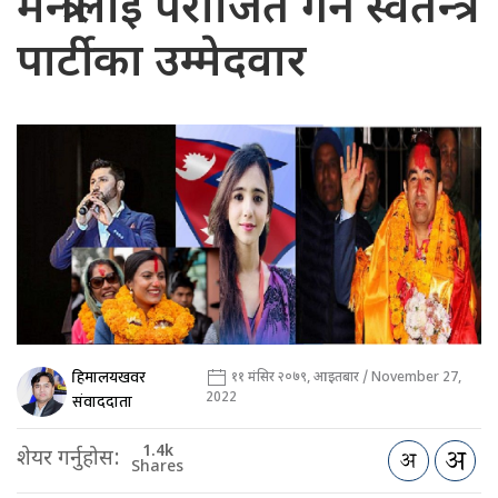
मन्त्रीलाई पराजित गर्ने स्वतन्त्र
पार्टीका उम्मेदवार
हिमालयखवर
११ मंसिर २०७९, आइतबार / November 27,
2022
संवाददाता
1.4k
शेयर गर्नुहोस:
Shares