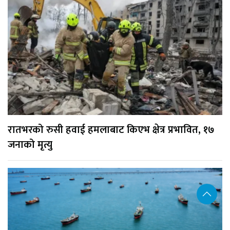
रातभरको रुसी हवाई हमलाबाट किएभ क्षेत्र प्रभावित, १७
जनाको मृत्यु