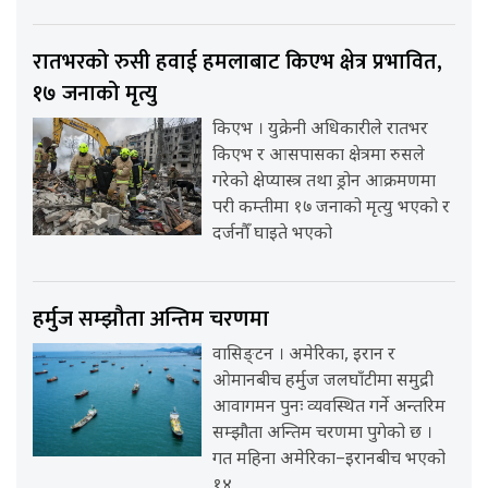
रातभरको रुसी हवाई हमलाबाट किएभ क्षेत्र प्रभावित,
१७ जनाको मृत्यु
किएभ । युक्रेनी अधिकारीले रातभर
किएभ र आसपासका क्षेत्रमा रुसले
गरेको क्षेप्यास्त्र तथा ड्रोन आक्रमणमा
परी कम्तीमा १७ जनाको मृत्यु भएको र
दर्जनौँ घाइते भएको
हर्मुज सम्झौता अन्तिम चरणमा
वासिङ्टन । अमेरिका, इरान र
ओमानबीच हर्मुज जलघाँटीमा समुद्री
आवागमन पुनः व्यवस्थित गर्ने अन्तरिम
सम्झौता अन्तिम चरणमा पुगेको छ ।
गत महिना अमेरिका–इरानबीच भएको
१४