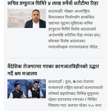
सचिव डण्डुराज घिमिरे ४ लाख रुपैयाँ धरौटीमा रिहा
काठमाडौँ। पोखरा अन्तर्राष्ट्रिय
विमानस्थल निर्माणसँग सम्बन्धित
भ्रष्टाचार मुद्दामा मुछिएका सचिव
डण्डुराज घिमिरे विशेष अदालतको
आदेशपछि धरौटीमा रिहा भएका छन्।
सोमबार विशेष अदालतका
न्यायाधीशहरू नारायणप्रसाद पौडेल,
वैदेशिक रोजगारमा गएका कागजातविहीनको उद्धार
गर्दै श्रम मन्त्रालय
काठमाडौँ । युवा, श्रम तथा रोजगार
मन्त्रालयले राष्ट्रिय स्तरको कल्याणकारी
कोषको सहयोगबाट विभिन्न मुलुकमा
रहेका कागजपत्र नभएका र भिजिट
भिसामा गएर अलपत्र परेका १५५ जना