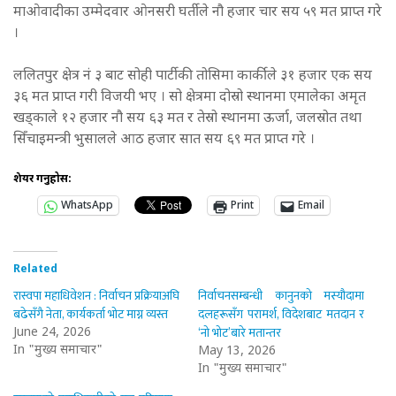
माओवादीका उम्मेदवार ओनसरी घर्तीले नौ हजार चार सय ५९ मत प्राप्त गरे
।
ललितपुर क्षेत्र नं ३ बाट सोही पार्टीकी तोसिमा कार्कीले ३१ हजार एक सय
३६ मत प्राप्त गरी विजयी भए । सो क्षेत्रमा दोस्रो स्थानमा एमालेका अमृत
खड्काले १२ हजार नौ सय ६३ मत र तेस्रो स्थानमा ऊर्जा, जलस्रोत तथा
सिँचाइमन्त्री भुसालले आठ हजार सात सय ६९ मत प्राप्त गरे ।
शेयर गर्नुहोस:
WhatsApp
Print
Email
Related
रास्वपा महाधिवेशन : निर्वाचन प्रक्रियाअघि
निर्वाचनसम्बन्धी कानुनको मस्यौदामा
बढेसँगै नेता, कार्यकर्ता भोट माग्न व्यस्त
दलहरूसँग परामर्श, विदेशबाट मतदान र
‘नो भोट’बारे मतान्तर
June 24, 2026
In "मुख्य समाचार"
May 13, 2026
In "मुख्य समाचार"