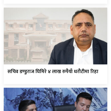
सचिव डण्डुराज घिमिरे ४ लाख रुपैयाँ धरौटीमा रिहा