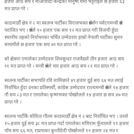
हजार आठ सय र माओवादी केन्द्रका मानुषी यमी भट्टराईले छ हजार ६३
मत प्राप्त गरे ।
काठमाडौँ क्षेत्र नं ८ मा स्वतन्त्र पार्टीका विराजभक्त श्रेष्ठसँग पर्यटनमन्त्री श्रेष्ठ
पराजित भए । श्रेष्ठले १० हजार एक सय १२ मत प्राप्त गरी विजयी हुँदा
स्थानीय तहको निर्वाचनका चर्चित उम्मेदवार हाम्रो नेपाली पार्टीका सुमन
सायमीले छ हजार एक सय ७९ मत प्राप्त गरे ।
सो क्षेत्रमा एमालेका उम्मेदवार शिवसुन्दर राजवैद्यले तीन हजार आठ सय
९१ मत प्राप्त गरे । मन्त्री श्रेष्ठले चार हजार आठ सय ८१ मत प्राप्त गरे ।
स्वतन्त्र पार्टीका सभापति रवि लामिछाने ४९ हजार दुई सय ६४ मत ल्याई
निर्वाचित हुँदा उनका प्रतिस्पर्धी, कांग्रेस उम्मेदवार राज्यमन्त्री श्रेष्ठले १४ हजार
नौ सय ८३ मत र एमालेका कृष्णभक्त पोखरेलले १४ हजार छ सय ४७ मत
प्राप्त गरे ।
स्वतन्त्र पार्टीकै सोविता गौतम काठमाडौँ क्षेत्र नं २ बाट निर्वाचित भए । उनले
१५ हजार दुई सय ३८ मत प्राप्त गर्दा एमालेका मणिराम फुँयालले ११ हजार
पाँच सय ६६ मत, राप्रपाका कुन्तीदेवी पोखरेलले ११ हजार २४ मत र