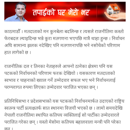
काठमाडौँ । मतदाताको मन कुनबेला बदलिन्छ र त्यसले राजनीतिमा कस्तो
फेरबदल ल्याइदिन्छ भन्ने कुरा मतगणना भएपछि मात्रै थाहा हुन्छ । निर्वाचन
अघि सामान्य झलक नदेखिए पनि मतगणनापछि भने नसोचेको परिणाम
हात लागेको छ ।
राजनीतिक दल र तिनका नेताहरुले आफ्नो ठानेका क्षेत्रमा पनि यस
पटकको निर्वाचनको परिणाम फरक देखियो । यसकारण मतदाताको
स्वभाव र चाहनाको ख्याल गर्ने उम्मेदवार सफल भए भने निर्वाचनलाई
परम्परागत रुपमा लिएका उम्मेदवार पराजित भएका छन् ।
प्रतिनिधिसभा र प्रदेशसभाको यस पटकको निर्वाचनमार्फत उदाएको राष्ट्रिय
स्वतन्त्र पार्टी प्रत्यक्षतर्फ सात स्थानमा विजयी भएको छ । लामो समयदेखि
नेपाली राजनीतिमा स्थापित कतिपय व्यक्तिलाई सो पार्टीका उम्मेदवारले
पराजित गरेका छन् । यस्तो मेसोमा कतिपय बहालवाला मन्त्री पनि परेका
छन् ।