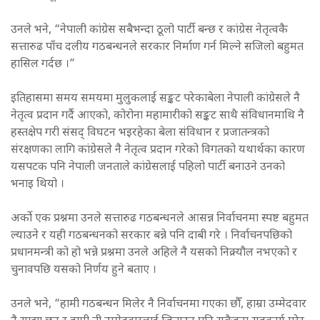
उनले भने, “नेपाली कांग्रेस सबैभन्दा ठूलो पार्टी बन्छ र कांग्रेस नेतृत्वकै
सत्तारुढ पाँच दलीय गठबन्धनले सरकार निर्माण गर्न मिल्ने सजिलो बहुमत
हासिल गर्दछ ।”
इतिहासमा समय समयमा मुलुकलाई सङ्कट परेकाबेला नेपाली कांग्रेसले नै
नेतृत्व प्रदान गर्दै आएको, कोरोना महामारीको सङ्कट साथै संविधानमाथि नै
हस्तक्षेप गरी संसद् विघटन भइरहेका बेला संविधान र प्रजातन्त्रको
संरक्षणका लागि कांग्रेसले नै नेतृत्व प्रदान गरेको विगतको यथार्थका कारण
यसपटक पनि नेपाली जनताले कांग्रेसलाई पहिलो पार्टी बनाउने उनको
भनाइ थियो ।
अर्को एक प्रश्नमा उनले सत्तारुढ गठबन्धनले आसन्न निर्वाचनमा स्पष्ट बहुमत
ल्याउने र यही गठबन्धनको सरकार बन्ने पनि दाबी गरे । निर्वाचनपछिको
प्रधानमन्त्री को हो भन्ने प्रश्नमा उनले अहिले नै यसको निक्र्यौल नभएको र
चुनावपछि यसको निर्णय हुने बताए ।
उनले भने, “हामी गठबन्धन मिलेर नै निर्वाचनमा गएका छौँ, हाम्रा उम्मेदवार