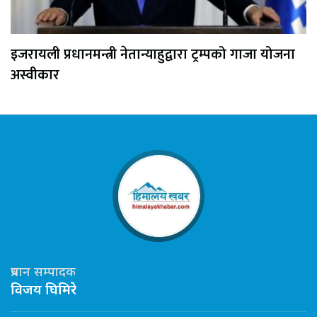
इजरायली प्रधानमन्त्री नेतान्याहुद्वारा ट्रम्पको गाजा योजना
अस्वीकार
प्रधान सम्पादक
विजय घिमिरे