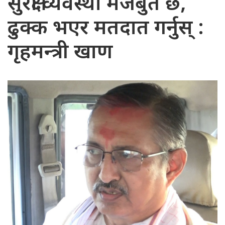
सुरक्षा व्यवस्था मजबुत छ,
ढुक्क भएर मतदात गर्नुस् :
गृहमन्त्री खाण