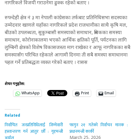
नागरिकले विजयी गराउनेमा ढुक्क रहेको बताए ।
रुपन्देही क्षेत्र नं ३ मा नेपाली कांग्रेसका तर्फबाट प्रतिनिधिसभा सदस्यका
उम्मेदवार खाणले यहाँका नागरिकले प्रदेश राजधानीका साथै कृषि मल,
बीउको उपलब्धता, सुकुम्बासी समस्याको समाधान, श्रमिकका समस्या
समाधान, कोरोनाकालमा भएको आर्थिक क्षतिको पूर्ति, पर्यटनका लागि
लुम्बिनी क्षेत्रको विशेष विकासजस्ता माग राखेका र आफू नागरिकका सबै
समस्यासँग परिचित रहेकाले आगामी दिनमा ती सबै समस्या समाधानमा
पहल गर्ने प्रतिबद्धता व्यक्त गरेको बताए । रासस
शेयर गर्नुहोस:
WhatsApp
Print
Email
Related
निर्वाचित जनप्रतिनिधिलाई जिम्मेवारी
फागुन २१ गतेको निर्वाचन मानक :
हस्तान्तरण गर्न आतुर छौँ : गृहमन्त्री
प्रधानमन्त्री कार्की
अर्याल
March 25, 2026