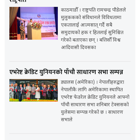
राष्ट्रपति
काठमाडौँ । राष्ट्रपति रामचन्द्र पौडेलले
मुलुककको संविधानले विविधतामा
एकतालाई आत्मसात् गर्दै सबै
समुदायको हक र हितलाई सुनिश्चित
गरेको बताएका छन् । बत्तिसौँ विश्व
आदिवासी दिवसका
एभरेष्ट क्रेडिट युनियनको पाँचौ साधारण सभा सम्पन्न
ड्यालस (अमेरिका) । नेपालीहरुद्वारा
नेपालीकै लागि अमेरिकामा स्थापित
एभरेष्ट फेडरेल क्रेडिट युनियनले आफ्नो
पाँचौ साधारण सभा शनिबार टेक्ससको
युलेसमा सम्पन्न गरेको छ । साधारण
सभाले