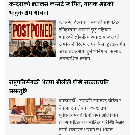
कन्दराको ड्यालस कन्सर्ट स्थगित, गायक श्रेष्ठको
भावुक क्षमायाचना
ड्यालस, टेक्सास - नेपाली सांगीतिक
इतिहासमा आफ्नो छुट्टै पहिचान
बनाएको लोकप्रिय ब्यान्ड कन्दराको
अमेरिकी ‘रिदम अफ चेन्ज’ टुरअन्तर्गत
आज ड्यालसमा हुने भनिएको कन्सर्ट
अप्रत्याशित रूपमा
राष्ट्रपतिसँगको भेटमा ओलीले पोखे सरकारप्रति
असन्तुष्टि
काठमाडौँ । राष्ट्रपति रामचन्द्र पौडेल र
नेकपा एमालेका अध्यक्ष तथा
पूर्वप्रधानमन्त्री केपी शर्मा ओलीबीच
समसामयिक राजनीतिक परिस्थितिबारे
लामो छलफल भएको छ। शीतल