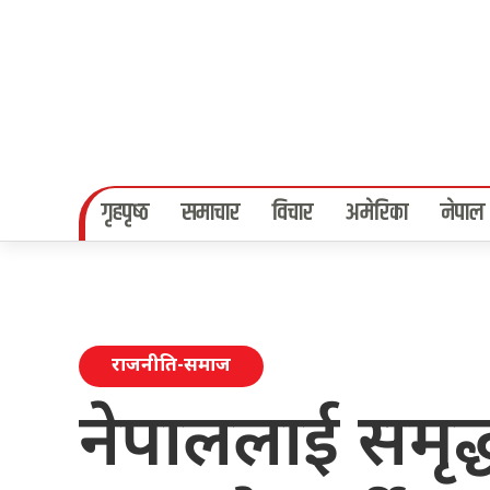
गृहपृष्‍ठ
समाचार
विचार
अमेरिका
नेपाल
राजनीति-समाज
नेपाललाई समृद