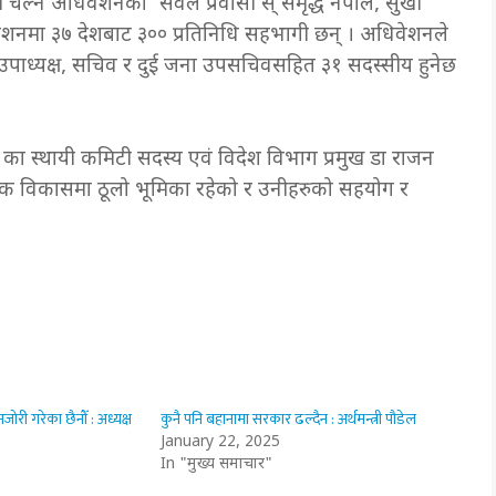
चल्ने अधिवेशनको ‘सवल प्रवासी स् समृद्ध नेपाल, सुखी
ेशनमा ३७ देशबाट ३०० प्रतिनिधि सहभागी छन् । अधिवेशनले
ष, उपाध्यक्ष, सचिव र दुई जना उपसचिवसहित ३१ सदस्सीय हुनेछ
) का स्थायी कमिटी सदस्य एवं विदेश विभाग प्रमुख डा राजन
जिक विकासमा ठूलो भूमिका रहेको र उनीहरुको सहयोग र
ी गरेका छैनौँ : अध्यक्ष
कुनै पनि बहानामा सरकार ढल्दैन : अर्थमन्त्री पौडेल
January 22, 2025
In "मुख्य समाचार"