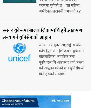
गर्ने अन्तरिम सम्झौता अन्तिम
चरणमा पुगेको छ । गत महिना
अमेरिका–इरानबीच भएको १४
रूस र युक्रेनमा बालबालिकामाथि हुने आक्रमण
अन्त्य गर्न युनिसेफको आह्वान
जेनेभा । संयुक्त राष्ट्रसङ्घीय बाल
कोष (युनिसेफ)ले रूस र युक्रेनमा
बालबालिका, नागरिक तथा
पूर्वाधारमाथि आक्रमण गर्न अन्त्य
गर्न आह्वान गरेको छ । युनिसेफले
यिनीहरुको संरक्षण