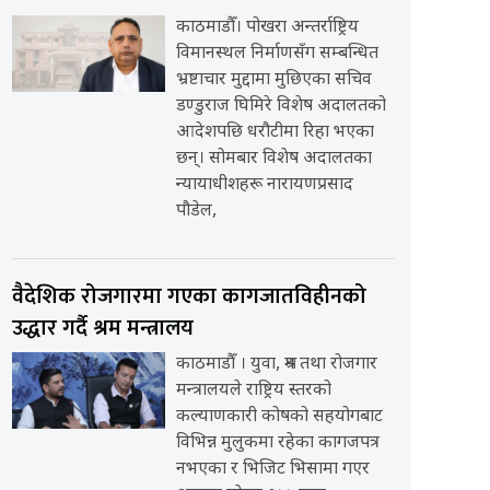
काठमाडौँ। पोखरा अन्तर्राष्ट्रिय
विमानस्थल निर्माणसँग सम्बन्धित
भ्रष्टाचार मुद्दामा मुछिएका सचिव
डण्डुराज घिमिरे विशेष अदालतको
आदेशपछि धरौटीमा रिहा भएका
छन्। सोमबार विशेष अदालतका
न्यायाधीशहरू नारायणप्रसाद
पौडेल,
वैदेशिक रोजगारमा गएका कागजातविहीनको
उद्धार गर्दै श्रम मन्त्रालय
काठमाडौँ । युवा, श्रम तथा रोजगार
मन्त्रालयले राष्ट्रिय स्तरको
कल्याणकारी कोषको सहयोगबाट
विभिन्न मुलुकमा रहेका कागजपत्र
नभएका र भिजिट भिसामा गएर