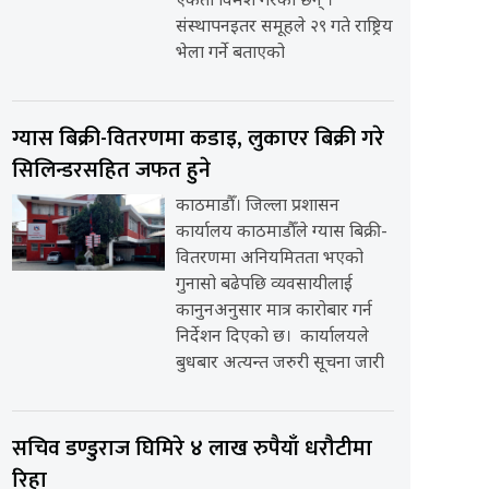
एकता विमर्श गरेका छन् ।
संस्थापनइतर समूहले २९ गते राष्ट्रिय
भेला गर्ने बताएको
ग्यास बिक्री-वितरणमा कडाइ, लुकाएर बिक्री गरे
सिलिन्डरसहित जफत हुने
काठमाडौँ। जिल्ला प्रशासन
कार्यालय काठमाडौँले ग्यास बिक्री-
वितरणमा अनियमितता भएको
गुनासो बढेपछि व्यवसायीलाई
कानुनअनुसार मात्र कारोबार गर्न
निर्देशन दिएको छ। कार्यालयले
बुधबार अत्यन्त जरुरी सूचना जारी
सचिव डण्डुराज घिमिरे ४ लाख रुपैयाँ धरौटीमा
रिहा