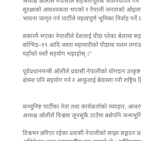
अध्यक्ष ओलीले नेपालीले सहजतापूर्वक जीवनयापन गर्न
सुरक्षाको आवश्यकता भएको र नेपाली जनताको ओइलाएक
भावना जागृत गर्न पार्टीले महत्वपूर्ण भूमिका निर्वाह गर्ने 
संसारमै भएका नेपालीले देशलाई पीडा परेका बेलामा सहयो
कोभिड–१९ आदि जस्ता महामारीको पीडामा मलम लगाउने
यहाँको यस्तै सहयोग भइरहोस् ।”
पूर्वप्रधानमन्त्री ओलीले प्रवासी नेपालीको योगदान उत्कृष
क्षेत्रमा पनि सहयोग गर्न र आफूलाई बेवास्ता गरी राष्ट्रिय 
कम्युनिष्ट पार्टीका नेता तथा कार्यकर्ताको व्यवहार, आचर
अध्यक्ष ओलीले विश्वमा जुनसुकै ठाउँमा बसेपनि जन्मभूम
विश्वभर छरिएर रहेका प्रवासी नेपालीको साझा सङ्गठन प्