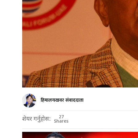
हिमालयखवर संवाददाता
27
शेयर गर्नुहोस:
Shares