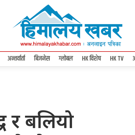
अन्तर्वार्ता
बिजनेस
ग्लोबल
HK विशेष
HK TV
्ध र बलियो