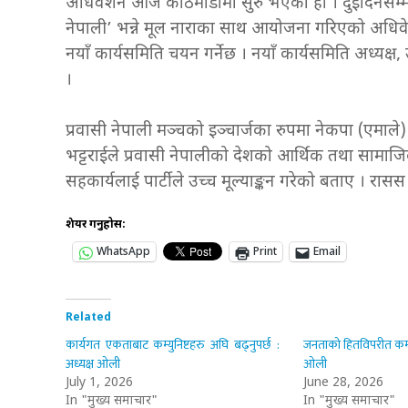
अधिवेशन आज काठमाडौँमा सुरु भएको हो । दुईदिनसम्म 
नेपाली’ भन्ने मूल नाराका साथ आयोजना गरिएको अधिव
नयाँ कार्यसमिति चयन गर्नेछ । नयाँ कार्यसमिति अध्यक्
।
प्रवासी नेपाली मञ्चको इञ्चार्जका रुपमा नेकपा (एमाले
भट्टराईले प्रवासी नेपालीको देशको आर्थिक तथा सामा
सहकार्यलाई पार्टीले उच्च मूल्याङ्कन गरेको बताए । रासस
शेयर गर्नुहोस:
WhatsApp
Print
Email
Related
कार्यगत एकताबाट कम्युनिष्टहरु अघि बढ्नुपर्छ :
जनताको हितविपरीत कमजोर
अध्यक्ष ओली
ओली
July 1, 2026
June 28, 2026
In "मुख्य समाचार"
In "मुख्य समाचार"