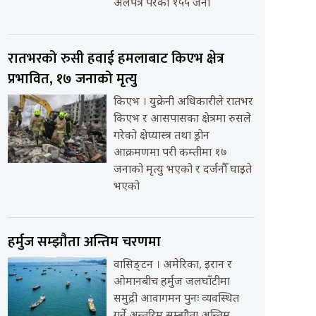
अलपत्र परेका १५५ जना
रातभरको रुसी हवाई हमलाबाट किएभ क्षेत्र
प्रभावित, १७ जनाको मृत्यु
किएभ । युक्रेनी अधिकारीले रातभर
किएभ र आसपासका क्षेत्रमा रुसले
गरेको क्षेप्यास्त्र तथा ड्रोन
आक्रमणमा परी कम्तीमा १७
जनाको मृत्यु भएको र दर्जनौँ घाइते
भएको
हर्मुज सम्झौता अन्तिम चरणमा
वासिङ्टन । अमेरिका, इरान र
ओमानबीच हर्मुज जलघाँटीमा
समुद्री आवागमन पुनः व्यवस्थित