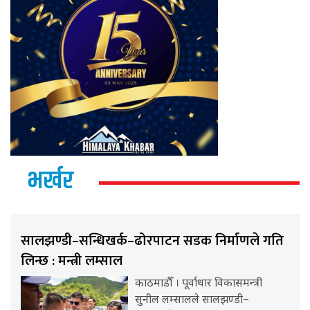
भर्खर
सालझण्डी–सन्धिखर्क–ढोरपाटन सडक निर्माणले गति
लिन्छ : मन्त्री लम्साल
काठमाडौँ । पूर्वाधार विकासमन्त्री
सुनील लम्सालले सालझण्डी–