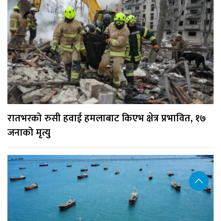
रातभरको रुसी हवाई हमलाबाट किएभ क्षेत्र प्रभावित, १७
जनाको मृत्यु