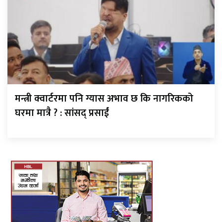
मन्त्री क्वार्टरमा पनि ग्यास अभाव छ कि नागरिकको
घरमा मात्रै ? : सांसद् प्रसाईं