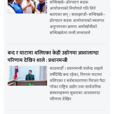
सन्धिखर्क–ढोरपाटन सडक
आयोजनाको निर्माणले गति लिने
बताएका छन् । सालझण्डी–सन्धिखर्क–
ढोरपाटन सडक आयोजनाको स्थलगत
अनुगमनका क्रममा अर्घाखाँचीको
सन्धिखर्कमा मन्त्री लम्सालले
बन्द र घाटामा थलिएका केही उद्योगमा आशालाग्दा
परिणाम देखिन थाले : प्रधानमन्त्री
काठमाडौँ । प्रधानमन्त्री वालेन्द्र शाहले
वर्षौंदेखि बन्द रहेका, निरन्तर घाटामा
थलिएका र सर्वसाधारणमा निराशा पैदा
गरेका राष्ट्रिय उद्योग तथा सार्वजनिक
संस्थानहरूमा सुधारका आशालाग्दा
परिणाम देखिन