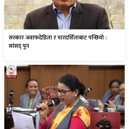
सरकार जवाफदेहिता र पारदर्शिताबाट पन्छियो :
सांसद् पुन