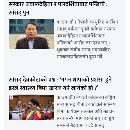
सरकार जवाफदेहिता र पारदर्शिताबाट पन्छियो :
सांसद् पुन
काठमााडौँ । नेपाली कम्युनिष्ट पार्टीका
सांसद् वर्षमान पुनले वर्तमान सरकार
जवाफदेहिता र पारदर्शिताबाट
पन्छिएको आरोप लगाएका छन् ।
शुक्रबार संघीय संसद् भवनबाहिर
सञ्चारकर्मीहरूसँग कुरा गर्दै
सांसद् देवकोटाको प्रश्न : ‘गगन थापाको प्रशंसा हुने
डरले स्वास्थ्य बिमा खारेज गर्न लागेको हो ?’
काठमाडौँ । नेपाली कांग्रेसका राष्ट्रिय
सभा सांसद् गीता देवकोटाले स्वास्थ्य
बिमा कार्यक्रम तत्काल अघि बढाउन
सरकारसँग माग गरेकी छन् । राष्ट्रिय
सभाको बैठकमा बोल्दै सांसद्