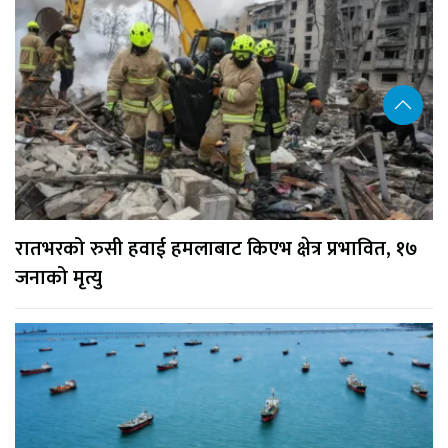
रातभरको रुसी हवाई हमलाबाट किएभ क्षेत्र प्रभावित, १७
जनाको मृत्यु