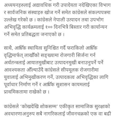
अध्ययनहरुलाई अद्यावधिक गरी उपादेयता नदेखिएका विभाग
र सार्वजनिक संस्थाहरु खोज गर्ने समेत कांग्रेसले संकल्पपत्रमा
उल्लेख गरेको छ । कांग्रेसले नेपाली उत्पादन तथा उपभोग
अभिवृद्धि कार्यक्रमलाई १०० दिनभित्रै बिस्तार गरी कार्यान्यन
गर्ने समेत प्रतिबद्धता जनाएको छ ।
साथै, आर्थिक स्थायित्व सुनिश्चित गर्दै फराकिलो आर्थिक
वृद्धिमार्फत् लाखौँको सङ्ख्यामा रोजगारी सिर्जना गर्न
अर्थतन्त्रलाई आयातमुखीबाट उत्पादनमुखी बनाउनुपर्ने पर्ने
आवश्यकता औँल्याउँदै कांग्रेसले सीपमूलक रोजगारीमा
युवालाई अभिमुखीकरण गर्ने, उत्पादकत्व अभिवृद्धिका लागि
पूर्वाधार निर्माण गर्ने र आर्थिक सुशासन कायमलाई
प्राथमिकतामा राखेको छ ।
कांग्रेसले ‘कोखदेखि शोकसम्म’ एकीकृत सामाजिक सुरक्षाको
अवधारणाअनुरुप सबै नागरिकलाई जीवनचक्रको एक वा बढी