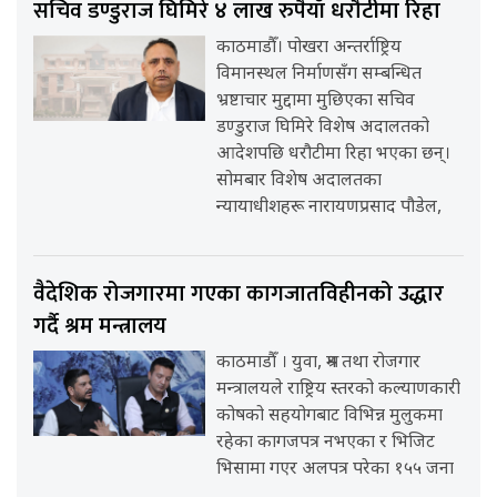
सचिव डण्डुराज घिमिरे ४ लाख रुपैयाँ धरौटीमा रिहा
काठमाडौँ। पोखरा अन्तर्राष्ट्रिय
विमानस्थल निर्माणसँग सम्बन्धित
भ्रष्टाचार मुद्दामा मुछिएका सचिव
डण्डुराज घिमिरे विशेष अदालतको
आदेशपछि धरौटीमा रिहा भएका छन्।
सोमबार विशेष अदालतका
न्यायाधीशहरू नारायणप्रसाद पौडेल,
वैदेशिक रोजगारमा गएका कागजातविहीनको उद्धार
गर्दै श्रम मन्त्रालय
काठमाडौँ । युवा, श्रम तथा रोजगार
मन्त्रालयले राष्ट्रिय स्तरको कल्याणकारी
कोषको सहयोगबाट विभिन्न मुलुकमा
रहेका कागजपत्र नभएका र भिजिट
भिसामा गएर अलपत्र परेका १५५ जना