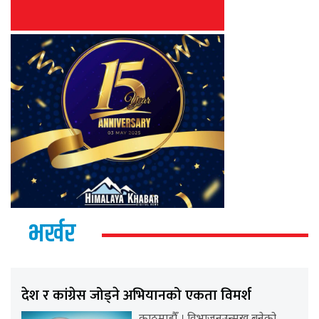
भर्खर
देश र कांग्रेस जोड्ने अभियानको एकता विमर्श