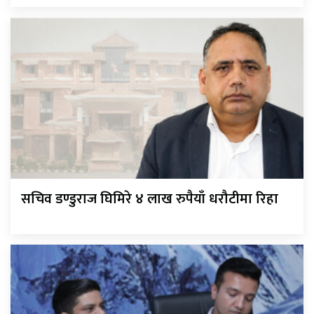
सचिव डण्डुराज घिमिरे ४ लाख रुपैयाँ धरौटीमा रिहा