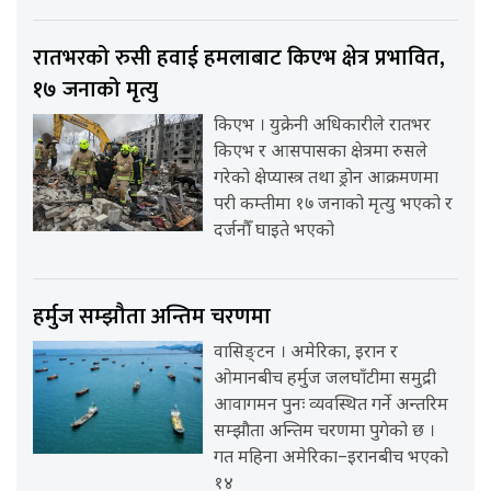
रातभरको रुसी हवाई हमलाबाट किएभ क्षेत्र प्रभावित,
१७ जनाको मृत्यु
किएभ । युक्रेनी अधिकारीले रातभर
किएभ र आसपासका क्षेत्रमा रुसले
गरेको क्षेप्यास्त्र तथा ड्रोन आक्रमणमा
परी कम्तीमा १७ जनाको मृत्यु भएको र
दर्जनौँ घाइते भएको
हर्मुज सम्झौता अन्तिम चरणमा
वासिङ्टन । अमेरिका, इरान र
ओमानबीच हर्मुज जलघाँटीमा समुद्री
आवागमन पुनः व्यवस्थित गर्ने अन्तरिम
सम्झौता अन्तिम चरणमा पुगेको छ ।
गत महिना अमेरिका–इरानबीच भएको
१४