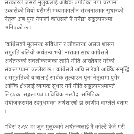
सरकारले जसरी मुलुकलाई आर्थिक प्रगतिको नयाँ चरणमा
उकासेको थियो यसैगरी मध्यमकालीन संरचनात्मक सुधारको
नेतृत्व अब पुनः नेपाली कांग्रेसले नै गर्नेछ’ सङ्कल्पपत्रमा
भनिएको छ ।
‘कांग्रेसको मूलमन्त्रः संविधान र लोकतन्त्रः असल शासन
समुन्नति बलियो अर्थतन्त्र भन्ने’ नाराका साथ कांग्रेसले
अर्थतन्त्रको सवलीकरणका लागि नीति अख्तियार गरेको
संकल्पपत्रमा उल्लेख छ । कांग्रेसले अघि सारेको आर्थिक समृद्धि
र समुन्नतिको यात्रालाई सार्थक तुल्याउन पुनः नेतृत्वमा पुगेर
आर्थिक क्षेत्रलाई व्यापक सुधार गर्ने नीति सङ्कल्पपत्रमार्फ्त
लिइएका सङ्कल्पपत्र प्राविधिक मस्यौदा समितिका
संयोजकसमेत रहनुभएका अर्थशास्त्री डा स्वर्णीम वाग्लेले बताए
।
“विसं २०४८ मा जुन मुलुकको अर्थतन्त्रलाई नै कोल्टे फेर्ने गरी