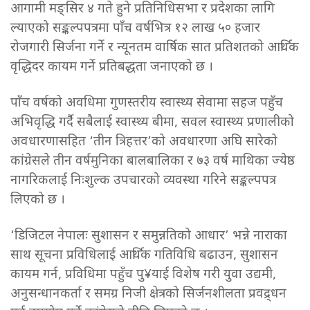
आगामी मङ्सिर ४ गते हुने प्रतिनिधिसभा र प्रदेशका लागि
ल्याएको सङ्कल्पपत्रमा पाँच वर्षभित्र १२ लाख ५० हजार
रोजगारी सिर्जना गर्ने र न्यूनतम वार्षिक सात प्रतिशतको आर्थिक
वृद्धिदर कायम गर्ने प्रतिबद्धता जनाएको छ ।
पाँच वर्षको अवधिमा गुणस्तरीय स्वास्थ्य सेवामा सहज पहुँच
अभिवृद्धि गर्दै सबैलाई स्वास्थ्य बीमा, सवल स्वास्थ्य प्रणालीको
अवधारणासहित ‘तीन त्रिहत्तर’को अवधारणा अघि सारेको
कांग्रेसले तीन वर्षमुनिका बालबालिका र ७३ वर्ष माथिका ज्येष्ठ
नागरिकलाई निःशुल्क उपचारको व्यवस्था गरिने सङ्कल्पपत्र
लिएको छ ।
‘डिजिटल नेपालः सुशासन र समुन्नतिको आधार’ भन्ने नाराका
साथ सूचना प्रविधिलाई आर्थिक गतिविधि बढाउन, सुशासन
कायम गर्न, प्रविधिमा पहुँच पु¥याई विशेष गरी युवा उद्यमी,
अनुसन्धानकर्ता र समग्र निजी क्षेत्रको सिर्जनशीलता प्रवद्र्धन