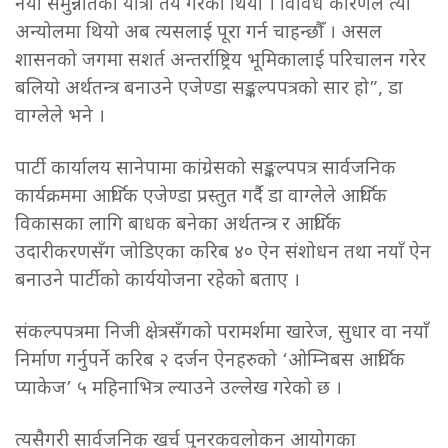
नयाँ समुन्नतिको यात्रा तय गरेका थियो । विविध कारणले त्यो
अन्योलमा थियो अब त्यसलाई पूरा गर्न चाहन्छौँ । असल
शासनको जगमा सशर्त अन्तर्राष्ट्रिय भूमिकालाई परिचालन गरेर
बलियो अर्थतन्त्र बनाउने एजेण्डा सङ्कल्पपत्रको सार हो”, डा
वाग्लेले भने ।
पार्टी कार्यालय सानेपामा कांग्रेसको सङ्कल्पपत्र सार्वजनिक
कार्यक्रममा आर्थिक एजेण्डा प्रस्तुत गर्दै डा वाग्लेले आर्थिक
विकासका लागि बाधक बनेका अर्थतन्त्र र आर्थिक
उदारीकरणसँग जोडिएका करिब ४० ऐन संशोधन तथा नयाँ ऐन
बनाउने पार्टीको कार्ययोजना रहेको बताए ।
संकल्पपत्रमा निजी क्षेत्रसँगको परामर्शमा खारेज, सुधार वा नयाँ
निर्माण गर्नुपर्ने करिब २ दर्जन ऐनहरुको ‘ओम्निबस आर्थिक
प्याकेज’ ५ महिनाभित्र ल्याउने उल्लेख गरेको छ ।
त्यसैगरी सार्वजनिक खर्च पुनरकवलोकन आयोगका