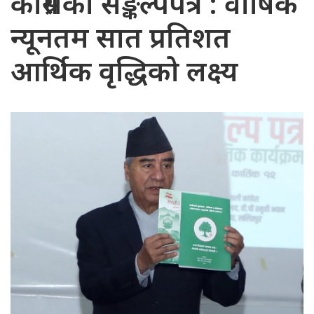
कांग्रेसको सङ्कल्पपत्र : वार्षिक
न्यूनतम सात प्रतिशत
आर्थिक वृद्धिको लक्ष्य