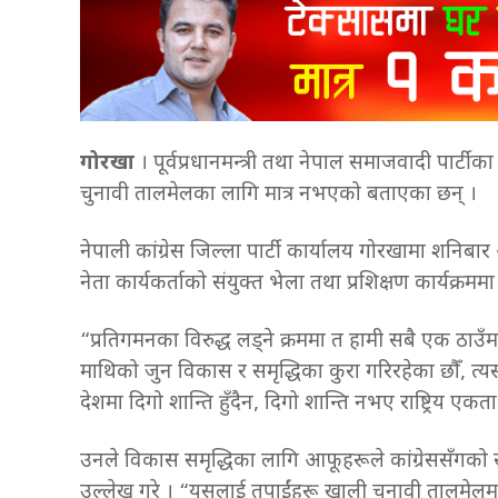
गोरखा
। पूर्वप्रधानमन्त्री तथा नेपाल समाजवादी पार्टीका
चुनावी तालमेलका लागि मात्र नभएको बताएका छन् ।
नेपाली कांग्रेस जिल्ला पार्टी कार्यालय गोरखामा शनि
नेता कार्यकर्ताको संयुक्त भेला तथा प्रशिक्षण कार्यक्
“प्रतिगमनका विरुद्ध लड्ने क्रममा त हामी सबै एक ठाउँमा
माथिको जुन विकास र समृद्धिका कुरा गरिरहेका छौँ, त्
देशमा दिगो शान्ति हुँदैन, दिगो शान्ति नभए राष्ट्रिय एकत
उनले विकास समृद्धिका लागि आफूहरूले कांग्रेससँगको
उल्लेख गरे । “यसलाई तपाईंहरू खाली चुनावी तालमेलमात