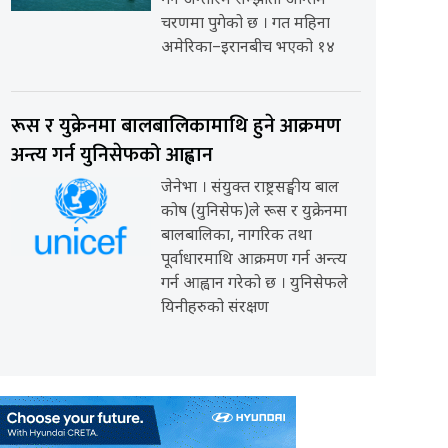
गर्ने अन्तरिम सम्झौता अन्तिम
चरणमा पुगेको छ । गत महिना
अमेरिका–इरानबीच भएको १४
रूस र युक्रेनमा बालबालिकामाथि हुने आक्रमण
अन्त्य गर्न युनिसेफको आह्वान
जेनेभा । संयुक्त राष्ट्रसङ्घीय बाल
कोष (युनिसेफ)ले रूस र युक्रेनमा
बालबालिका, नागरिक तथा
पूर्वाधारमाथि आक्रमण गर्न अन्त्य
गर्न आह्वान गरेको छ । युनिसेफले
यिनीहरुको संरक्षण