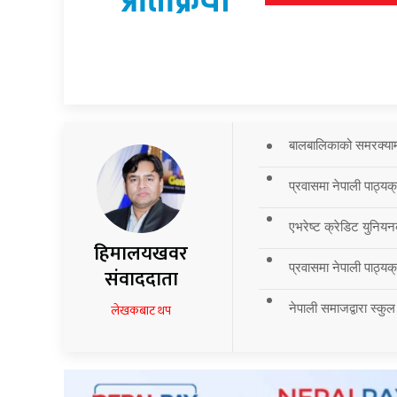
प्रतिक्रिया
बालबालिकाको समरक्याम्प
प्रवासमा नेपाली पाठ्यक
एभरेष्ट क्रेडिट युनियन
हिमालयखवर
प्रवासमा नेपाली पाठ्यक्र
संवाददाता
नेपाली समाजद्वारा स्कुल
लेखकबाट थप