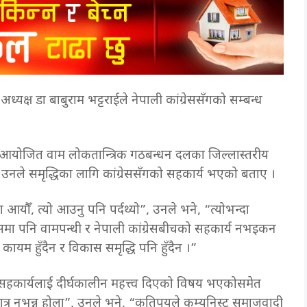
 अध्यक्ष डा बाबुराम भट्टराईले नेपाली कांग्रेससँगको सम्बन्ध
बार आयोजित वाम लोकतान्त्रिक गठबन्धन दलका जिल्लास्तरीय
रममा उनले समृद्धिका लागि कांग्रेससँगको सहकार्य भएको बताए ।
 आयौँ, त्यो आउनु पनि पर्दथ्यो”, उनले भने, “त्योभन्दा
यसमा पनि वामपन्थी र नेपाली कांग्रेसबीचको सहकार्य नभइकन
ा कायम हुँदैन र विकास समृद्धि पनि हुँदैन ।”
 सहकार्यलाई दीर्घकालीन महत्त्व दिएको विषय भएकोसमेत
्र नभन्नु होला”, उनले भने, “कतिपयले कम्युनिस्ट समाजवादी