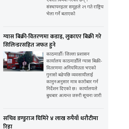
एकता विमर्श गरेका छन् ।
संस्थापनइतर समूहले २९ गते राष्ट्रिय
भेला गर्ने बताएको
ग्यास बिक्री-वितरणमा कडाइ, लुकाएर बिक्री गरे
सिलिन्डरसहित जफत हुने
काठमाडौँ। जिल्ला प्रशासन
कार्यालय काठमाडौँले ग्यास बिक्री-
वितरणमा अनियमितता भएको
गुनासो बढेपछि व्यवसायीलाई
कानुनअनुसार मात्र कारोबार गर्न
निर्देशन दिएको छ। कार्यालयले
बुधबार अत्यन्त जरुरी सूचना जारी
सचिव डण्डुराज घिमिरे ४ लाख रुपैयाँ धरौटीमा
रिहा