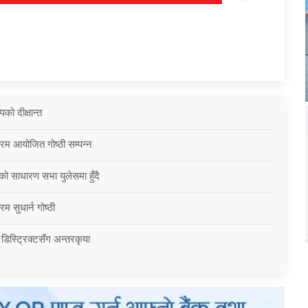
को दीक्षान्त
्रम आयोजित गोष्ठी सम्पन्न
को साधारण सभा युलेसमा हुँदै
म सुधार्न गोष्ठी
 डिस्ट्रिक्टसँग अन्तरकृया