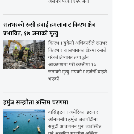
अलपत्र परेका १५५ जना
रातभरको रुसी हवाई हमलाबाट किएभ क्षेत्र
प्रभावित, १७ जनाको मृत्यु
किएभ । युक्रेनी अधिकारीले रातभर
किएभ र आसपासका क्षेत्रमा रुसले
गरेको क्षेप्यास्त्र तथा ड्रोन
आक्रमणमा परी कम्तीमा १७
जनाको मृत्यु भएको र दर्जनौँ घाइते
भएको
हर्मुज सम्झौता अन्तिम चरणमा
वासिङ्टन । अमेरिका, इरान र
ओमानबीच हर्मुज जलघाँटीमा
समुद्री आवागमन पुनः व्यवस्थित