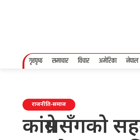
गृहपृष्‍ठ
समाचार
विचार
अमेरिका
नेपाल
राजनीति-समाज
कांग्रेससँगको सह