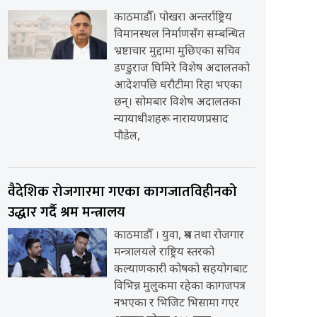
काठमाडौँ। पोखरा अन्तर्राष्ट्रिय
विमानस्थल निर्माणसँग सम्बन्धित
भ्रष्टाचार मुद्दामा मुछिएका सचिव
डण्डुराज घिमिरे विशेष अदालतको
आदेशपछि धरौटीमा रिहा भएका
छन्। सोमबार विशेष अदालतका
न्यायाधीशहरू नारायणप्रसाद
पौडेल,
वैदेशिक रोजगारमा गएका कागजातविहीनको
उद्धार गर्दै श्रम मन्त्रालय
काठमाडौँ । युवा, श्रम तथा रोजगार
मन्त्रालयले राष्ट्रिय स्तरको
कल्याणकारी कोषको सहयोगबाट
विभिन्न मुलुकमा रहेका कागजपत्र
नभएका र भिजिट भिसामा गएर