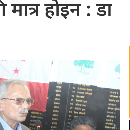
मात्र होइन : डा