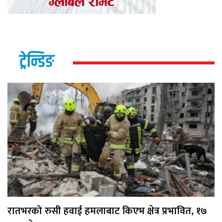
ट्रेन्डिङ
रातभरको रुसी हवाई हमलाबाट किएभ क्षेत्र प्रभावित, १७