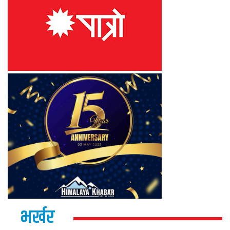
भर्खर