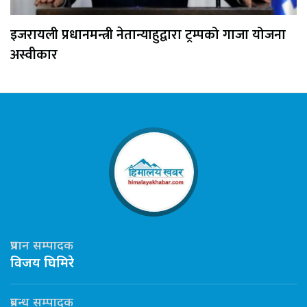
इजरायली प्रधानमन्त्री नेतान्याहुद्वारा ट्रम्पको गाजा योजना
अस्वीकार
प्रधान सम्पादक
विजय घिमिरे
प्रबन्ध सम्पादक