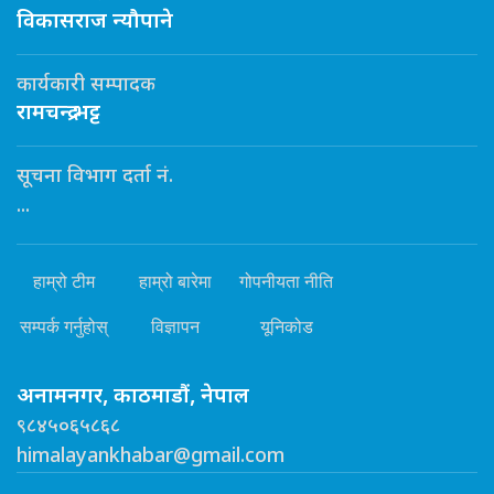
विकासराज न्यौपाने
कार्यकारी सम्पादक
रामचन्द्र भट्ट
सूचना विभाग दर्ता नं.
...
हाम्रो टीम
हाम्रो बारेमा
गोपनीयता नीति
सम्पर्क गर्नुहोस्
विज्ञापन
यूनिकोड
अनामनगर, काठमाडौं, नेपाल
९८४५०६५८६८
himalayankhabar@gmail.com