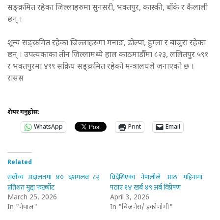
सङ्क्रमित रहेका जिल्लाहरुमा सुनसरी, भक्तपुर, कास्की, बाँके र कैलाली
छन् ।
शून्य सङ्क्रमित रहेका जिल्लाहरुमा मनाङ, डोल्पा, हुम्ला र बाजुरा रहेका
छन् । उपत्यकाका तीन जिल्लामध्ये हाल काठमाडौँमा ८२३, ललितपुर ५९१
र भक्तपुरमा ४९९ सक्रिय सङ्क्रमित रहेको मन्त्रालयले जनाएको छ ।
रासस
शेयर गर्नुहोस:
WhatsApp
Print
Email
Related
सर्वोच्च अदालतमा ४० दशमलव ८२
विदेशिएका नेपालीले आठ महिनामा
प्रतिशत मुद्दा फर्छ्योट
पठाए १४ खर्ब ४९ अर्ब विप्रेषण
March 25, 2026
April 3, 2026
In "नेपाल"
In "बिजनेस/ इकोनोमी"