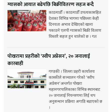
ग्यासको आयात बढेपछि बिक्रीवितरण सहज बन्दै
काठमाडौँ । काठमाडौँ उपत्यकासहित
देशका विभिन्न भागमा पछिल्ला केही
दिनयता अभाव देखिएको खाना
पकाउने एलपी ग्यासको बिक्री वितरण
विस्तारै सहज हुन थालेको छ । गत
पोखरामा प्रहरीको ‘स्वीप अप्रेसन’, २० जनालाई
कारबाही
गण्डकी । जिल्ला प्रहरी कार्यालय
कास्कीले सञ्चालन गरेको ‘स्वीप
अप्रेसन’अन्तर्गत पोखरा
महानगरपालिकाका विभिन्न स्थानबाट
२० जनालाई नियन्त्रणमा लिई थप
अनुसन्धान प्रक्रिया अगाडि बढाएको छ
।