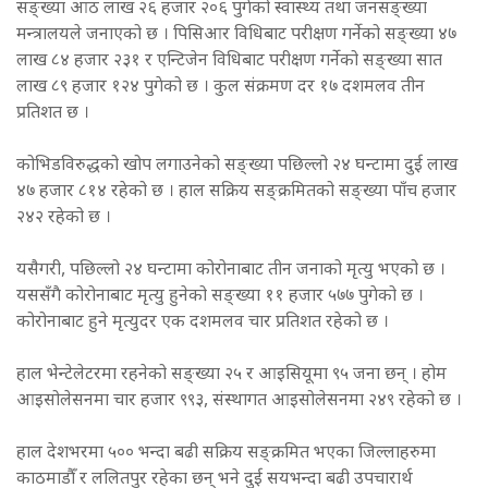
सङ्ख्या आठ लाख २६ हजार २०६ पुगेको स्वास्थ्य तथा जनसङ्ख्या
मन्त्रालयले जनाएको छ । पिसिआर विधिबाट परीक्षण गर्नेको सङ्ख्या ४७
लाख ८४ हजार २३१ र एन्टिजेन विधिबाट परीक्षण गर्नेको सङ्ख्या सात
लाख ८९ हजार १२४ पुगेको छ । कुल संक्रमण दर १७ दशमलव तीन
प्रतिशत छ ।
कोभिडविरुद्धको खोप लगाउनेको सङ्ख्या पछिल्लो २४ घन्टामा दुई लाख
४७ हजार ८१४ रहेको छ । हाल सक्रिय सङ्क्रमितको सङ्ख्या पाँच हजार
२४२ रहेको छ ।
यसैगरी, पछिल्लो २४ घन्टामा कोरोनाबाट तीन जनाको मृत्यु भएको छ ।
यससँगै कोरोनाबाट मृत्यु हुनेको सङ्ख्या ११ हजार ५७७ पुगेको छ ।
कोरोनाबाट हुने मृत्युदर एक दशमलव चार प्रतिशत रहेको छ ।
हाल भेन्टेलेटरमा रहनेको सङ्ख्या २५ र आइसियूमा ९५ जना छन् । होम
आइसोलेसनमा चार हजार ९९३, संस्थागत आइसोलेसनमा २४९ रहेको छ ।
हाल देशभरमा ५०० भन्दा बढी सक्रिय सङ्क्रमित भएका जिल्लाहरुमा
काठमाडौँ र ललितपुर रहेका छन् भने दुई सयभन्दा बढी उपचारार्थ