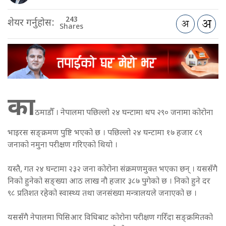
243
शेयर गर्नुहोस:
Shares
का
ठमाडौँ । नेपालमा पछिल्लो २४ घन्टामा थप २९० जनामा कोरोना
भाइरस सङ्क्रमण पुष्टि भएको छ । पछिल्लो २४ घन्टामा १७ हजार ८९
जनाको नमुना परीक्षण गरिएको थियो ।
यस्तै, गत २४ घन्टामा २३२ जना कोरोना संक्रमणमुक्त भएका छन् । यससँगै
निको हुनेको सङ्ख्या आठ लाख नौ हजार ३८७ पुगेको छ । निको हुने दर
९८ प्रतिशत रहेको स्वास्थ्य तथा जनसंख्या मन्त्रालयले जनाएको छ ।
यससँगै नेपालमा पिसिआर विधिबाट कोरोना परीक्षण गरिँदा सङ्क्रमितको