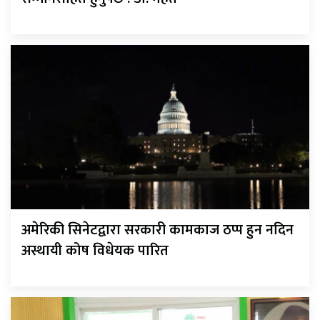
अमेरिकी सिनेटद्वारा सरकारी कामकाज ठप्प हुन नदिन
अस्थायी कोष विधेयक पारित