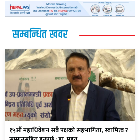
सम्बन्धित खवर
१५औँ महाधिवेशन सबै पक्षको सहभागिता, स्वामित्व र
सम्मानसहित हुनुपर्छ : डा. महत