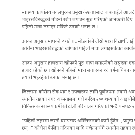
स्वास्थ्य कार्यालय नवलपुरका प्रमुख केशवप्रसाद चापागाईंले आ
भाइरसविरुद्धको मोडर्ना खोप लगाउन सुरु गरिएको जानकारी दिए । 
पहिलो मात्रा लगाएर सकिने उनको भनाइ छ ।
उनका अनुसार माघको २ गतेबाट मोडर्नाको दोस्रो मात्रा विद्यार्थी
कोरोना भाइरसविरुद्धको खोपको पहिलो मात्रा लगाइसकेका कार्याल
उनका अनुसार हालसम्म खोपको पूरा मात्रा लगाउनेको सङ्ख्या ए
हजार रहेको छ । खोपको पहिलो मात्रा लगाएका १८ वर्षमाथिका नाग
तयारी भइरहेको उनको भनाइ छ ।
जिल्लामा कोरोना रोकथाम र उपचारका लागि पूर्णरुपमा तयारी अवस्
स्थानीय तहका नगर अस्पतालमा गरी करिब २०० शय्याको आइसोले
चिकित्सक स्वास्थ्यकर्मीको टोली परिचालन गरिएको भन्दै यसपटक
“पहिलो लहरमा जस्तो यसपटक अक्सिजनको कमी हुँदैन”, प्रमुख चापा
छन् ।” कोरोना फैलिन नदिनका लागि सचेतनासँगै स्थानीय तहका स्वा