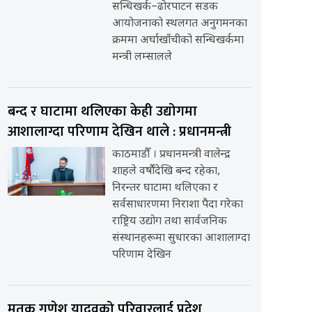
सन्धिखर्क–ढोरपाटन सडक
आयोजनाको स्थलगत अनुगमनका
क्रममा अर्घाखाँचीको सन्धिखर्कमा
मन्त्री लम्सालले
बन्द र घाटामा थलिएका केही उद्योगमा
आशालाग्दा परिणाम देखिन थाले : प्रधानमन्त्री
काठमाडौँ । प्रधानमन्त्री वालेन्द्र
शाहले वर्षौंदेखि बन्द रहेका,
निरन्तर घाटामा थलिएका र
सर्वसाधारणमा निराशा पैदा गरेका
राष्ट्रिय उद्योग तथा सार्वजनिक
संस्थानहरूमा सुधारका आशालाग्दा
परिणाम देखिन
मृतक गणेश यादवको परिवारलाई प्रदेश