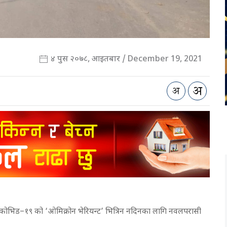
४ पुस २०७८, आइतबार / December 19, 2021
कोभिड–१९ को ‘ओमिक्रोन भेरियन्ट’ भित्रिन नदिनका लागि नवलपरासी