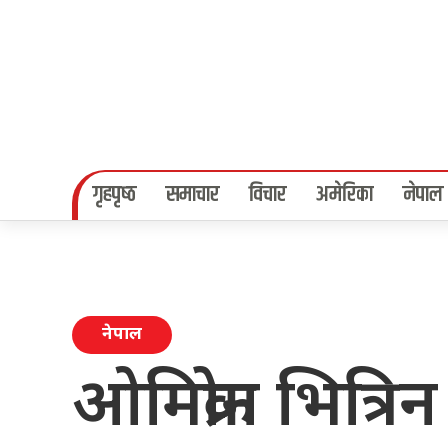
गृहपृष्‍ठ
समाचार
विचार
अमेरिका
नेपाल
नेपाल
ओमिक्रोन भित्र