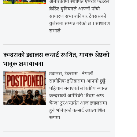
अमेरिकामा स्थापित एभरेष्ट फेडरेल
क्रेडिट युनियनले आफ्नो पाँचौ
साधारण सभा शनिबार टेक्ससको
युलेसमा सम्पन्न गरेको छ । साधारण
सभाले
कन्दराको ड्यालस कन्सर्ट स्थगित, गायक श्रेष्ठको
भावुक क्षमायाचना
ड्यालस, टेक्सास - नेपाली
सांगीतिक इतिहासमा आफ्नो छुट्टै
पहिचान बनाएको लोकप्रिय ब्यान्ड
कन्दराको अमेरिकी ‘रिदम अफ
चेन्ज’ टुरअन्तर्गत आज ड्यालसमा
हुने भनिएको कन्सर्ट अप्रत्याशित
रूपमा