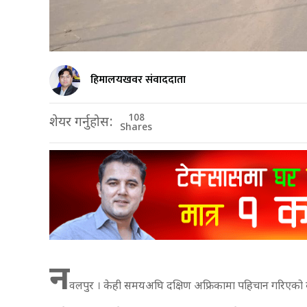
हिमालयखवर संवाददाता
108
शेयर गर्नुहोस:
Shares
न
वलपुर । केही समयअघि दक्षिण अफ्रिकामा पहिचान गरिएको 