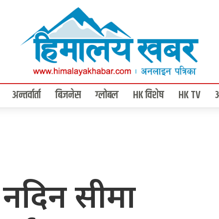
अन्तर्वार्ता
बिजनेस
ग्लोबल
HK विशेष
HK TV
िन नदिन सीमा