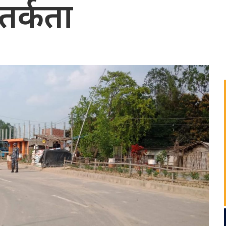
तर्कता