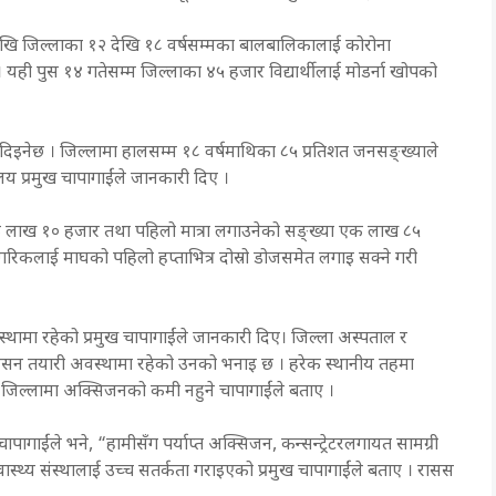
जदेखि जिल्लाका १२ देखि १८ वर्षसम्मका बालबालिकालाई कोरोना
यही पुस १४ गतेसम्म जिल्लाका ४५ हजार विद्यार्थीलाई मोडर्ना खोपको
लाई दिइनेछ । जिल्लामा हालसम्म १८ वर्षमाथिका ८५ प्रतिशत जनसङ्ख्याले
य प्रमुख चापागाईंले जानकारी दिए ।
क लाख १० हजार तथा पहिलो मात्रा लगाउनेको सङ्ख्या एक लाख ८५
रिकलाई माघको पहिलो हप्ताभित्र दोस्रो डोजसमेत लगाइ सक्ने गरी
थामा रहेको प्रमुख चापागाईंले जानकारी दिए। जिल्ला अस्पताल र
सन तयारी अवस्थामा रहेको उनको भनाइ छ । हरेक स्थानीय तहमा
 जिल्लामा अक्सिजनको कमी नहुने चापागाईंले बताए ।
गाईंले भने, “हामीसँग पर्याप्त अक्सिजन, कन्सन्ट्रेटरलगायत सामग्री
स्थ्य संस्थालाई उच्च सतर्कता गराइएको प्रमुख चापागाईंले बताए । रासस