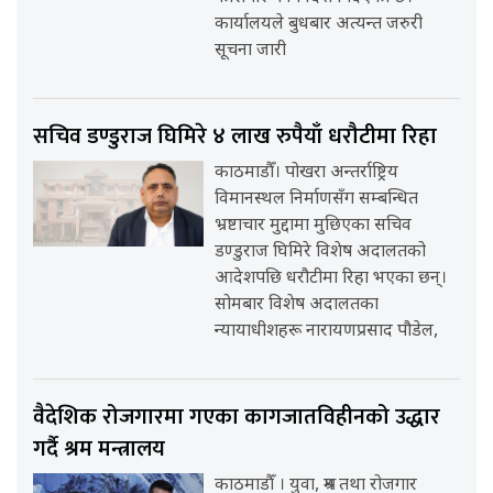
कार्यालयले बुधबार अत्यन्त जरुरी
सूचना जारी
सचिव डण्डुराज घिमिरे ४ लाख रुपैयाँ धरौटीमा रिहा
काठमाडौँ। पोखरा अन्तर्राष्ट्रिय
विमानस्थल निर्माणसँग सम्बन्धित
भ्रष्टाचार मुद्दामा मुछिएका सचिव
डण्डुराज घिमिरे विशेष अदालतको
आदेशपछि धरौटीमा रिहा भएका छन्।
सोमबार विशेष अदालतका
न्यायाधीशहरू नारायणप्रसाद पौडेल,
वैदेशिक रोजगारमा गएका कागजातविहीनको उद्धार
गर्दै श्रम मन्त्रालय
काठमाडौँ । युवा, श्रम तथा रोजगार