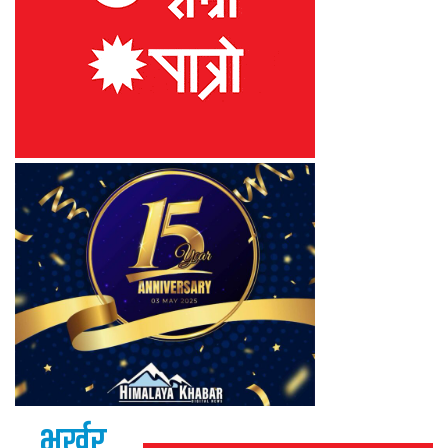
भर्खर