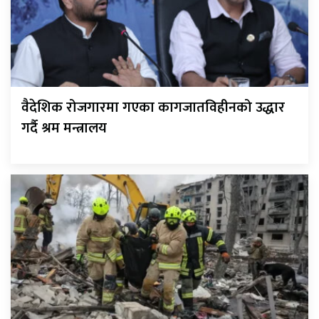
वैदेशिक रोजगारमा गएका कागजातविहीनको उद्धार
गर्दै श्रम मन्त्रालय