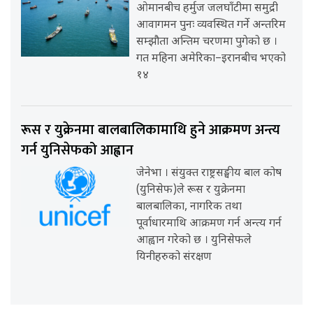
ओमानबीच हर्मुज जलघाँटीमा समुद्री
आवागमन पुनः व्यवस्थित गर्ने अन्तरिम
सम्झौता अन्तिम चरणमा पुगेको छ ।
गत महिना अमेरिका–इरानबीच भएको
१४
रूस र युक्रेनमा बालबालिकामाथि हुने आक्रमण अन्त्य
गर्न युनिसेफको आह्वान
जेनेभा । संयुक्त राष्ट्रसङ्घीय बाल कोष
(युनिसेफ)ले रूस र युक्रेनमा
बालबालिका, नागरिक तथा
पूर्वाधारमाथि आक्रमण गर्न अन्त्य गर्न
आह्वान गरेको छ । युनिसेफले
यिनीहरुको संरक्षण