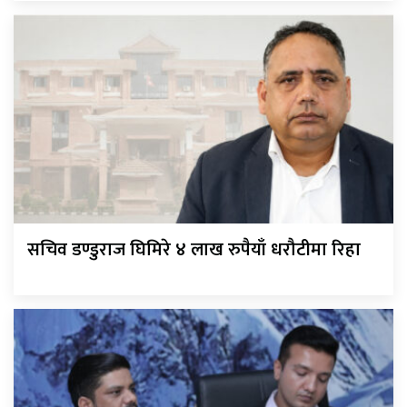
सचिव डण्डुराज घिमिरे ४ लाख रुपैयाँ धरौटीमा रिहा