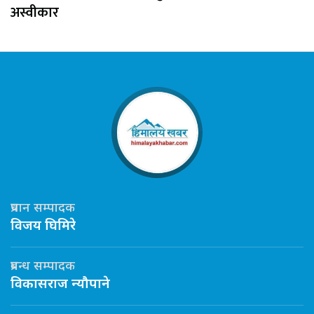
अस्वीकार
प्रधान सम्पादक
विजय घिमिरे
प्रबन्ध सम्पादक
विकासराज न्यौपाने