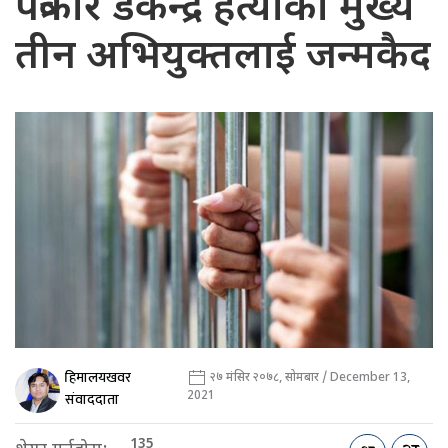
पत्रकार डेकेन्द्र हत्याका मुख्य
तीन अभियुक्तलाई जन्मकैद
हिमालयखवर
२७ मंसिर २०७८, सोमबार / December 13,
2021
संवाददाता
135