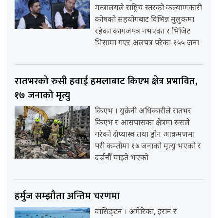
मन्त्रालयले राष्ट्रिय स्तरको कल्याणकारी
कोषको सहयोगबाट विभिन्न मुलुकमा
रहेका कागजपत्र नभएका र भिजिट
भिसामा गएर अलपत्र परेका १५५ जना
रातभरको रुसी हवाई हमलाबाट किएभ क्षेत्र प्रभावित,
१७ जनाको मृत्यु
किएभ । युक्रेनी अधिकारीले रातभर
किएभ र आसपासका क्षेत्रमा रुसले
गरेको क्षेप्यास्त्र तथा ड्रोन आक्रमणमा
परी कम्तीमा १७ जनाको मृत्यु भएको र
दर्जनौँ घाइते भएको
हर्मुज सम्झौता अन्तिम चरणमा
वासिङ्टन । अमेरिका, इरान र