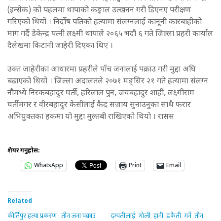
(इन्सेक) को पहलमा थापाको कङ्काल उत्खनन गरी डिएनए परीक्षण
गरिएको थियो । निर्दोष पतिको हत्यामा संलग्नलाई कानूनी कारबाहीको
माग गर्दै डेकेन्द्र पत्नी लक्ष्मी थापाले २०६५ भदौ ६ गते जिल्ला प्रहरी कार्याल
दैलेखमा किटानी जाहेरी दिएका थिए ।
उक्त जाहेरीका आधारमा प्रहरीले पाँच जनालाई पक्राउ गरी मुद्दा अघि
बढाएको थियो । जिल्ला अदालतले २०७१ मङ्सिर २१ गते हत्यामा संलग्न
नौमध्ये निरकबहादुर घर्ती, हरिलाल पुन, जयबहादुर शाही, लक्ष्मीराम
घर्तीमगर र वीरबहादुर केसीलाई कैद सजाय सुनाउनुका साथै फरार
अभियुक्तका हकमा यो मुद्दा मुल्तबी राखिएको थियो । रासस
शेयर गर्नुहोस:
WhatsApp
Print
Email
Related
कीर्तिपुर हत्या प्रकरण : तीन जना पक्राउ
दम्पतीलाई गोली हानी डकैती गर्ने तीन