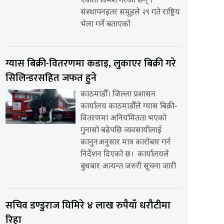
एकता विमर्श गरेका छन् ।
संस्थापनइतर समूहले २९ गते राष्ट्रिय
भेला गर्ने बताएको
ग्यास बिक्री-वितरणमा कडाइ, लुकाएर बिक्री गरे
सिलिन्डरसहित जफत हुने
काठमाडौँ। जिल्ला प्रशासन
कार्यालय काठमाडौँले ग्यास बिक्री-
वितरणमा अनियमितता भएको
गुनासो बढेपछि व्यवसायीलाई
कानुनअनुसार मात्र कारोबार गर्न
निर्देशन दिएको छ। कार्यालयले
बुधबार अत्यन्त जरुरी सूचना जारी
सचिव डण्डुराज घिमिरे ४ लाख रुपैयाँ धरौटीमा
रिहा