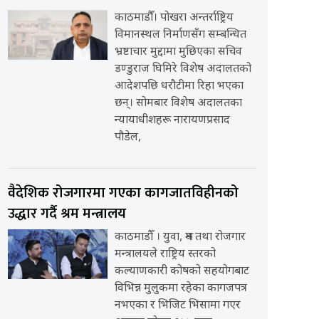
काठमाडौँ। पोखरा अन्तर्राष्ट्रिय
विमानस्थल निर्माणसँग सम्बन्धित
भ्रष्टाचार मुद्दामा मुछिएका सचिव
डण्डुराज घिमिरे विशेष अदालतको
आदेशपछि धरौटीमा रिहा भएका
छन्। सोमबार विशेष अदालतका
न्यायाधीशहरू नारायणप्रसाद
पौडेल,
वैदेशिक रोजगारमा गएका कागजातविहीनको
उद्धार गर्दै श्रम मन्त्रालय
काठमाडौँ । युवा, श्रम तथा रोजगार
मन्त्रालयले राष्ट्रिय स्तरको
कल्याणकारी कोषको सहयोगबाट
विभिन्न मुलुकमा रहेका कागजपत्र
नभएका र भिजिट भिसामा गएर