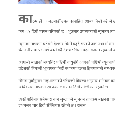
का
ठमाडौँ । काठमाडौँ उपत्यकासहित देशभर चिसो बढेको छ 
कम ५.४ डिग्री मापन गरिएको छ । शुक्रबार उपत्यकाको न्यूनतम तापक
न्यूनतम तापक्रम घटेसँगै देशभर चिसो बढ्दै गएको जल तथा मौसम
चेतावनी तथा परामर्श जारी गर्दै देशभर चिसो बढ्ने क्रममा रहेक
आगामी साताको मध्यतिर पश्चिमी वायुसँगै आएको पश्चिमी न्यूनचापीय 
प्रदेशको हिमाली भूभागका केही स्थानमा हल्का हिमपातको सम्भा
मौसम पूर्वानुमान महाशाखाको पछिल्लो विवरणअनुसार शनिबार काठ
अधिकतम तापक्रम २० दशमलव सात डिग्री सेल्सियस रहेको छ ।
त्यस्तै शनिबार सबैभन्दा कम जुम्लाको न्यूनतम तापक्रम माइनस च
दशमलव चार डिग्री सेल्सियस रहेको छ । रासस