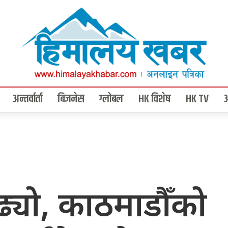
अन्तर्वार्ता
बिजनेस
ग्लोबल
HK विशेष
HK TV
्यो, काठमाडौँको