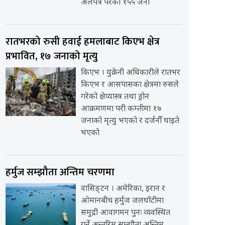
अलपत्र परेका १५५ जना
रातभरको रुसी हवाई हमलाबाट किएभ क्षेत्र
प्रभावित, १७ जनाको मृत्यु
किएभ । युक्रेनी अधिकारीले रातभर
किएभ र आसपासका क्षेत्रमा रुसले
गरेको क्षेप्यास्त्र तथा ड्रोन
आक्रमणमा परी कम्तीमा १७
जनाको मृत्यु भएको र दर्जनौँ घाइते
भएको
हर्मुज सम्झौता अन्तिम चरणमा
वासिङ्टन । अमेरिका, इरान र
ओमानबीच हर्मुज जलघाँटीमा
समुद्री आवागमन पुनः व्यवस्थित