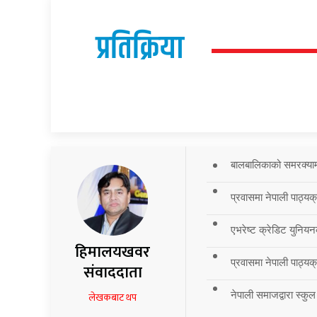
प्रतिक्रिया
बालबालिकाको समरक्याम्प
प्रवासमा नेपाली पाठ्यक
एभरेष्ट क्रेडिट युनियन
हिमालयखवर
प्रवासमा नेपाली पाठ्यक्र
संवाददाता
नेपाली समाजद्वारा स्कुल
लेखकबाट थप