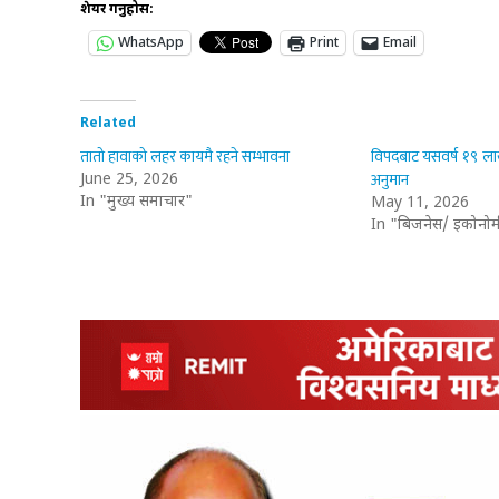
शेयर गर्नुहोस:
WhatsApp
Print
Email
Related
तातो हावाको लहर कायमै रहने सम्भावना
विपदबाट यसवर्ष १९ लाख
अनुमान
June 25, 2026
In "मुख्य समाचार"
May 11, 2026
In "बिजनेस/ इकोनोम