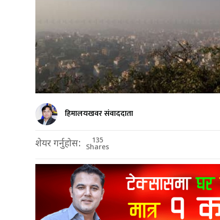
हिमालयखवर संवाददाता
135
शेयर गर्नुहोस:
Shares