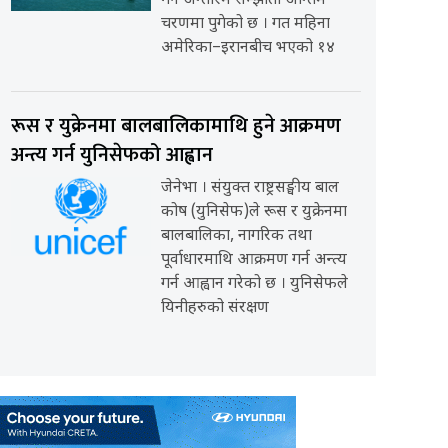
गर्ने अन्तरिम सम्झौता अन्तिम
चरणमा पुगेको छ । गत महिना
अमेरिका–इरानबीच भएको १४
रूस र युक्रेनमा बालबालिकामाथि हुने आक्रमण
अन्त्य गर्न युनिसेफको आह्वान
जेनेभा । संयुक्त राष्ट्रसङ्घीय बाल
कोष (युनिसेफ)ले रूस र युक्रेनमा
बालबालिका, नागरिक तथा
पूर्वाधारमाथि आक्रमण गर्न अन्त्य
गर्न आह्वान गरेको छ । युनिसेफले
यिनीहरुको संरक्षण