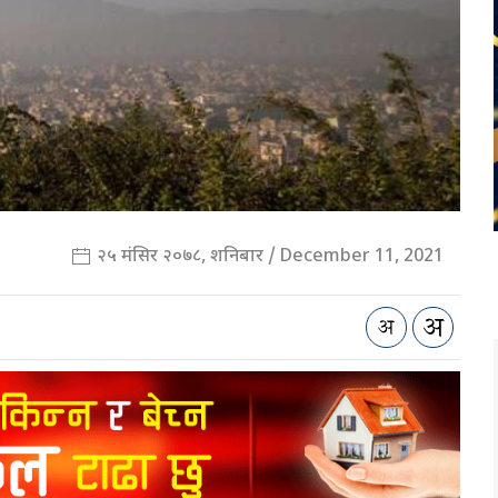
२५ मंसिर २०७८, शनिबार / December 11, 2021