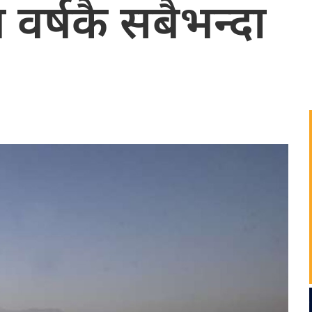
 वर्षकै सबैभन्दा