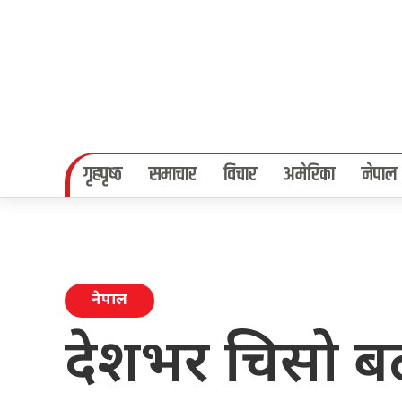
गृहपृष्‍ठ
समाचार
विचार
अमेरिका
नेपाल
नेपाल
देशभर चिसो बढ