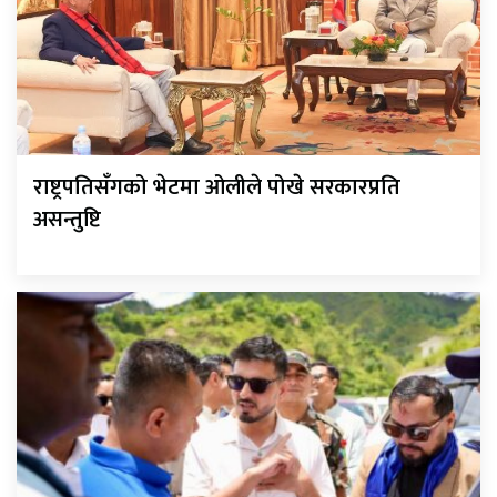
राष्ट्रपतिसँगको भेटमा ओलीले पोखे सरकारप्रति
असन्तुष्टि