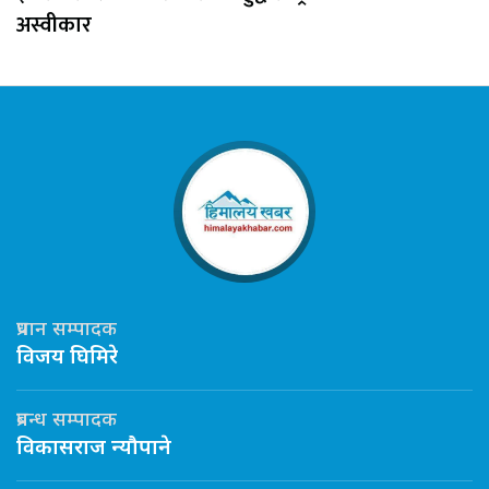
अस्वीकार
प्रधान सम्पादक
विजय घिमिरे
प्रबन्ध सम्पादक
विकासराज न्यौपाने