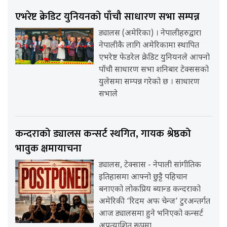
एभरेष्ट क्रेडिट युनियनको पाँचौ साधारण सभा सम्पन्न
ड्यालस (अमेरिका) । नेपालीहरुद्वारा
नेपालीकै लागि अमेरिकामा स्थापित
एभरेष्ट फेडरेल क्रेडिट युनियनले आफ्नो
पाँचौ साधारण सभा शनिबार टेक्ससको
युलेसमा सम्पन्न गरेको छ । साधारण
सभाले
कन्दराको ड्यालस कन्सर्ट स्थगित, गायक श्रेष्ठको
भावुक क्षमायाचना
ड्यालस, टेक्सास - नेपाली सांगीतिक
इतिहासमा आफ्नो छुट्टै पहिचान
बनाएको लोकप्रिय ब्यान्ड कन्दराको
अमेरिकी ‘रिदम अफ चेन्ज’ टुरअन्तर्गत
आज ड्यालसमा हुने भनिएको कन्सर्ट
अप्रत्याशित रूपमा