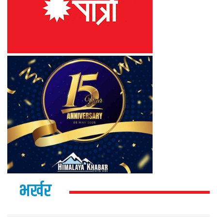
भर्खर