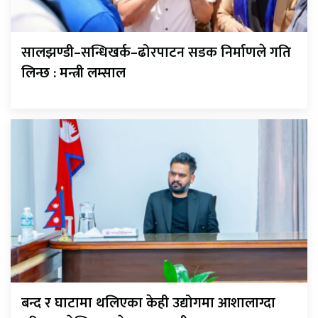
सालझण्डी–सन्धिखर्क–ढोरपाटन सडक निर्माणले गति
लिन्छ : मन्त्री लम्साल
बन्द र घाटामा थलिएका केही उद्योगमा आशालाग्दा