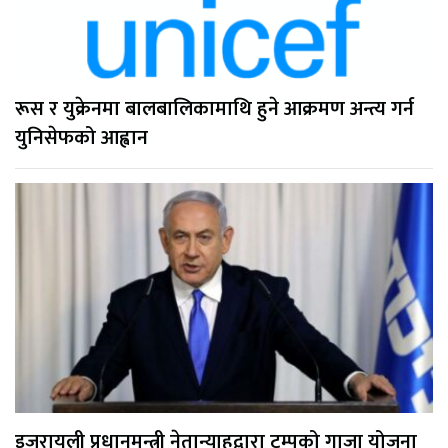
रूस र युक्रेनमा बालबालिकामाथि हुने आक्रमण अन्त्य गर्न
युनिसेफको आह्वान
इजरायली प्रधानमन्त्री नेतान्याहुद्वारा ट्रम्पको गाजा योजना