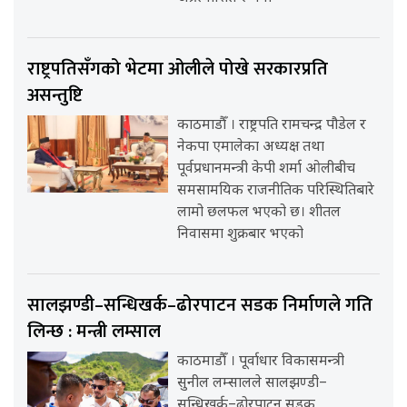
राष्ट्रपतिसँगको भेटमा ओलीले पोखे सरकारप्रति
असन्तुष्टि
काठमाडौँ । राष्ट्रपति रामचन्द्र पौडेल र
नेकपा एमालेका अध्यक्ष तथा
पूर्वप्रधानमन्त्री केपी शर्मा ओलीबीच
समसामयिक राजनीतिक परिस्थितिबारे
लामो छलफल भएको छ। शीतल
निवासमा शुक्रबार भएको
सालझण्डी–सन्धिखर्क–ढोरपाटन सडक निर्माणले गति
लिन्छ : मन्त्री लम्साल
काठमाडौँ । पूर्वाधार विकासमन्त्री
सुनील लम्सालले सालझण्डी–
सन्धिखर्क–ढोरपाटन सडक