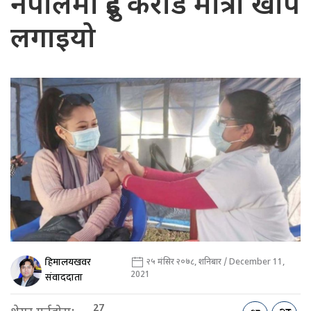
नेपालमा दुई करोड मात्रा खोप
लगाइयो
हिमालयखवर
२५ मंसिर २०७८, शनिबार / December 11,
2021
संवाददाता
27