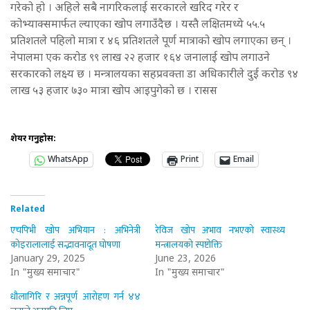
गरेको हो । अहिले सबै नागरिकलाई सरकारले खरिद गरेर र
कोभ्याक्समार्फत ल्याएका खोप लगाउँदैछ । यस्तै लक्षितमध्ये ५५.५
प्रतिशतले पहिलो मात्रा र ४६ प्रतिशतले पूर्ण मात्राको खोप लगाएका छन् ।
नेपालमा एक करोड ९९ लाख २२ हजार १६४ जनालाई खोप लगाउने
सरकारको लक्ष्य छ । मन्त्रालयका सहप्रवक्ता डा अधिकारीले दुई करोड ९४
लाख ५३ हजार ७३० मात्रा खोप आइपुगेको छ । रासस
शेयर गर्नुहोस:
WhatsApp
Print
Email
Related
एचपिभी खोप अभियान : अभिनेत्री
रेविज खोप अभाव नभएको स्वास्थ्य
कोइरालालाई सद्भावनादूत घोषणा
मन्त्रालयको स्पष्टोक्ति
January 29, 2025
June 23, 2026
In "मुख्य समाचार"
In "मुख्य समाचार"
धौलागिरि र अन्नपूर्ण आरोहण गर्न ४४