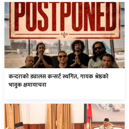
कन्दराको ड्यालस कन्सर्ट स्थगित, गायक श्रेष्ठको
भावुक क्षमायाचना