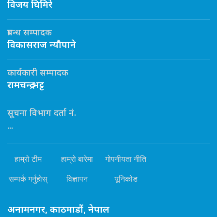
विजय घिमिरे
प्रबन्ध सम्पादक
विकासराज न्यौपाने
कार्यकारी सम्पादक
रामचन्द्र भट्ट
सूचना विभाग दर्ता नं.
...
हाम्रो टीम
हाम्रो बारेमा
गोपनीयता नीति
सम्पर्क गर्नुहोस्
विज्ञापन
यूनिकोड
अनामनगर, काठमाडौं, नेपाल