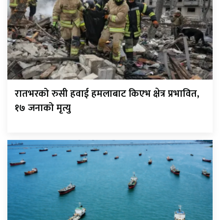
रातभरको रुसी हवाई हमलाबाट किएभ क्षेत्र प्रभावित,
१७ जनाको मृत्यु