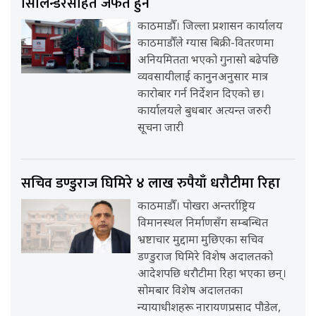
सिलिन्डरसहित जफत हुने
काठमाडौँ। जिल्ला प्रशासन कार्यालय
काठमाडौँले ग्यास बिक्री-वितरणमा
अनियमितता भएको गुनासो बढेपछि
व्यवसायीलाई कानुनअनुसार मात्र
कारोबार गर्न निर्देशन दिएको छ।
कार्यालयले बुधबार अत्यन्त जरुरी
सूचना जारी
सचिव डण्डुराज घिमिरे ४ लाख रुपैयाँ धरौटीमा रिहा
काठमाडौँ। पोखरा अन्तर्राष्ट्रिय
विमानस्थल निर्माणसँग सम्बन्धित
भ्रष्टाचार मुद्दामा मुछिएका सचिव
डण्डुराज घिमिरे विशेष अदालतको
आदेशपछि धरौटीमा रिहा भएका छन्।
सोमबार विशेष अदालतका
न्यायाधीशहरू नारायणप्रसाद पौडेल,