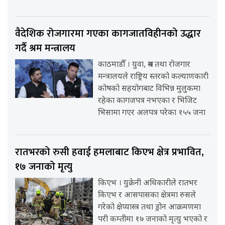
वैदेशिक रोजगारमा गएका कागजातविहीनको उद्धार
गर्दै श्रम मन्त्रालय
काठमाडौँ । युवा, श्रम तथा रोजगार
मन्त्रालयले राष्ट्रिय स्तरको कल्याणकारी
कोषको सहयोगबाट विभिन्न मुलुकमा
रहेका कागजपत्र नभएका र भिजिट
भिसामा गएर अलपत्र परेका १५५ जना
रातभरको रुसी हवाई हमलाबाट किएभ क्षेत्र प्रभावित,
१७ जनाको मृत्यु
किएभ । युक्रेनी अधिकारीले रातभर
किएभ र आसपासका क्षेत्रमा रुसले
गरेको क्षेप्यास्त्र तथा ड्रोन आक्रमणमा
परी कम्तीमा १७ जनाको मृत्यु भएको र