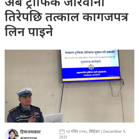
अब ट्राफिक जरिवाना
तिरेपछि तत्काल कागजपत्र
लिन पाइने
हिमालयखवर
२३ मंसिर २०७८, बिहिबार / December 9,
2021
संवाददाता