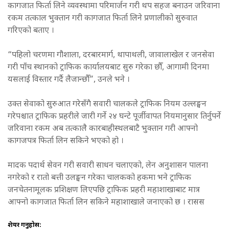
कागजात फिर्ता लिने व्यवस्थामा परिमार्जन गरी थप सहज बनाउन जरिवाना
रकम तत्काल भुक्तान गरी कागजात फिर्ता लिने प्रणालीको सुरुवात
गरिएको बताए ।
“पहिलो चरणमा गौशाला, दरबारमार्ग, थापाथली, जावालाखेल र जनसेवा
गरी पाँच स्थानको ट्राफिक कार्यालयबाट सुरु गरेका छौँ, आगामी दिनमा
यसलाई विस्तार गर्दै लैजान्छौँ”, उनले भने ।
उक्त सेवाको सुरुआत गरेसँगै सवारी चालकले ट्राफिक नियम उल्लङ्घन
गरेपश्चात ट्राफिक प्रहरीले जारी गर्ने २४ घन्टे पूर्जीवापत नियमानुसार तिर्नुपर्ने
जरिवाना रकम अब तत्कालै कारबाहीस्थलबाटै भुक्तान गरी आफ्नो
कागजपत्र फिर्ता लिन सकिने भएको हो ।
मादक पदार्थ सेवन गरी सवारी साधन चलाएको, लेन अनुशासन पालना
नगरेको र रातो बत्ती उलङ्घन गरेका चालकको हकमा भने ट्राफिक
जनचेतनामूलक प्रशिक्षण लिएपछि ट्राफिक प्रहरी महाशाखाबाट मात्र
आफ्नो कागजात फिर्ता लिन सकिने महाशाखाले जनाएको छ । रासस
शेयर गर्नुहोस: