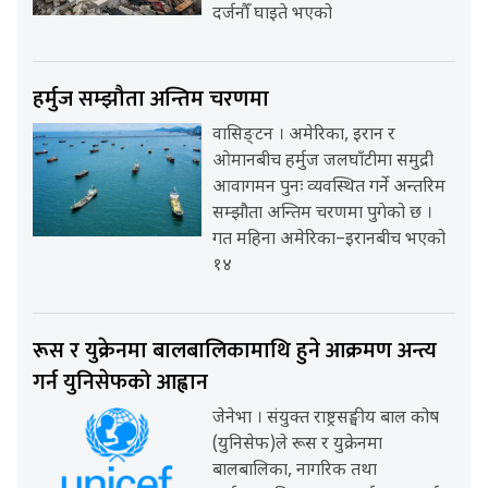
दर्जनौँ घाइते भएको
हर्मुज सम्झौता अन्तिम चरणमा
वासिङ्टन । अमेरिका, इरान र
ओमानबीच हर्मुज जलघाँटीमा समुद्री
आवागमन पुनः व्यवस्थित गर्ने अन्तरिम
सम्झौता अन्तिम चरणमा पुगेको छ ।
गत महिना अमेरिका–इरानबीच भएको
१४
रूस र युक्रेनमा बालबालिकामाथि हुने आक्रमण अन्त्य
गर्न युनिसेफको आह्वान
जेनेभा । संयुक्त राष्ट्रसङ्घीय बाल कोष
(युनिसेफ)ले रूस र युक्रेनमा
बालबालिका, नागरिक तथा