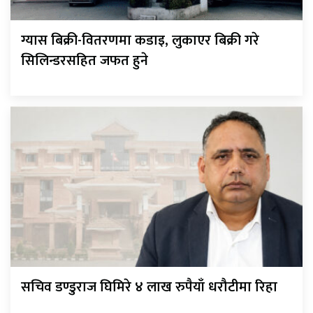
ग्यास बिक्री-वितरणमा कडाइ, लुकाएर बिक्री गरे
सिलिन्डरसहित जफत हुने
सचिव डण्डुराज घिमिरे ४ लाख रुपैयाँ धरौटीमा रिहा