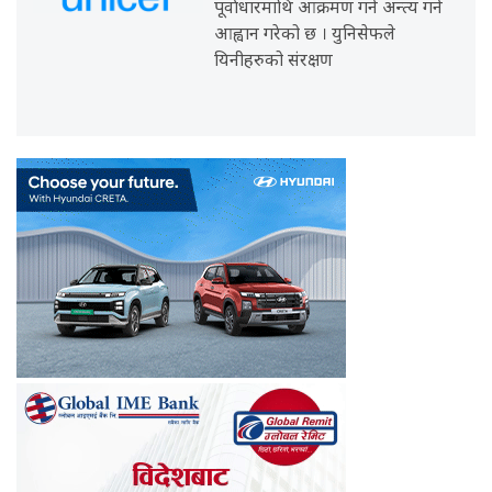
पूर्वाधारमाथि आक्रमण गर्न अन्त्य गर्न
आह्वान गरेको छ । युनिसेफले
यिनीहरुको संरक्षण