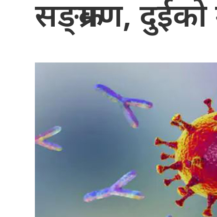
सङ्क्रमण, दुईको म