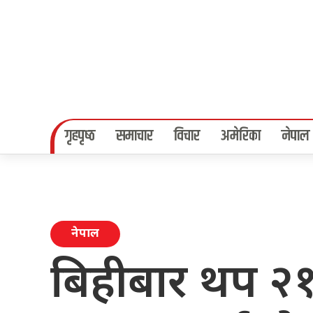
गृहपृष्‍ठ
समाचार
विचार
अमेरिका
नेपाल
नेपाल
बिहीबार थप २