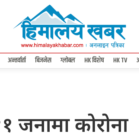
अन्तर्वार्ता
बिजनेस
ग्लोबल
HK विशेष
HK TV
११ जनामा कोरोना