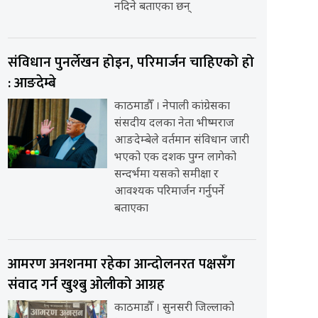
नदिने बताएका छन्
संविधान पुनर्लेखन होइन, परिमार्जन चाहिएको हो
: आङदेम्बे
काठमाडौँ । नेपाली कांग्रेसका
संसदीय दलका नेता भीष्मराज
आङदेम्बेले वर्तमान संविधान जारी
भएको एक दशक पुग्न लागेको
सन्दर्भमा यसको समीक्षा र
आवश्यक परिमार्जन गर्नुपर्ने
बताएका
आमरण अनशनमा रहेका आन्दोलनरत पक्षसँग
संवाद गर्न खुश्बु ओलीको आग्रह
काठमाडौँ । सुनसरी जिल्लाको