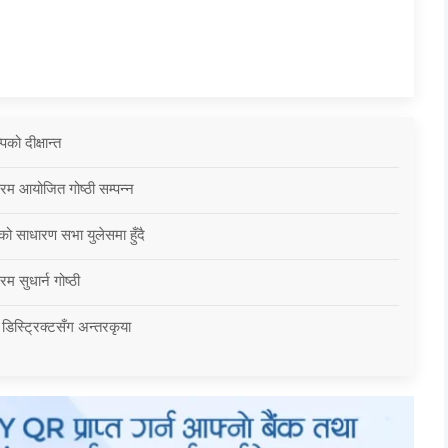
को दीक्षान्त
्रम आयोजित गोष्ठी सम्पन्न
को साधारण सभा युलेसमा हुँदै
म सुधार्न गोष्ठी
 डिस्ट्रिक्टसँग अन्तरकृया