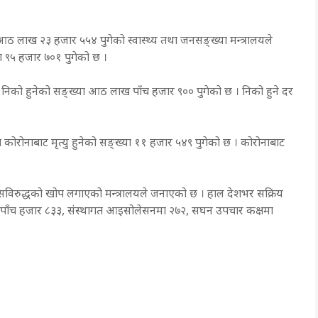
ठ लाख २३ हजार ५५४ पुगेको स्वास्थ्य तथा जनसङ्ख्या मन्त्रालयले
या ९५ हजार ७०१ पुगेको छ ।
िको हुनेको सङ्ख्या आठ लाख पाँच हजार ९०० पुगेको छ । निको हुने दर
ै कोरोनाबाट मृत्यु हुनेको सङ्ख्या ११ हजार ५४९ पुगेको छ । कोरोनाबाट
सविरुद्धको खोप लगाएको मन्त्रालयले जनाएको छ । हाल देशभर सक्रिय
पाँच हजार ८३३, संस्थागत आइसोलेसनमा २७२, सघन उपचार कक्षमा