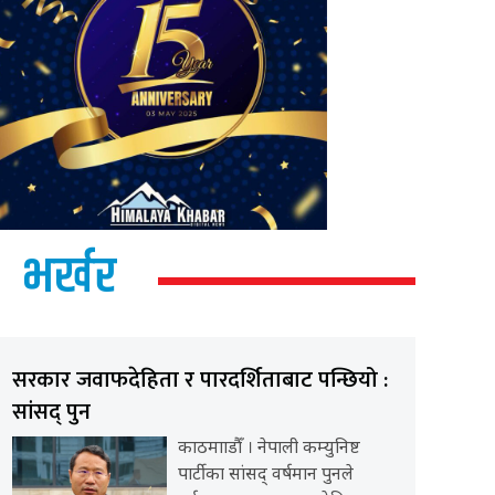
भर्खर
सरकार जवाफदेहिता र पारदर्शिताबाट पन्छियो :
सांसद् पुन
काठमााडौँ । नेपाली कम्युनिष्ट
पार्टीका सांसद् वर्षमान पुनले