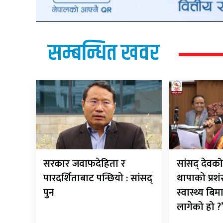
सम्बन्धित खवर
सरकार जवाफदेहिता र
सांसद् देवको
पारदर्शिताबाट पन्छियो : सांसद्
थापाको प्रशं
पुन
स्वास्थ्य बिम
लागेको हो ?