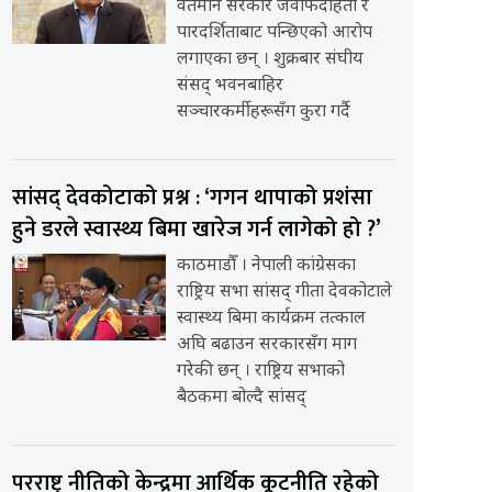
वर्तमान सरकार जवाफदेहिता र
पारदर्शिताबाट पन्छिएको आरोप
लगाएका छन् । शुक्रबार संघीय
संसद् भवनबाहिर
सञ्चारकर्मीहरूसँग कुरा गर्दै
सांसद् देवकोटाको प्रश्न : ‘गगन थापाको प्रशंसा
हुने डरले स्वास्थ्य बिमा खारेज गर्न लागेको हो ?’
काठमाडौँ । नेपाली कांग्रेसका
राष्ट्रिय सभा सांसद् गीता देवकोटाले
स्वास्थ्य बिमा कार्यक्रम तत्काल
अघि बढाउन सरकारसँग माग
गरेकी छन् । राष्ट्रिय सभाको
बैठकमा बोल्दै सांसद्
परराष्ट्र नीतिको केन्द्रमा आर्थिक कूटनीति रहेको