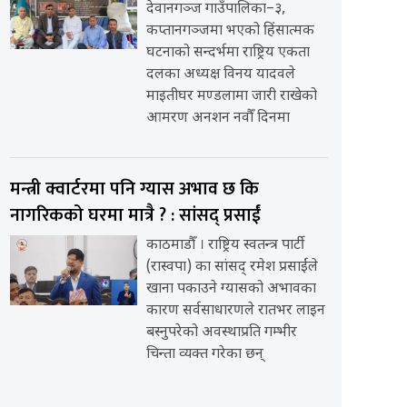
देवानगञ्ज गाउँपालिका–३,
कप्तानगञ्जमा भएको हिंसात्मक
घटनाको सन्दर्भमा राष्ट्रिय एकता
दलका अध्यक्ष विनय यादवले
माइतीघर मण्डलामा जारी राखेको
आमरण अनशन नवौँ दिनमा
मन्त्री क्वार्टरमा पनि ग्यास अभाव छ कि
नागरिकको घरमा मात्रै ? : सांसद् प्रसाईं
काठमाडौँ । राष्ट्रिय स्वतन्त्र पार्टी
(रास्वपा) का सांसद् रमेश प्रसाईंले
खाना पकाउने ग्यासको अभावका
कारण सर्वसाधारणले रातभर लाइन
बस्नुपरेको अवस्थाप्रति गम्भीर
चिन्ता व्यक्त गरेका छन्