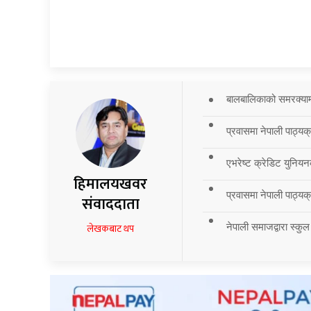
बालबालिकाको समरक्याम्प
प्रवासमा नेपाली पाठ्यक
एभरेष्ट क्रेडिट युनियन
हिमालयखवर
प्रवासमा नेपाली पाठ्यक्र
संवाददाता
नेपाली समाजद्वारा स्कुल
लेखकबाट थप