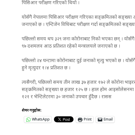
पिसिआर परीक्षण गरिएको थियो ।
योसँगै नेपालमा पिसिआर परीक्षण गरिएका सङ्क्रमितको सङ्ख्या आ
जनाएको छ । एन्टिजेन विधिबाट परीक्षण गर्दा सङ्क्रमितको सङ्ख्
पछिल्लो समय थप ३२९ जना कोरोनाबाट निको भएका छन् । योसँगै न
९७ दशमलव आठ प्रतिशत रहेको मन्त्रालयले जनाएको छ ।
पछिल्लो २४ घन्टामा कोरोनाबाट दुई जनाको मृत्यु भएको छ । योसँग
हुने मृत्युदर १।४ प्रतिशत छ ।
त्यसैगरी, पछिल्लो समय तीन लाख ३७ हजार १७२ ले कोरोना भाइर
सङ्क्रमितको सङ्ख्या छ हजार १२५ छ । हाल होम आइसोलेसनमा 
१२१ र भेन्टिलेटरमा ३० जनाको उपचार हुँदैछ । रासस
शेयर गर्नुहोस:
WhatsApp
Print
Email