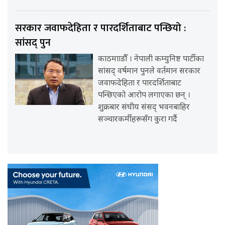
सरकार जवाफदेहिता र पारदर्शिताबाट पन्छियो :
सांसद् पुन
काठमााडौँ । नेपाली कम्युनिष्ट पार्टीका
सांसद् वर्षमान पुनले वर्तमान सरकार
जवाफदेहिता र पारदर्शिताबाट
पन्छिएको आरोप लगाएका छन् ।
शुक्रबार संघीय संसद् भवनबाहिर
सञ्चारकर्मीहरूसँग कुरा गर्दै