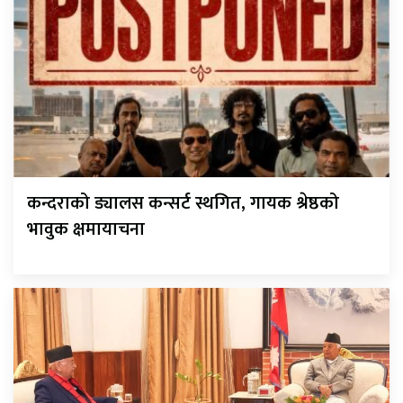
कन्दराको ड्यालस कन्सर्ट स्थगित, गायक श्रेष्ठको
भावुक क्षमायाचना