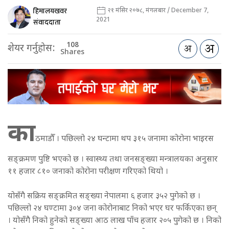
हिमालयखवर
२१ मंसिर २०७८, मंगलबार / December 7,
2021
संवाददाता
108
शेयर गर्नुहोस:
Shares
का
ठमाडौँ । पछिल्लो २४ घन्टामा थप ३१५ जनामा कोरोना भाइरस
सङ्क्रमण पुष्टि भएको छ । स्वास्थ्य तथा जनसङ्ख्या मन्त्रालयका अनुसार
११ हजार ८१० जनाको कोरोना परीक्षण गरिएको थियो ।
योसँगै सक्रिय सङ्क्रमित सङ्ख्या नेपालमा ६ हजार ३५२ पुगेको छ ।
पछिल्लो २४ घण्टामा ३०४ जना कोरोनाबाट निको भएर घर फर्किएका छन्
। योसँगै निको हुनेको सङ्ख्या आठ लाख पाँच हजार २०५ पुगेको छ । निको