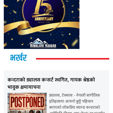
भर्खर
कन्दराको ड्यालस कन्सर्ट स्थगित, गायक श्रेष्ठको
भावुक क्षमायाचना
ड्यालस, टेक्सास - नेपाली सांगीतिक
इतिहासमा आफ्नो छुट्टै पहिचान
बनाएको लोकप्रिय ब्यान्ड कन्दराको