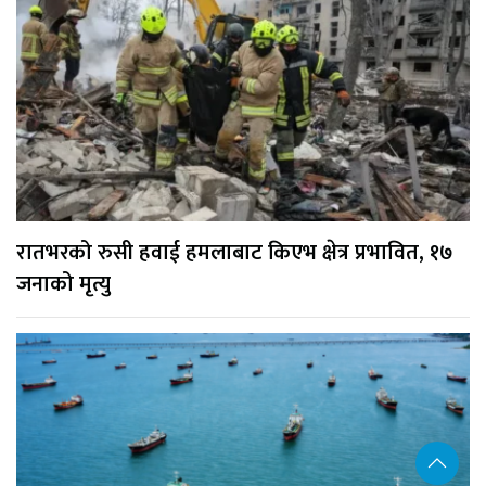
रातभरको रुसी हवाई हमलाबाट किएभ क्षेत्र प्रभावित, १७
जनाको मृत्यु