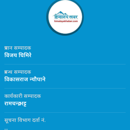
प्रधान सम्पादक
विजय घिमिरे
प्रबन्ध सम्पादक
विकासराज न्यौपाने
कार्यकारी सम्पादक
रामचन्द्र भट्ट
सूचना विभाग दर्ता नं.
...