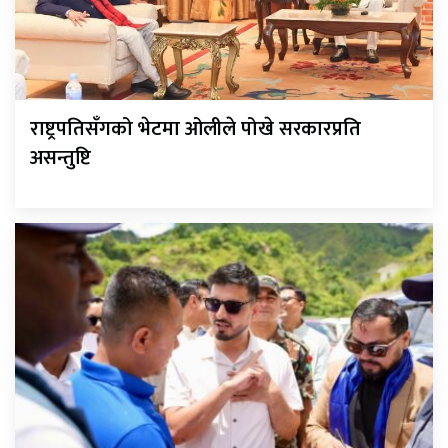
राष्ट्रपतिसँगको भेटमा ओलीले पोखे सरकारप्रति
असन्तुष्टि