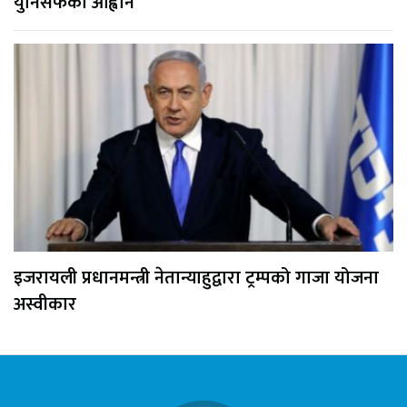
युनिसेफको आह्वान
इजरायली प्रधानमन्त्री नेतान्याहुद्वारा ट्रम्पको गाजा योजना
अस्वीकार