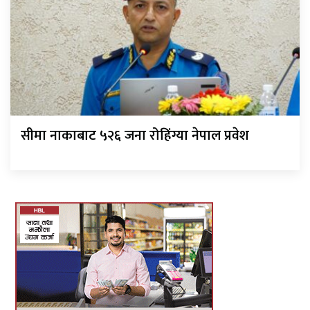
सीमा नाकाबाट ५२६ जना रोहिंग्या नेपाल प्रवेश