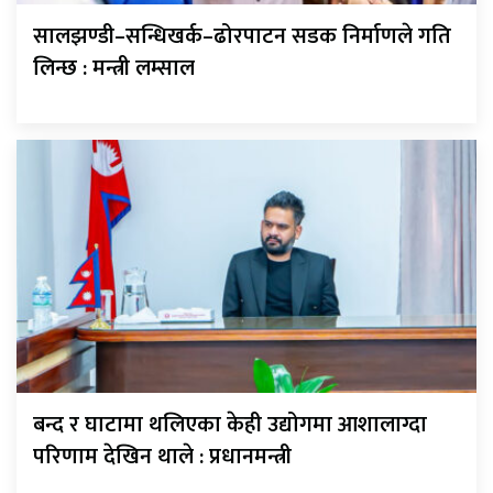
सालझण्डी–सन्धिखर्क–ढोरपाटन सडक निर्माणले गति
लिन्छ : मन्त्री लम्साल
बन्द र घाटामा थलिएका केही उद्योगमा आशालाग्दा
परिणाम देखिन थाले : प्रधानमन्त्री