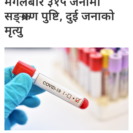
मंगलबार ३१५ जनामा
सङ्क्रमण पुष्टि, दुई जनाको
मृत्यु