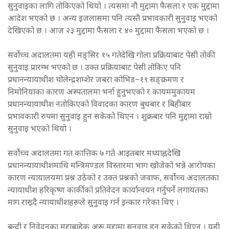
सुनुवाइका लागि तोकिएको थियो । त्यसमा नौ मुद्दामा फैसला र एक मुद्दामा
आदेश भएको छ । अन्य इजलासमा पनि त्यस्तै प्रभावकारी सुनुवाइ भएको
देखिएको छ । आज २३ मुद्दामा फैसला र ४० मुद्दामा फैसला भएको छ ।
सर्वोच्च अदालतमा यही मङ्सिर १५ गतेदेखि गोला प्रक्रियाबाट पेसी तोकी
सुनुवाइ प्रारम्भ भएको छ । उक्त प्रक्रियाबाट पेसी तोकिए पनि
प्रधानन्यायाधीश चोलेन्द्रशम्शेर जबरा कोभिड–१९ सङ्क्रमण र
निमोनियाका कारण अस्पतालमा भर्ना हुनुभएको र कायममुकायम
प्रधानन्यायाधीश नतोकिएको विवादका कारण बुधबार र बिहीबार
प्रभावकारी रुपमा सुनुवाइ हुन सकेको थिएन । शुक्रबार पनि मुद्दामा राम्रो
सुनुवाइ भएको थियो ।
सर्वोच्च अदालतमा गत कात्तिक ७ गते आइतबार मध्याह्नदेखि
प्रधानन्यायाधीशमाथि मन्त्रिमण्डल विस्तारमा भाग खोजेको भन्ने आरोपका
कारण न्यायालयमा प्रश्न उठेको र उक्त प्रश्नको जवाफ, सर्वोच्च अदालतका
न्यायाधीश हरिकृष्ण कार्कीको प्रतिवेदन कार्यान्वयन गर्नुपर्ने लगायतका
माग राख्र्दै न्यायाधीशहरूले सुनुवाइ गर्न इन्कार गरेका थिए ।
बन्दी र निवेदनका मुद्दाबाहेक अरू मुद्दामा सुनुवाइ हुन सकेको थिएन । यही