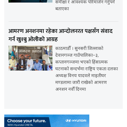
समीक्षा र आवश्यक परिमार्जन गर्नुपर्ने
बताएका
आमरण अनशनमा रहेका आन्दोलनरत पक्षसँग संवाद
गर्न खुश्बु ओलीको आग्रह
काठमाडौँ । सुनसरी जिल्लाको
देवानगञ्ज गाउँपालिका–३,
कप्तानगञ्जमा भएको हिंसात्मक
घटनाको सन्दर्भमा राष्ट्रिय एकता दलका
अध्यक्ष विनय यादवले माइतीघर
मण्डलामा जारी राखेको आमरण
अनशन नवौँ दिनमा