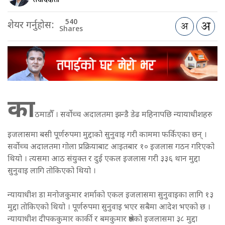
540
शेयर गर्नुहोस:
Shares
का
ठमाडौँ । सर्वोच्च अदालतमा झन्डै डेढ महिनापछि न्यायाधीशहरु
इजलासमा बसी पूर्णरुपमा मुद्दाको सुनुवाइ गरी काममा फर्किएका छन् ।
सर्वोच्च अदालतमा गोला प्रक्रियाबाट आइतबार १० इजलास गठन गरिएको
थियो । त्यसमा आठ संयुक्त र दुई एकल इजलास गरी ३३६ थान मुद्दा
सुनुवाइ लागि तोकिएको थियो ।
न्यायाधीश डा मनोजकुमार शर्माको एकल इजलासमा सुनुवाइका लागि १३
मुद्दा तोकिएको थियो । पूर्णरुपमा सुनुवाइ भएर सबैमा आदेश भएको छ ।
न्यायाधीश दीपककुमार कार्की र बमकुमार श्रेष्ठको इजलासमा ३८ मुद्दा