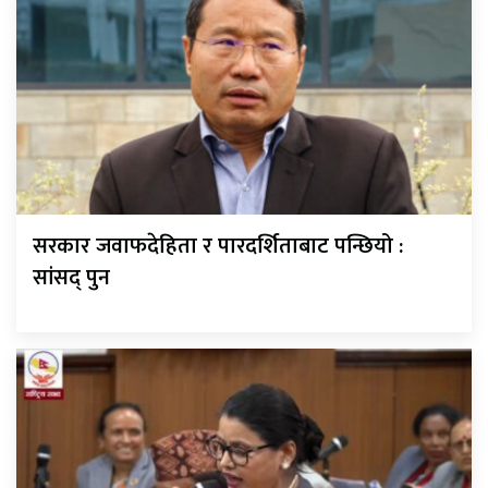
सरकार जवाफदेहिता र पारदर्शिताबाट पन्छियो :
सांसद् पुन