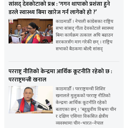
सांसद् देवकोटाको प्रश्न : ‘गगन थापाको प्रशंसा हुने
डरले स्वास्थ्य बिमा खारेज गर्न लागेको हो ?’
काठमाडौँ । नेपाली कांग्रेसका राष्ट्रिय
सभा सांसद् गीता देवकोटाले स्वास्थ्य
बिमा कार्यक्रम तत्काल अघि बढाउन
सरकारसँग माग गरेकी छन् । राष्ट्रिय
सभाको बैठकमा बोल्दै सांसद्
परराष्ट्र नीतिको केन्द्रमा आर्थिक कूटनीति रहेको छ :
परराष्ट्रमन्त्री खनाल
काठमाडौँ । परराष्ट्रमन्त्री शिशिर
खनालले मुलुकको परराष्ट्र नीतिको
केन्द्रमा आर्थिक कूटनीति रहेको
बताएका छन् । ‘बहुध्रुवीय विश्वमा चीन
र दक्षिण एसियाः विकसित क्षेत्रीय
व्यवस्थामा चीन–भारत–नेपाल