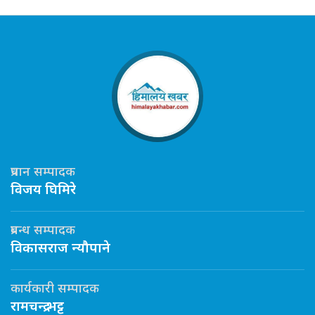
प्रधान सम्पादक
विजय घिमिरे
प्रबन्ध सम्पादक
विकासराज न्यौपाने
कार्यकारी सम्पादक
रामचन्द्र भट्ट