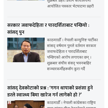
शुक्रबार प्रहरी प्रधान कार्यालयमा
आयोजित पत्रकार भेटघाटमा प्रहरी
सरकार जवाफदेहिता र पारदर्शिताबाट पन्छियो :
सांसद् पुन
काठमााडौँ । नेपाली कम्युनिष्ट पार्टीका
सांसद् वर्षमान पुनले वर्तमान सरकार
जवाफदेहिता र पारदर्शिताबाट
पन्छिएको आरोप लगाएका छन् ।
शुक्रबार संघीय संसद् भवनबाहिर
सञ्चारकर्मीहरूसँग कुरा गर्दै
सांसद् देवकोटाको प्रश्न : ‘गगन थापाको प्रशंसा हुने
डरले स्वास्थ्य बिमा खारेज गर्न लागेको हो ?’
काठमाडौँ । नेपाली कांग्रेसका राष्ट्रिय