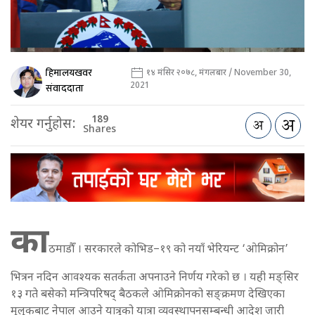
हिमालयखवर
१४ मंसिर २०७८, मंगलबार / November 30,
2021
संवाददाता
189
शेयर गर्नुहोस:
Shares
का
ठमाडौँ । सरकारले कोभिड–१९ को नयाँ भेरियन्ट ‘ओमिक्रोन’
भित्रन नदिन आवश्यक सतर्कता अपनाउने निर्णय गरेको छ । यही मङ्सिर
१३ गते बसेको मन्त्रिपरिषद् बैठकले ओमिक्रोनको सङ्क्रमण देखिएका
मुलुकबाट नेपाल आउने यात्रुको यात्रा व्यवस्थापनसम्बन्धी आदेश जारी