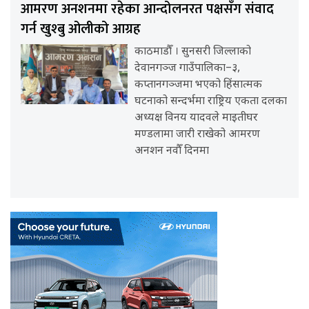
आमरण अनशनमा रहेका आन्दोलनरत पक्षसँग संवाद
गर्न खुश्बु ओलीको आग्रह
काठमाडौँ । सुनसरी जिल्लाको
देवानगञ्ज गाउँपालिका–३,
कप्तानगञ्जमा भएको हिंसात्मक
घटनाको सन्दर्भमा राष्ट्रिय एकता दलका
अध्यक्ष विनय यादवले माइतीघर
मण्डलामा जारी राखेको आमरण
अनशन नवौँ दिनमा