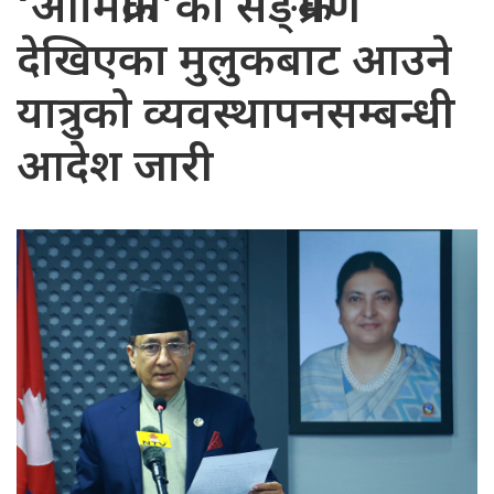
‘ओमिक्रोन’को सङ्क्रमण
देखिएका मुलुकबाट आउने
यात्रुको व्यवस्थापनसम्बन्धी
आदेश जारी