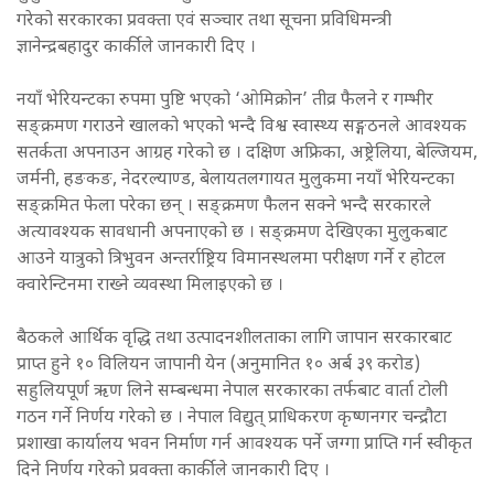
गरेको सरकारका प्रवक्ता एवं सञ्चार तथा सूचना प्रविधिमन्त्री
ज्ञानेन्द्रबहादुर कार्कीले जानकारी दिए ।
नयाँ भेरियन्टका रुपमा पुष्टि भएको ‘ओमिक्रोन’ तीव्र फैलने र गम्भीर
सङ्क्रमण गराउने खालको भएको भन्दै विश्व स्वास्थ्य सङ्गठनले आवश्यक
सतर्कता अपनाउन आग्रह गरेको छ । दक्षिण अफ्रिका, अष्ट्रेलिया, बेल्जियम,
जर्मनी, हङकङ, नेदरल्याण्ड, बेलायतलगायत मुलुकमा नयाँ भेरियन्टका
सङ्क्रमित फेला परेका छन् । सङ्क्रमण फैलन सक्ने भन्दै सरकारले
अत्यावश्यक सावधानी अपनाएको छ । सङ्क्रमण देखिएका मुलुकबाट
आउने यात्रुको त्रिभुवन अन्तर्राष्ट्रिय विमानस्थलमा परीक्षण गर्ने र होटल
क्वारेन्टिनमा राख्ने व्यवस्था मिलाइएको छ ।
बैठकले आर्थिक वृद्धि तथा उत्पादनशीलताका लागि जापान सरकारबाट
प्राप्त हुने १० विलियन जापानी येन (अनुमानित १० अर्ब ३९ करोड)
सहुलियपूर्ण ऋण लिने सम्बन्धमा नेपाल सरकारका तर्फबाट वार्ता टोली
गठन गर्ने निर्णय गरेको छ । नेपाल विद्युत् प्राधिकरण कृष्णनगर चन्द्रौटा
प्रशाखा कार्यालय भवन निर्माण गर्न आवश्यक पर्ने जग्गा प्राप्ति गर्न स्वीकृत
दिने निर्णय गरेको प्रवक्ता कार्कीले जानकारी दिए ।