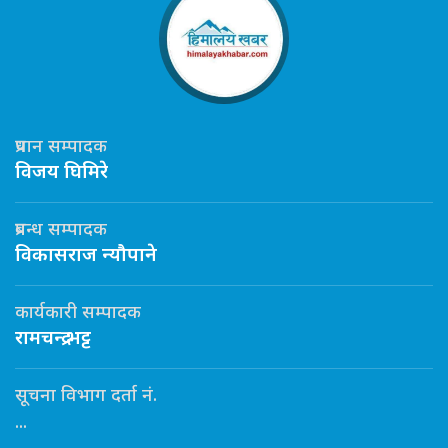
प्रधान सम्पादक
विजय घिमिरे
प्रबन्ध सम्पादक
विकासराज न्यौपाने
कार्यकारी सम्पादक
रामचन्द्र भट्ट
सूचना विभाग दर्ता नं.
...