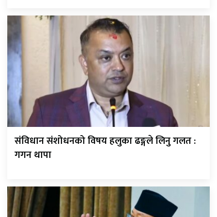
संविधान संशोधनको विषय हलुका ढङ्गले लिनु गलत :
गगन थापा