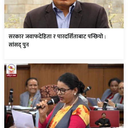
सरकार जवाफदेहिता र पारदर्शिताबाट पन्छियो :
सांसद् पुन