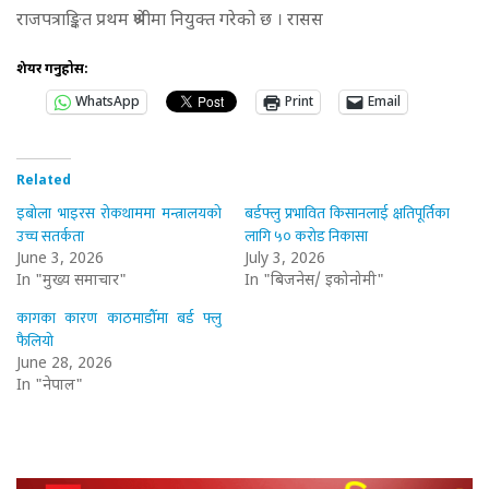
राजपत्राङ्कित प्रथम श्रेणीमा नियुक्त गरेको छ । रासस
शेयर गर्नुहोस:
WhatsApp
Print
Email
Related
इबोला भाइरस रोकथाममा मन्त्रालयको
बर्डफ्लु प्रभावित किसानलाई क्षतिपूर्तिका
उच्च सतर्कता
लागि ५० करोड निकासा
June 3, 2026
July 3, 2026
In "मुख्य समाचार"
In "बिजनेस/ इकोनोमी"
कागका कारण काठमाडौँमा बर्ड फ्लु
फैलियो
June 28, 2026
In "नेपाल"