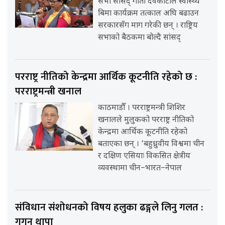
सभा सांसद् गीता देवकोटाले स्वास्थ्य
बिमा कार्यक्रम तत्काल अघि बढाउन
सरकारसँग माग गरेकी छन् । राष्ट्रिय
सभाको बैठकमा बोल्दै सांसद्
परराष्ट्र नीतिको केन्द्रमा आर्थिक कूटनीति रहेको छ :
परराष्ट्रमन्त्री खनाल
काठमाडौँ । परराष्ट्रमन्त्री शिशिर
खनालले मुलुकको परराष्ट्र नीतिको
केन्द्रमा आर्थिक कूटनीति रहेको
बताएका छन् । ‘बहुध्रुवीय विश्वमा चीन
र दक्षिण एसियाः विकसित क्षेत्रीय
व्यवस्थामा चीन–भारत–नेपाल
संविधान संशोधनको विषय हलुका ढङ्गले लिनु गलत :
गगन थापा