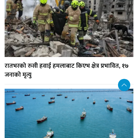
रातभरको रुसी हवाई हमलाबाट किएभ क्षेत्र प्रभावित, १७
जनाको मृत्यु