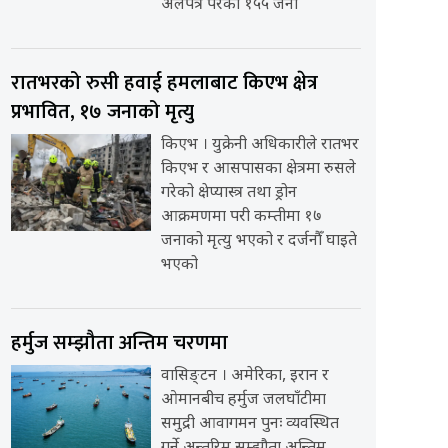
अलपत्र परेका १५५ जना
रातभरको रुसी हवाई हमलाबाट किएभ क्षेत्र
प्रभावित, १७ जनाको मृत्यु
किएभ । युक्रेनी अधिकारीले रातभर
किएभ र आसपासका क्षेत्रमा रुसले
गरेको क्षेप्यास्त्र तथा ड्रोन
आक्रमणमा परी कम्तीमा १७
जनाको मृत्यु भएको र दर्जनौँ घाइते
भएको
हर्मुज सम्झौता अन्तिम चरणमा
वासिङ्टन । अमेरिका, इरान र
ओमानबीच हर्मुज जलघाँटीमा
समुद्री आवागमन पुनः व्यवस्थित