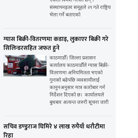
एकता विमर्श गरेका छन् ।
संस्थापनइतर समूहले २९ गते राष्ट्रिय
भेला गर्ने बताएको
ग्यास बिक्री-वितरणमा कडाइ, लुकाएर बिक्री गरे
सिलिन्डरसहित जफत हुने
काठमाडौँ। जिल्ला प्रशासन
कार्यालय काठमाडौँले ग्यास बिक्री-
वितरणमा अनियमितता भएको
गुनासो बढेपछि व्यवसायीलाई
कानुनअनुसार मात्र कारोबार गर्न
निर्देशन दिएको छ। कार्यालयले
बुधबार अत्यन्त जरुरी सूचना जारी
सचिव डण्डुराज घिमिरे ४ लाख रुपैयाँ धरौटीमा
रिहा