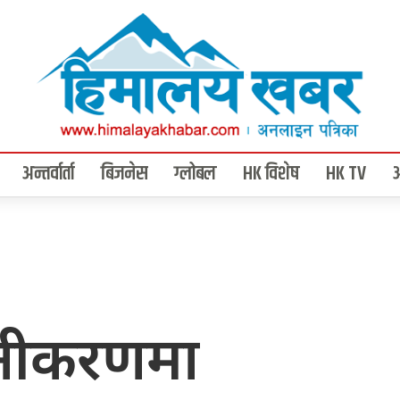
अन्तर्वार्ता
बिजनेस
ग्लोबल
HK विशेष
HK TV
यूनीकरणमा