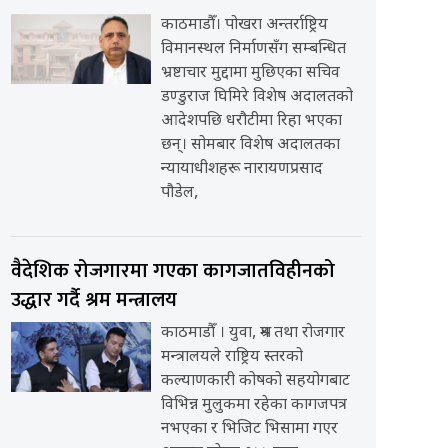
काठमाडौँ। पोखरा अन्तर्राष्ट्रिय
विमानस्थल निर्माणसँग सम्बन्धित
भ्रष्टाचार मुद्दामा मुछिएका सचिव
डण्डुराज घिमिरे विशेष अदालतको
आदेशपछि धरौटीमा रिहा भएका
छन्। सोमबार विशेष अदालतका
न्यायाधीशहरू नारायणप्रसाद
पौडेल,
वैदेशिक रोजगारमा गएका कागजातविहीनको
उद्धार गर्दै श्रम मन्त्रालय
काठमाडौँ । युवा, श्रम तथा रोजगार
मन्त्रालयले राष्ट्रिय स्तरको
कल्याणकारी कोषको सहयोगबाट
विभिन्न मुलुकमा रहेका कागजपत्र
नभएका र भिजिट भिसामा गएर