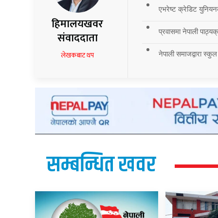
एभरेष्ट क्रेडिट युनियन
हिमालयखवर
प्रवासमा नेपाली पाठ्यक्र
संवाददाता
नेपाली समाजद्वारा स्कुल
लेखकबाट थप
सम्बन्धित खवर