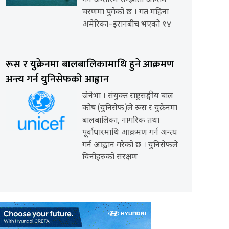
गर्ने अन्तरिम सम्झौता अन्तिम
चरणमा पुगेको छ । गत महिना
अमेरिका–इरानबीच भएको १४
रूस र युक्रेनमा बालबालिकामाथि हुने आक्रमण
अन्त्य गर्न युनिसेफको आह्वान
जेनेभा । संयुक्त राष्ट्रसङ्घीय बाल
कोष (युनिसेफ)ले रूस र युक्रेनमा
बालबालिका, नागरिक तथा
पूर्वाधारमाथि आक्रमण गर्न अन्त्य
गर्न आह्वान गरेको छ । युनिसेफले
यिनीहरुको संरक्षण