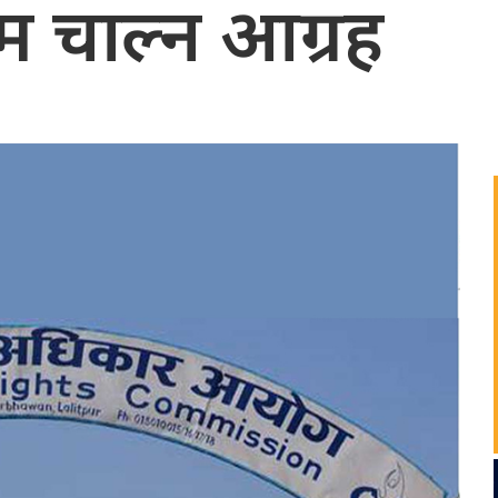
म चाल्न आग्रह