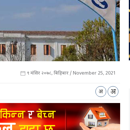
९ मंसिर २०७८, बिहिबार / November 25, 2021