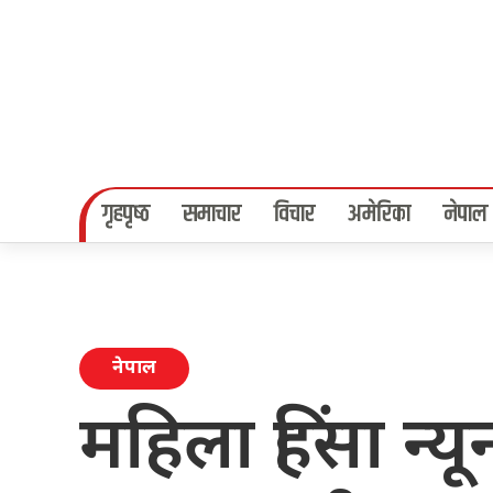
गृहपृष्‍ठ
समाचार
विचार
अमेरिका
नेपाल
नेपाल
महिला हिंसा न्