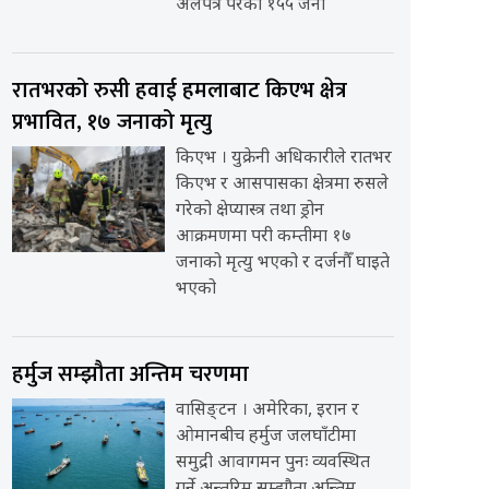
अलपत्र परेका १५५ जना
रातभरको रुसी हवाई हमलाबाट किएभ क्षेत्र
प्रभावित, १७ जनाको मृत्यु
किएभ । युक्रेनी अधिकारीले रातभर
किएभ र आसपासका क्षेत्रमा रुसले
गरेको क्षेप्यास्त्र तथा ड्रोन
आक्रमणमा परी कम्तीमा १७
जनाको मृत्यु भएको र दर्जनौँ घाइते
भएको
हर्मुज सम्झौता अन्तिम चरणमा
वासिङ्टन । अमेरिका, इरान र
ओमानबीच हर्मुज जलघाँटीमा
समुद्री आवागमन पुनः व्यवस्थित