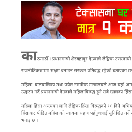
का
ठमाडौँ । प्रधानमन्त्री शेरबहादुर देउवाले लैङ्गिक उत्त
राजनीतिकरुपमा सक्षम बनाउन सरकार प्रतिवद्ध रहेको बताएका छ
महिला, बालबालिका तथा ज्येष्ठ नागरिक मन्त्रालयले आज यहाँ आयो
उद्घाटन गर्दै प्रधानमन्त्री देउवाले महिलाविरुद्ध हुने सबै खालक
महिला हिंसा अन्त्यका लागि लैङ्गिक हिंसा विरुद्धको १६ दिने अभियान
हिंसाबाट पीडित महिलाको न्यायमा सहज पहँुचलाई सुनिश्चित गर्ने रा
भनाइ छ ।