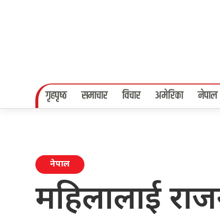
गृहपृष्‍ठ
समाचार
विचार
अमेरिका
नेपाल
नेपाल
महिलालाई राज