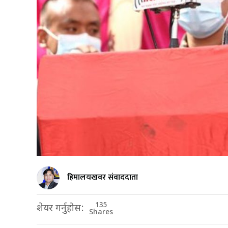
हिमालयखवर संवाददाता
135
शेयर गर्नुहोस:
Shares