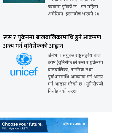
गर्ने अन्तरिम सम्झौता अन्तिम
चरणमा पुगेको छ । गत महिना
अमेरिका–इरानबीच भएको १४
रूस र युक्रेनमा बालबालिकामाथि हुने आक्रमण
अन्त्य गर्न युनिसेफको आह्वान
जेनेभा । संयुक्त राष्ट्रसङ्घीय बाल
कोष (युनिसेफ)ले रूस र युक्रेनमा
बालबालिका, नागरिक तथा
पूर्वाधारमाथि आक्रमण गर्न अन्त्य
गर्न आह्वान गरेको छ । युनिसेफले
यिनीहरुको संरक्षण