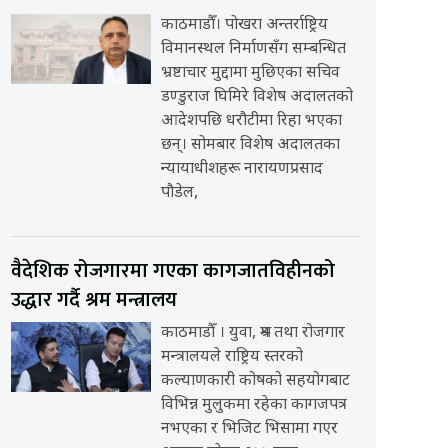
काठमाडौँ। पोखरा अन्तर्राष्ट्रिय
विमानस्थल निर्माणसँग सम्बन्धित
भ्रष्टाचार मुद्दामा मुछिएका सचिव
डण्डुराज घिमिरे विशेष अदालतको
आदेशपछि धरौटीमा रिहा भएका
छन्। सोमबार विशेष अदालतका
न्यायाधीशहरू नारायणप्रसाद
पौडेल,
वैदेशिक रोजगारमा गएका कागजातविहीनको
उद्धार गर्दै श्रम मन्त्रालय
काठमाडौँ । युवा, श्रम तथा रोजगार
मन्त्रालयले राष्ट्रिय स्तरको
कल्याणकारी कोषको सहयोगबाट
विभिन्न मुलुकमा रहेका कागजपत्र
नभएका र भिजिट भिसामा गएर