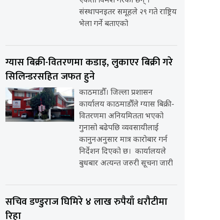
एकता विमर्श गरेका छन् ।
संस्थापनइतर समूहले २९ गते राष्ट्रिय
भेला गर्ने बताएको
ग्यास बिक्री-वितरणमा कडाइ, लुकाएर बिक्री गरे
सिलिन्डरसहित जफत हुने
काठमाडौँ। जिल्ला प्रशासन
कार्यालय काठमाडौँले ग्यास बिक्री-
वितरणमा अनियमितता भएको
गुनासो बढेपछि व्यवसायीलाई
कानुनअनुसार मात्र कारोबार गर्न
निर्देशन दिएको छ। कार्यालयले
बुधबार अत्यन्त जरुरी सूचना जारी
सचिव डण्डुराज घिमिरे ४ लाख रुपैयाँ धरौटीमा
रिहा