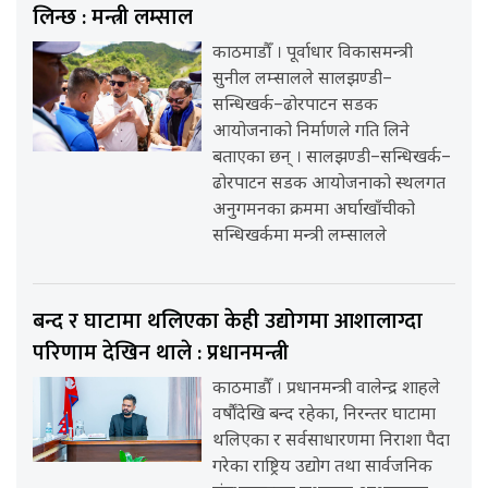
लिन्छ : मन्त्री लम्साल
काठमाडौँ । पूर्वाधार विकासमन्त्री
सुनील लम्सालले सालझण्डी–
सन्धिखर्क–ढोरपाटन सडक
आयोजनाको निर्माणले गति लिने
बताएका छन् । सालझण्डी–सन्धिखर्क–
ढोरपाटन सडक आयोजनाको स्थलगत
अनुगमनका क्रममा अर्घाखाँचीको
सन्धिखर्कमा मन्त्री लम्सालले
बन्द र घाटामा थलिएका केही उद्योगमा आशालाग्दा
परिणाम देखिन थाले : प्रधानमन्त्री
काठमाडौँ । प्रधानमन्त्री वालेन्द्र शाहले
वर्षौंदेखि बन्द रहेका, निरन्तर घाटामा
थलिएका र सर्वसाधारणमा निराशा पैदा
गरेका राष्ट्रिय उद्योग तथा सार्वजनिक