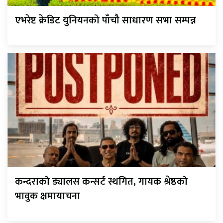
एभरेष्ट क्रेडिट युनियनको पाँचौ साधारण सभा सम्पन्न
कन्दराको ड्यालस कन्सर्ट स्थगित, गायक श्रेष्ठको
भावुक क्षमायाचना