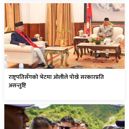
राष्ट्रपतिसँगको भेटमा ओलीले पोखे सरकारप्रति
असन्तुष्टि