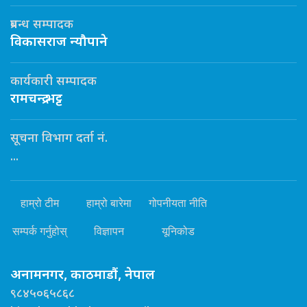
प्रबन्ध सम्पादक
विकासराज न्यौपाने
कार्यकारी सम्पादक
रामचन्द्र भट्ट
सूचना विभाग दर्ता नं.
...
हाम्रो टीम
हाम्रो बारेमा
गोपनीयता नीति
सम्पर्क गर्नुहोस्
विज्ञापन
यूनिकोड
अनामनगर, काठमाडौं, नेपाल
९८४५०६५८६८