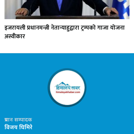
इजरायली प्रधानमन्त्री नेतान्याहुद्वारा ट्रम्पको गाजा योजना
अस्वीकार
प्रधान सम्पादक
विजय घिमिरे