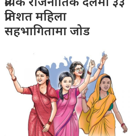
प्रत्येक राजनीतिक दलमा ३३
प्रतिशत महिला
सहभागितामा जोड