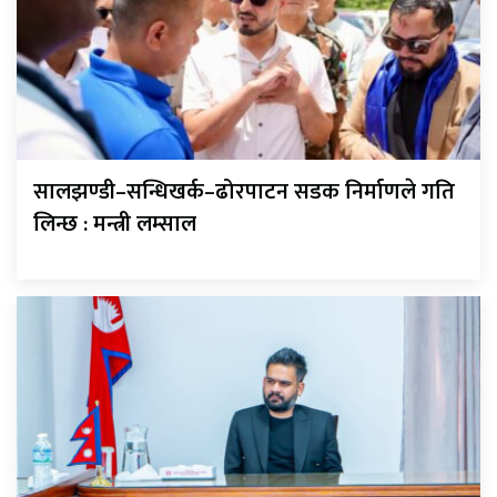
सालझण्डी–सन्धिखर्क–ढोरपाटन सडक निर्माणले गति
लिन्छ : मन्त्री लम्साल