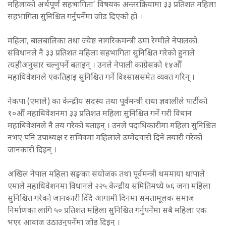
महिलाको अर्थपूर्ण सहभागिता’ विषयक अन्तरक्रियामा ३३ प्रतिशत महिला
सहभागिता सुनिश्चित गर्नुपर्नेमा जोड दिएको हो ।
महिला, बालबालिका तथा ज्येष्ठ नागरिकमन्त्री उमा रेग्मीले नेपालको
संविधानले नै ३३ प्रतिशत महिला सहभागिता सुनिश्चित गरेको हुनाले
त्यहीअनुसार चल्नुपर्ने बताइन् । उनले नेपाली कांग्रेसको १४औँ
महाधिवेशनले एकतिहाइ सुनिश्चित गर्ने विश्साससमेत व्यक्त गरिन् ।
नेकपा (एमाले) का केन्द्रीय सदस्य तथा पूर्वमन्त्री राधा ज्ञवालीले पार्टीको
१०औँ महाधिवेशनमा ३३ प्रतिशत महिला सुनिश्चित गर्ने गरी विधान
महाधिवेशनले नै तय गरेको बताइन् । उनले पदाधिकारीमा महिला सुनिश्चित
नभए पनि उपाध्यक्ष र सचिवमा महिलाले उम्मेदवारी दिने तयारी गरेको
जानकारी दिइन् ।
अखिल नेपाल महिला सङ्घका संयोजक तथा पूर्वमन्त्री थममाया थापाले
एमाले महाधिवेशनमा विधानले २२५ केन्द्रीय समितिमध्ये ७६ जना महिला
सुनिश्चित गरेको जानकारी दिँदै आगामी दिनमा समतामूलक समाज
निर्माणका लागि ५० प्रतिशत महिला सुनिश्चित गर्नुपर्नेमा सबै महिला एक
भएर आवाज उठाउनुपर्नेमा जोड दिइन् ।