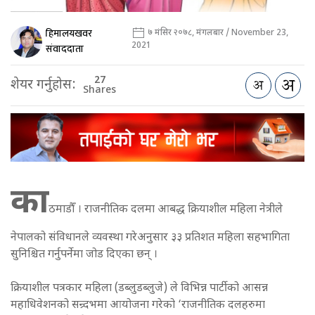
हिमालयखवर
७ मंसिर २०७८, मंगलबार / November 23,
2021
संवाददाता
27
शेयर गर्नुहोस:
Shares
का
ठमाडौँ । राजनीतिक दलमा आबद्ध क्रियाशील महिला नेत्रीले
नेपालको संविधानले व्यवस्था गरेअनुसार ३३ प्रतिशत महिला सहभागिता
सुनिश्चित गर्नुपर्नेमा जोड दिएका छन् ।
क्रियाशील पत्रकार महिला (डब्लुडब्लुजे) ले विभिन्न पार्टीको आसन्न
महाधिवेशनको सन्र्दभमा आयोजना गरेको ‘राजनीतिक दलहरुमा