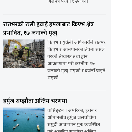
अलपत्र परेका १५५ जना
रातभरको रुसी हवाई हमलाबाट किएभ क्षेत्र
प्रभावित, १७ जनाको मृत्यु
किएभ । युक्रेनी अधिकारीले रातभर
किएभ र आसपासका क्षेत्रमा रुसले
गरेको क्षेप्यास्त्र तथा ड्रोन
आक्रमणमा परी कम्तीमा १७
जनाको मृत्यु भएको र दर्जनौँ घाइते
भएको
हर्मुज सम्झौता अन्तिम चरणमा
वासिङ्टन । अमेरिका, इरान र
ओमानबीच हर्मुज जलघाँटीमा
समुद्री आवागमन पुनः व्यवस्थित