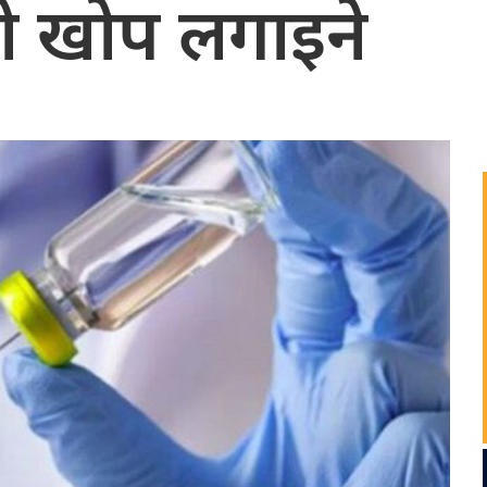
को खोप लगाइने