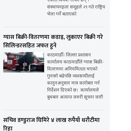
एकता विमर्श गरेका छन् ।
संस्थापनइतर समूहले २९ गते राष्ट्रिय
भेला गर्ने बताएको
ग्यास बिक्री-वितरणमा कडाइ, लुकाएर बिक्री गरे
सिलिन्डरसहित जफत हुने
काठमाडौँ। जिल्ला प्रशासन
कार्यालय काठमाडौँले ग्यास बिक्री-
वितरणमा अनियमितता भएको
गुनासो बढेपछि व्यवसायीलाई
कानुनअनुसार मात्र कारोबार गर्न
निर्देशन दिएको छ। कार्यालयले
बुधबार अत्यन्त जरुरी सूचना जारी
सचिव डण्डुराज घिमिरे ४ लाख रुपैयाँ धरौटीमा
रिहा