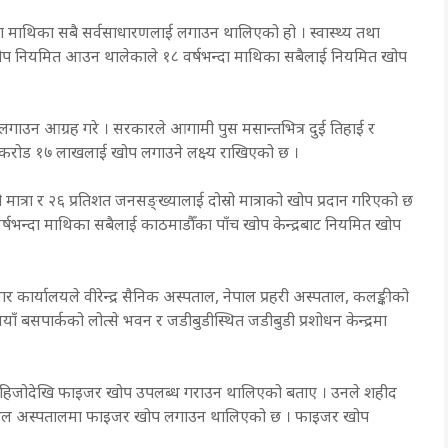
्दा माथिका सबै सर्वसाधारणलाई लगाउन थालिएको हो । स्वास्थ्य तथा
खोप नियमित आउन थालेकाले १८ वर्षभन्दा माथिका सबैलाई नियमित खोप
गाउन आग्रह गरे । सरकारले आगामी पुस मसान्तभित्र दुई तिहाई र
ुई करोड १७ लाखलाई खोप लगाउने लक्ष्य राखिएको छ ।
्रा र २६ प्रतिशत जनसङ्ख्यालाई दोस्रो मात्राको खोप प्रदान गरिएको छ
८ वर्षभन्दा माथिका सबैलाई काठमाडौँका पाँच खोप केन्द्रबाट नियमित खोप
 कार्यालयले वीरेन्द्र सैनिक अस्पताल, नेपाल प्रहरी अस्पताल, कलङ्कीको
ँ बसपार्कको लोत्से भवन र जडीबुडीस्थित जडीबुडी प्रशोधन केन्द्रमा
नि हिजोदेखि फाइजर खोप उपलब्ध गराउन थालिएको बताए । उनले शहीद
ल र सिभिल अस्पतालमा फाइजर खोप लगाउन थालिएको छ । फाइजर खोप