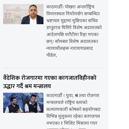
काठमाडौँ। पोखरा अन्तर्राष्ट्रिय
विमानस्थल निर्माणसँग सम्बन्धित
भ्रष्टाचार मुद्दामा मुछिएका सचिव
डण्डुराज घिमिरे विशेष अदालतको
आदेशपछि धरौटीमा रिहा भएका
छन्। सोमबार विशेष अदालतका
न्यायाधीशहरू नारायणप्रसाद
पौडेल,
वैदेशिक रोजगारमा गएका कागजातविहीनको
उद्धार गर्दै श्रम मन्त्रालय
काठमाडौँ । युवा, श्रम तथा रोजगार
मन्त्रालयले राष्ट्रिय स्तरको
कल्याणकारी कोषको सहयोगबाट
विभिन्न मुलुकमा रहेका कागजपत्र
नभएका र भिजिट भिसामा गएर