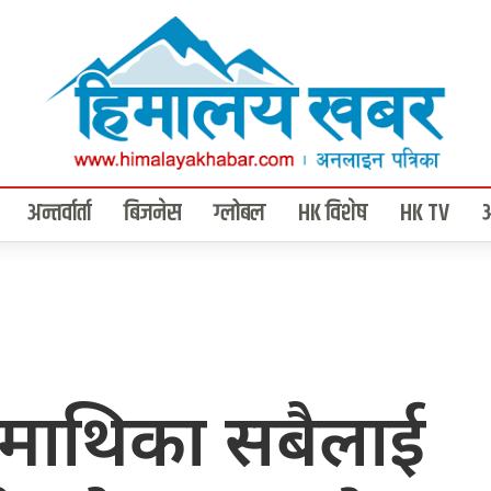
अन्तर्वार्ता
बिजनेस
ग्लोबल
HK विशेष
HK TV
र माथिका सबैलाई