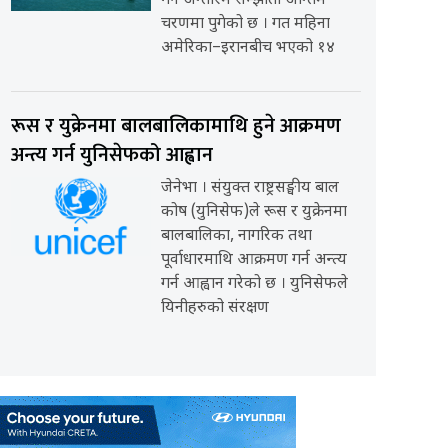
गर्ने अन्तरिम सम्झौता अन्तिम
चरणमा पुगेको छ । गत महिना
अमेरिका–इरानबीच भएको १४
रूस र युक्रेनमा बालबालिकामाथि हुने आक्रमण
अन्त्य गर्न युनिसेफको आह्वान
जेनेभा । संयुक्त राष्ट्रसङ्घीय बाल
कोष (युनिसेफ)ले रूस र युक्रेनमा
बालबालिका, नागरिक तथा
पूर्वाधारमाथि आक्रमण गर्न अन्त्य
गर्न आह्वान गरेको छ । युनिसेफले
यिनीहरुको संरक्षण