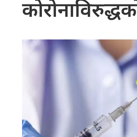
कोरोनाविरुद्ध