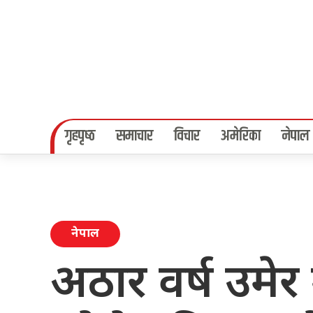
गृहपृष्‍ठ
समाचार
विचार
अमेरिका
नेपाल
नेपाल
अठार वर्ष उमे