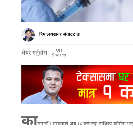
हिमालयखवर संवाददाता
351
शेयर गर्नुहोस:
Shares
का
ठमाडौँ । सरकारले अब १८ वर्षभन्दा माथिका कोरोना भ