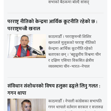
सभाको बैठकमा बोल्दै सांसद्
परराष्ट्र नीतिको केन्द्रमा आर्थिक कूटनीति रहेको छ :
परराष्ट्रमन्त्री खनाल
काठमाडौँ । परराष्ट्रमन्त्री शिशिर
खनालले मुलुकको परराष्ट्र नीतिको
केन्द्रमा आर्थिक कूटनीति रहेको
बताएका छन् । ‘बहुध्रुवीय विश्वमा चीन
र दक्षिण एसियाः विकसित क्षेत्रीय
व्यवस्थामा चीन–भारत–नेपाल
संविधान संशोधनको विषय हलुका ढङ्गले लिनु गलत :
गगन थापा
काठमाडौँ । नेपाली कांग्रेसका सभापति
गगन थापाले वर्तमान सरकार र सत्तारुढ