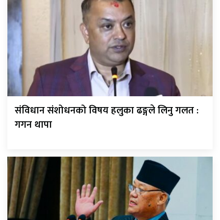
संविधान संशोधनको विषय हलुका ढङ्गले लिनु गलत :
गगन थापा