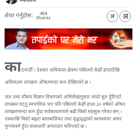
संवाददाता
459
शेयर गर्नुहोस:
Shares
का
ठमाडौँ । देशका अधिकांश क्षेत्रमा पछिल्लो केही हप्तादेखि
अधिकतम तापक्रम औषतभन्दा कम देखिएको छ ।
जल तथा मौसम विज्ञान विभागको अभिलेखानुसार जाडो सुरु हुँदैगर्दा
तापक्रम घट्नु स्वभाविक भए पनि पछिल्लो केही हप्ता ३० वर्षको औषत
तापक्रमभन्दा कम हुँदा सर्वसाधारणले बढी चिसो महसुस गरेका छन् ।
एक्कासि चिसो बढ्दा बालबालिका तथा वृद्धवृद्धाको स्वास्थ्यमा असर
पुग्नसक्ने हुँदा सावधानी अपनाउन भनिएको छ ।