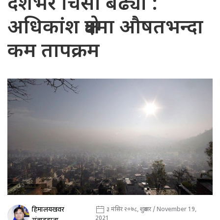
देशभर चिसो बढ्यो :
अधिकांश क्षेत्रमा औषतभन्दा
कम तापक्रम
हिमालयखवर
३ मंसिर २०७८, शुक्रबार / November 19,
2021