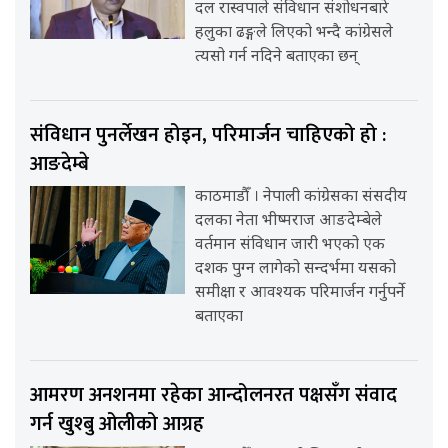
दल रास्वपाले संविधान संशोधनबारे
हलुका ढङ्गले लिएको भन्दै कांग्रेसले
त्यसो गर्न नदिने बताएका छन्
संविधान पुनर्लेखन होइन, परिमार्जन चाहिएको हो :
आङदेम्बे
काठमाडौँ । नेपाली कांग्रेसका संसदीय
दलका नेता भीष्मराज आङदेम्बेले
वर्तमान संविधान जारी भएको एक
दशक पुग्न लागेको सन्दर्भमा यसको
समीक्षा र आवश्यक परिमार्जन गर्नुपर्ने
बताएका
आमरण अनशनमा रहेका आन्दोलनरत पक्षसँग संवाद
गर्न खुश्बु ओलीको आग्रह