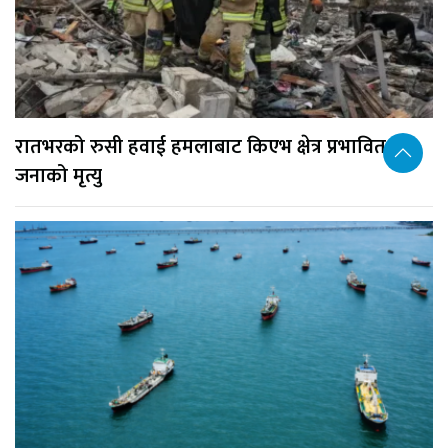
रातभरको रुसी हवाई हमलाबाट किएभ क्षेत्र प्रभावित, १७
जनाको मृत्यु