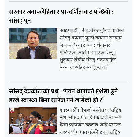
सरकार जवाफदेहिता र पारदर्शिताबाट पन्छियो :
सांसद् पुन
काठमााडौँ । नेपाली कम्युनिष्ट पार्टीका
सांसद् वर्षमान पुनले वर्तमान सरकार
जवाफदेहिता र पारदर्शिताबाट
पन्छिएको आरोप लगाएका छन् ।
शुक्रबार संघीय संसद् भवनबाहिर
सञ्चारकर्मीहरूसँग कुरा गर्दै
सांसद् देवकोटाको प्रश्न : ‘गगन थापाको प्रशंसा हुने
डरले स्वास्थ्य बिमा खारेज गर्न लागेको हो ?’
काठमाडौँ । नेपाली कांग्रेसका राष्ट्रिय
सभा सांसद् गीता देवकोटाले स्वास्थ्य
बिमा कार्यक्रम तत्काल अघि बढाउन
सरकारसँग माग गरेकी छन् । राष्ट्रिय