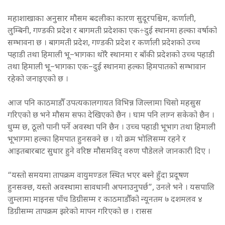
महाशाखाका अनुसार मौसम बदलीका कारण सुदूरपश्चिम, कर्णाली,
लुम्बिनी, गण्डकी प्रदेश र बागमती प्रदेशका एक÷दुई स्थानमा हल्का वर्षाको
सम्भावना छ । बागमती प्रदेश, गण्डकी प्रदेश र कर्णाली प्रदेशको उच्च
पहाडी तथा हिमाली भू–भागका थोरै स्थानमा र बाँकी प्रदेशको उच्च पहाडी
तथा हिमाली भू–भागका एक–दुई स्थानमा हल्का हिमपातको सम्भावान
रहेको जनाइएको छ ।
आज पनि काठमाडौँ उपत्यकालगायत विभिन्न जिल्लामा चिसो महसुस
गरिएको छ भने मौसम सफा देखिएको छैन । घाम पनि लाग्न सकेको छैन ।
धुम्म छ, ठूलो पानी पर्ने अवस्था पनि छैन । उच्च पहाडी भूभाग तथा हिमाली
भूभागमा हल्का हिमपात हुनसक्ने छ । यो क्रम भोलिसम्म रहने र
आइतबारबाट सुधार हुने वरिष्ठ मौसमविद् वरुण पौडेलले जानकारी दिए ।
“यस्तो समयमा तापक्रम वायुमण्डल स्थित भएर बस्ने हुँदा प्रदूषण
हुनसक्छ, यस्तो अवस्थामा सावधानी अपनाउनुपर्छ”, उनले भने । यसपालि
जुम्लामा माइनस पाँच डिग्रीसम्म र काठमाडौँको न्यूनतम ७ दशमलव ४
डिग्रीसम्म तापक्रम झरेको मापन गरिएको छ । रासस