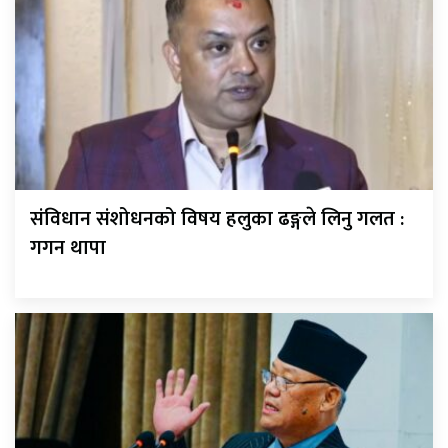
संविधान संशोधनको विषय हलुका ढङ्गले लिनु गलत :
गगन थापा