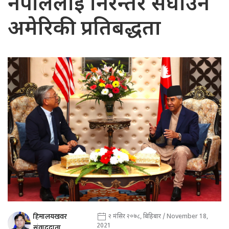
नेपाललाई निरन्तर सघाउने
अमेरिकी प्रतिबद्धता
हिमालयखवर
२ मंसिर २०७८, बिहिबार / November 18,
2021
संवाददाता