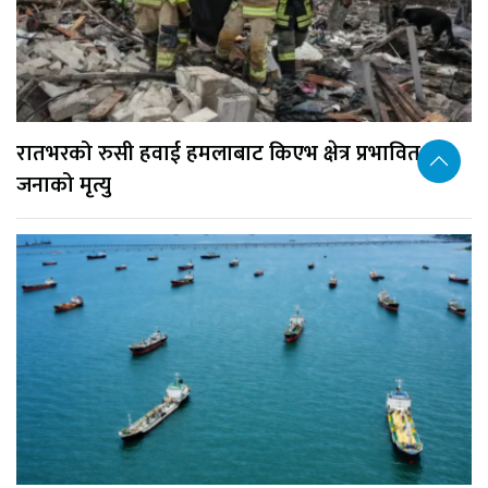
रातभरको रुसी हवाई हमलाबाट किएभ क्षेत्र प्रभावित, १७
जनाको मृत्यु