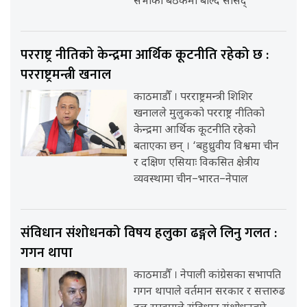
सभाको बैठकमा बोल्दै सांसद्
परराष्ट्र नीतिको केन्द्रमा आर्थिक कूटनीति रहेको छ :
परराष्ट्रमन्त्री खनाल
काठमाडौँ । परराष्ट्रमन्त्री शिशिर
खनालले मुलुकको परराष्ट्र नीतिको
केन्द्रमा आर्थिक कूटनीति रहेको
बताएका छन् । ‘बहुध्रुवीय विश्वमा चीन
र दक्षिण एसियाः विकसित क्षेत्रीय
व्यवस्थामा चीन–भारत–नेपाल
संविधान संशोधनको विषय हलुका ढङ्गले लिनु गलत :
गगन थापा
काठमाडौँ । नेपाली कांग्रेसका सभापति
गगन थापाले वर्तमान सरकार र सत्तारुढ