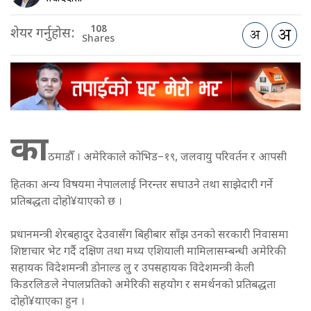
108
शेयर गर्नुहोस:
Shares
का
ठमाडौँ । अमेरिकाले कोभिड–१९, जलवायु परिवर्तन र आपसी
हितका अन्य विषयमा नेपाललाई निरन्तर सघाउने तथा साझेदारी गर्ने
प्रतिबद्धता दोहो¥याएको छ ।
प्रधानमन्त्री शेरबहादुर देउवासँग बिहीबार साँझ उनको सरकारी निवासमा
शिष्टाचार भेट गर्दै दक्षिण तथा मध्य एशियाली मामिलासम्बन्धी अमेरिकी
सहायक विदेशमन्त्री डोनाल्ड लु र उपसहायक विदेशमन्त्री केली
किडरलिङले नेपालप्रतिको अमेरिकी सहयोग र समर्थनको प्रतिबद्धता
दोहो¥याएका हुन ।