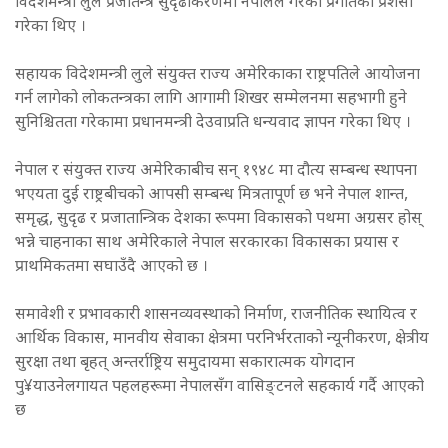
विदेशमन्त्री लुले प्रजातन्त्र सुदृढीकरणमा नेपालले गरेको प्रगतिको प्रशंसा
गरेका थिए ।
सहायक विदेशमन्त्री लुले संयुक्त राज्य अमेरिकाका राष्ट्रपतिले आयोजना
गर्न लागेको लोकतन्त्रका लागि आगामी शिखर सम्मेलनमा सहभागी हुने
सुनिश्चितता गरेकामा प्रधानमन्त्री देउवाप्रति धन्यवाद ज्ञापन गरेका थिए ।
नेपाल र संयुक्त राज्य अमेरिकाबीच सन् १९४८ मा दौत्य सम्बन्ध स्थापना
भएयता दुई राष्ट्रबीचको आपसी सम्बन्ध मित्रतापूर्ण छ भने नेपाल शान्त,
समृद्ध, सुदृढ र प्रजातान्त्रिक देशका रूपमा विकासको पथमा अग्रसर होस्
भन्ने चाहनाका साथ अमेरिकाले नेपाल सरकारका विकासका प्रयास र
प्राथमिकतमा सघाउँदै आएको छ ।
समावेशी र प्रभावकारी शासनव्यवस्थाको निर्माण, राजनीतिक स्थायित्व र
आर्थिक विकास, मानवीय सेवाका क्षेत्रमा परनिर्भरताको न्यूनीकरण, क्षेत्रीय
सुरक्षा तथा बृहत् अन्तर्राष्ट्रिय समुदायमा सकारात्मक योगदान
पु¥याउनेलगायत पहलहरूमा नेपालसँग वासिङ्टनले सहकार्य गर्दै आएको
छ