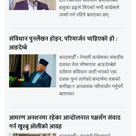
दल रास्वपाले संविधान संशोधनबारे
हलुका ढङ्गले लिएको भन्दै कांग्रेसले
त्यसो गर्न नदिने बताएका छन्
संविधान पुनर्लेखन होइन, परिमार्जन चाहिएको हो :
आङदेम्बे
काठमाडौँ । नेपाली कांग्रेसका संसदीय
दलका नेता भीष्मराज आङदेम्बेले
वर्तमान संविधान जारी भएको एक
दशक पुग्न लागेको सन्दर्भमा यसको
समीक्षा र आवश्यक परिमार्जन गर्नुपर्ने
बताएका
आमरण अनशनमा रहेका आन्दोलनरत पक्षसँग संवाद
गर्न खुश्बु ओलीको आग्रह