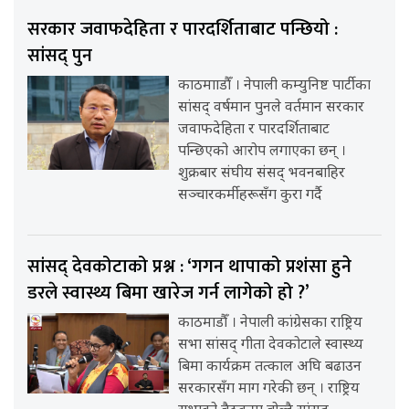
सरकार जवाफदेहिता र पारदर्शिताबाट पन्छियो :
सांसद् पुन
काठमााडौँ । नेपाली कम्युनिष्ट पार्टीका
सांसद् वर्षमान पुनले वर्तमान सरकार
जवाफदेहिता र पारदर्शिताबाट
पन्छिएको आरोप लगाएका छन् ।
शुक्रबार संघीय संसद् भवनबाहिर
सञ्चारकर्मीहरूसँग कुरा गर्दै
सांसद् देवकोटाको प्रश्न : ‘गगन थापाको प्रशंसा हुने
डरले स्वास्थ्य बिमा खारेज गर्न लागेको हो ?’
काठमाडौँ । नेपाली कांग्रेसका राष्ट्रिय
सभा सांसद् गीता देवकोटाले स्वास्थ्य
बिमा कार्यक्रम तत्काल अघि बढाउन
सरकारसँग माग गरेकी छन् । राष्ट्रिय