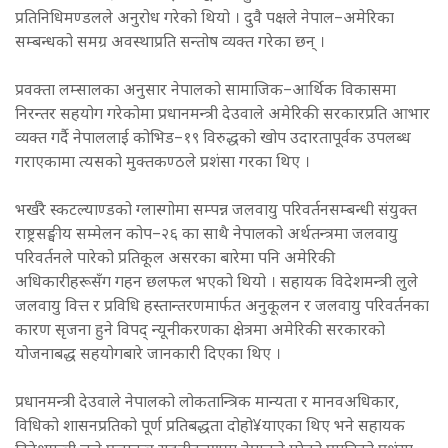
प्रतिनिधिमण्डलले अनुरोध गरेको थियो । दुवै पक्षले नेपाल–अमेरिका
सम्बन्धको समग्र अवस्थाप्रति सन्तोष व्यक्त गरेका छन् ।
प्रवक्ता लम्सालका अनुसार नेपालको सामाजिक–आर्थिक विकासमा
निरन्तर सहयोग गरेकोमा प्रधानमन्त्री देउवाले अमेरिकी सरकारप्रति आभार
व्यक्त गर्दै नेपाललाई कोभिड–१९ विरुद्धको खोप उदारतापूर्वक उपलब्ध
गराएकामा त्यसको मुक्तकण्ठले प्रशंसा गरका थिए ।
भर्खरै स्कटल्याण्डको ग्लास्गोमा सम्पन्न जलवायु परिवर्तनसम्बन्धी संयुक्त
राष्ट्रसङ्घीय सम्मेलन कोप–२६ का साथै नेपालको अर्थतन्त्रमा जलवायु
परिवर्तनले पारेको प्रतिकूल असरका बारेमा पनि अमेरिकी
अधिकारीहरूसँग गहन छलफल भएको थियो । सहायक विदेशमन्त्री लुले
जलवायु वित्त र प्रविधि हस्तान्तरणमार्फत अनुकूलन र जलवायु परिवर्तनका
कारण सृजना हुने विपद् न्यूनीकरणका क्षेत्रमा अमेरिकी सरकारको
योजनाबद्ध सहयोगबारे जानकारी दिएका थिए ।
प्रधानमन्त्री देउवाले नेपालको लोकतान्त्रिक मान्यता र मानवअधिकार,
विधिको शासनप्रतिको पूर्ण प्रतिबद्धता दोहो¥याएका थिए भने सहायक