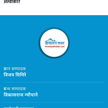
अस्वीकार
प्रधान सम्पादक
विजय घिमिरे
प्रबन्ध सम्पादक
विकासराज न्यौपाने