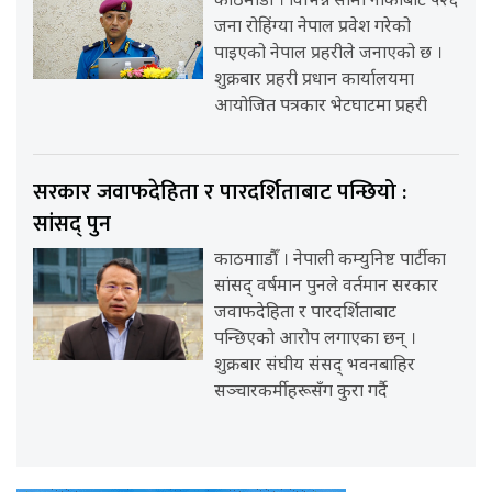
काठमाडौँ । विभिन्न सीमा नाकाबाट ५२६
जना रोहिंग्या नेपाल प्रवेश गरेको
पाइएको नेपाल प्रहरीले जनाएको छ ।
शुक्रबार प्रहरी प्रधान कार्यालयमा
आयोजित पत्रकार भेटघाटमा प्रहरी
सरकार जवाफदेहिता र पारदर्शिताबाट पन्छियो :
सांसद् पुन
काठमााडौँ । नेपाली कम्युनिष्ट पार्टीका
सांसद् वर्षमान पुनले वर्तमान सरकार
जवाफदेहिता र पारदर्शिताबाट
पन्छिएको आरोप लगाएका छन् ।
शुक्रबार संघीय संसद् भवनबाहिर
सञ्चारकर्मीहरूसँग कुरा गर्दै