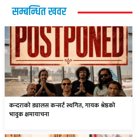
सम्बन्धित खवर
कन्दराको ड्यालस कन्सर्ट स्थगित, गायक श्रेष्ठको
भावुक क्षमायाचना