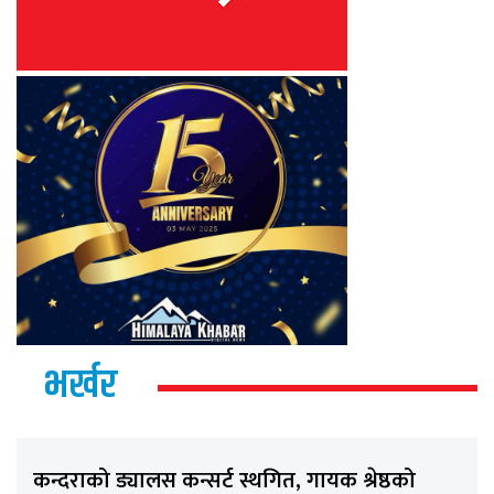
भर्खर
कन्दराको ड्यालस कन्सर्ट स्थगित, गायक श्रेष्ठको