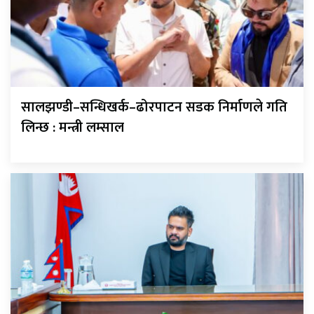
सालझण्डी–सन्धिखर्क–ढोरपाटन सडक निर्माणले गति
लिन्छ : मन्त्री लम्साल