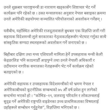
उनले शुक्रबार परराष्ट्रमन्त्री डा नारायण खड्कासँग शिष्टाचार भेट गर्ने
कार्यक्रम पनि रहेको छ । उक्त मन्त्रालयका अनुसार नेपाल बसाइका क्रममा
उनले अमेरिकी सहयोगमा सञ्चालित परियोजनाको अवलोकन गर्नेछन् ।
यसैबीच, यहाँस्थित अमेरिकी राजदूतावासले बुधबार एक विज्ञप्ति जारी गरी
सहायक विदेशमन्त्री लुले सरकारका नेतृत्वकर्ताहरूसँग भेटघाट गर्नुका साथै
सांस्कृतिक सम्पदा स्थलहरूको अवलोकन गर्ने जनाएको छ ।
बिहीबार दक्षिण तथा मध्य एशियाली मामिला हेर्ने उपसहायक मन्त्री केली
केइडरलिङ पनि काठमाडौँ आइपुग्ने तथा उनले नेपाली अधिकारी र
उदीयमान नागरिक समाजका नेताहरूसँग भेट गर्ने कार्यक्रम रहेको
बताइएको छ ।
अमेरिकी सहायक र उपसहायक विदेशमन्त्रीको यो भ्रमण नेपाल र
अमेरिकाबीचको कूटनीतिक सम्बन्धको ७५ औँ वर्ष प्रवेश हुन लागेको
सन्दर्भमा भएको हो । “कोभिड–१९, जलवायु परिवर्तन र लोकतन्त्रलाई
सुदृढ गर्ने अमेरिकी राष्ट्रपति वाइडेनका उच्च प्राथमिकताका विषयलाई
उहाँहरूले सम्बोधन गर्नुहुनेछ”, विज्ञप्तिमा भनिएको छ ।