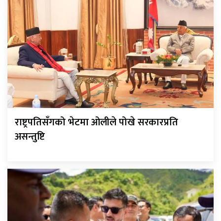
राष्ट्रपतिसँगको भेटमा ओलीले पोखे सरकारप्रति
असन्तुष्टि