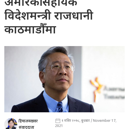
अमेरिकी सहायक
विदेशमन्त्री राजधानी
काठमाडौँमा
हिमालयखवर
१ मंसिर २०७८, बुधबार / November 17,
2021
संवाददाता