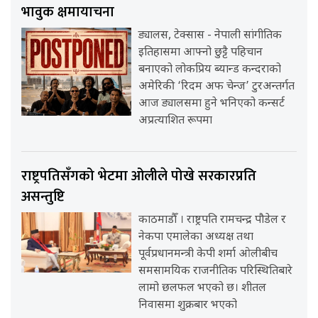
भावुक क्षमायाचना
ड्यालस, टेक्सास - नेपाली सांगीतिक
इतिहासमा आफ्नो छुट्टै पहिचान
बनाएको लोकप्रिय ब्यान्ड कन्दराको
अमेरिकी ‘रिदम अफ चेन्ज’ टुरअन्तर्गत
आज ड्यालसमा हुने भनिएको कन्सर्ट
अप्रत्याशित रूपमा
राष्ट्रपतिसँगको भेटमा ओलीले पोखे सरकारप्रति
असन्तुष्टि
काठमाडौँ । राष्ट्रपति रामचन्द्र पौडेल र
नेकपा एमालेका अध्यक्ष तथा
पूर्वप्रधानमन्त्री केपी शर्मा ओलीबीच
समसामयिक राजनीतिक परिस्थितिबारे
लामो छलफल भएको छ। शीतल
निवासमा शुक्रबार भएको