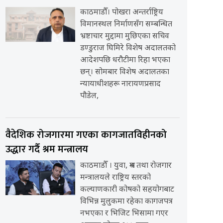
काठमाडौँ। पोखरा अन्तर्राष्ट्रिय
विमानस्थल निर्माणसँग सम्बन्धित
भ्रष्टाचार मुद्दामा मुछिएका सचिव
डण्डुराज घिमिरे विशेष अदालतको
आदेशपछि धरौटीमा रिहा भएका
छन्। सोमबार विशेष अदालतका
न्यायाधीशहरू नारायणप्रसाद
पौडेल,
वैदेशिक रोजगारमा गएका कागजातविहीनको
उद्धार गर्दै श्रम मन्त्रालय
काठमाडौँ । युवा, श्रम तथा रोजगार
मन्त्रालयले राष्ट्रिय स्तरको
कल्याणकारी कोषको सहयोगबाट
विभिन्न मुलुकमा रहेका कागजपत्र
नभएका र भिजिट भिसामा गएर