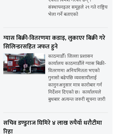
एकता विमर्श गरेका छन् ।
संस्थापनइतर समूहले २९ गते राष्ट्रिय
भेला गर्ने बताएको
ग्यास बिक्री-वितरणमा कडाइ, लुकाएर बिक्री गरे
सिलिन्डरसहित जफत हुने
काठमाडौँ। जिल्ला प्रशासन
कार्यालय काठमाडौँले ग्यास बिक्री-
वितरणमा अनियमितता भएको
गुनासो बढेपछि व्यवसायीलाई
कानुनअनुसार मात्र कारोबार गर्न
निर्देशन दिएको छ। कार्यालयले
बुधबार अत्यन्त जरुरी सूचना जारी
सचिव डण्डुराज घिमिरे ४ लाख रुपैयाँ धरौटीमा
रिहा