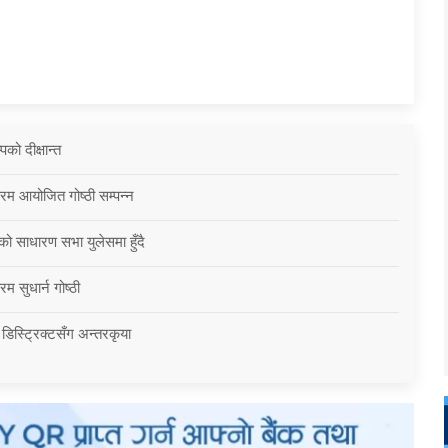
को दीक्षान्त
्रम आयोजित गोष्ठी सम्पन्न
को साधारण सभा युलेसमा हुँदै
म सुधार्न गोष्ठी
 डिस्ट्रिक्टसँग अन्तरकृया