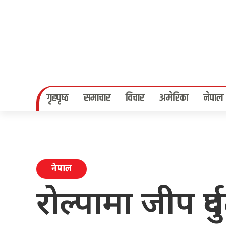
गृहपृष्‍ठ
समाचार
विचार
अमेरिका
नेपाल
नेपाल
रोल्पामा जीप दुर