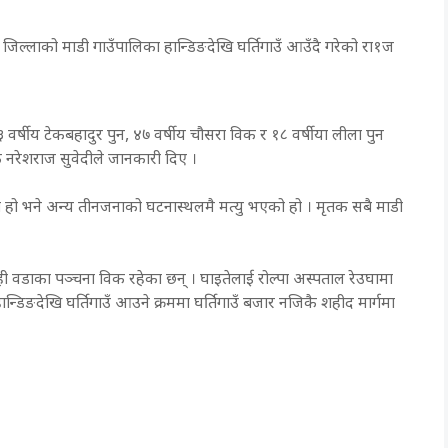
 । जिल्लाको माडी गाउँपालिका हान्डिङदेखि घर्तिगाउँ आउँदै गरेको रा१ज
 ५३ वर्षीय टेकबहादुर पुन, ४७ वर्षीय चौसरा विक र १८ वर्षीया लीला पुन
्षक नरेशराज सुवेदीले जानकारी दिए ।
एको हो भने अन्य तीनजनाको घटनास्थलमै मत्यु भएको हो । मृतक सबै माडी
ोही वडाका पञ्चना विक रहेका छन् । घाइतेलाई रोल्पा अस्पताल रेउघामा
्डिङदेखि घर्तिगाउँ आउने क्रममा घर्तिगाउँ बजार नजिकै शहीद मार्गमा