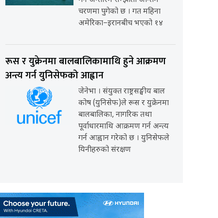
गर्ने अन्तरिम सम्झौता अन्तिम
चरणमा पुगेको छ । गत महिना
अमेरिका–इरानबीच भएको १४
रूस र युक्रेनमा बालबालिकामाथि हुने आक्रमण
अन्त्य गर्न युनिसेफको आह्वान
जेनेभा । संयुक्त राष्ट्रसङ्घीय बाल
कोष (युनिसेफ)ले रूस र युक्रेनमा
बालबालिका, नागरिक तथा
पूर्वाधारमाथि आक्रमण गर्न अन्त्य
गर्न आह्वान गरेको छ । युनिसेफले
यिनीहरुको संरक्षण