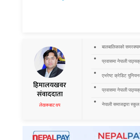
बालबालिकाको समरक्याम्प
प्रवासमा नेपाली पाठ्यक
एभरेष्ट क्रेडिट युनियन
हिमालयखवर
प्रवासमा नेपाली पाठ्यक्र
संवाददाता
नेपाली समाजद्वारा स्कुल
लेखकबाट थप