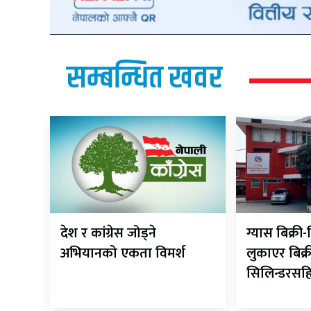
सम्बन्धित खवर
देश र कांग्रेस जोड्ने
ग्यास बिक्र
अभियानको एकता विमर्श
लुकाएर बिक्र
सिलिन्डरसह