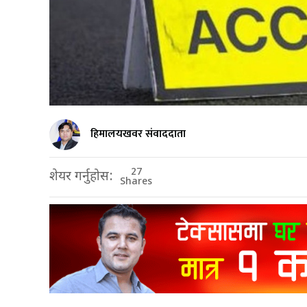
हिमालयखवर संवाददाता
27
शेयर गर्नुहोस:
Shares