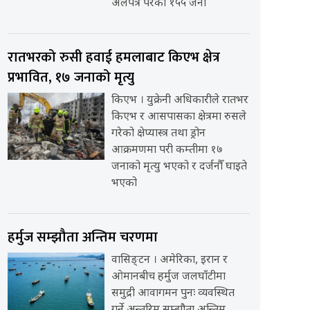
अलपत्र परेका १५५ जना
रातभरको रुसी हवाई हमलाबाट किएभ क्षेत्र
प्रभावित, १७ जनाको मृत्यु
किएभ । युक्रेनी अधिकारीले रातभर
किएभ र आसपासका क्षेत्रमा रुसले
गरेको क्षेप्यास्त्र तथा ड्रोन
आक्रमणमा परी कम्तीमा १७
जनाको मृत्यु भएको र दर्जनौँ घाइते
भएको
हर्मुज सम्झौता अन्तिम चरणमा
वासिङ्टन । अमेरिका, इरान र
ओमानबीच हर्मुज जलघाँटीमा
समुद्री आवागमन पुनः व्यवस्थित