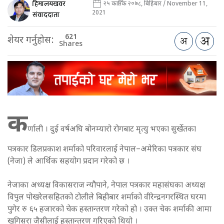
हिमालयखवर
२५ कार्तिक २०७८, बिहिबार / November 11,
2021
संवाददाता
621
शेयर गर्नुहोस:
Shares
क
र्णाली । दुई वर्षअघि बोनम्यारो रोगबाट मृत्यु भएका सुर्खेतका
पत्रकार डिलप्रकाश शर्माको परिवारलाई नेपाल–अमेरिका पत्रकार संघ
(नेजा) ले आर्थिक सहयोग प्रदान गरेको छ ।
नेजाका अध्यक्ष विकासराज न्यौपाने, नेपाल पत्रकार महासंघका अध्यक्ष
विपुल पोखरेलसहितको टोलीले बिहीबार शर्माको वीरेन्द्रनगरस्थित घरमा
पुगेर रु ६५ हजारको चेक हस्तान्तरण गरेको हो । उक्त चेक शर्माकी आमा
खगिसरा जैसीलाई हस्तान्तरण गरिएको थियो ।