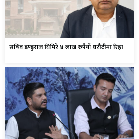
सचिव डण्डुराज घिमिरे ४ लाख रुपैयाँ धरौटीमा रिहा