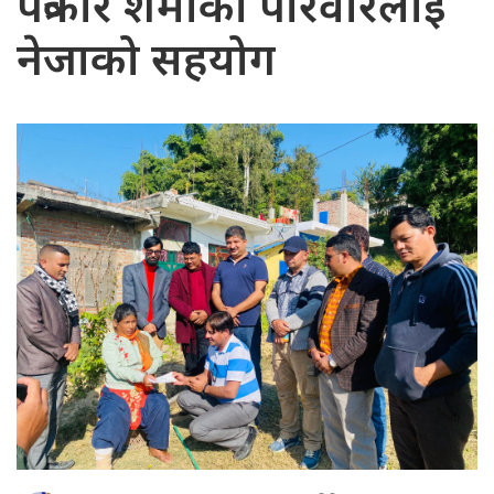
पत्रकार शर्माका परिवारलाई
नेजाको सहयोग