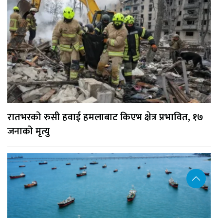
रातभरको रुसी हवाई हमलाबाट किएभ क्षेत्र प्रभावित, १७
जनाको मृत्यु