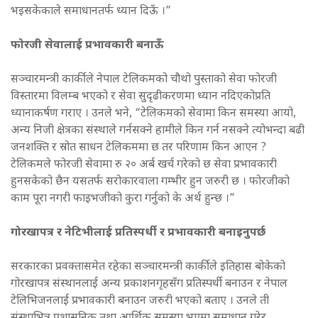
भइसकेकाले समाधानतर्फ ध्यान दिऊँ ।”
फोरजी सेवालाई प्रभावकारी बनाऊँ
सञ्चारमन्त्री कार्कीले नेपाल टेलिकमको चौथो पुस्ताको सेवा फोरजी
विस्तारमा विलम्ब भएको र सेवा सुदृढीकरणमा ध्यान नदिएकोप्रति
ध्यानाकर्षण गराए । उनले भने, “टेलिकमको सेवामा किन समस्या आयो,
अन्य निजी क्षेत्रका संस्थाले गर्नसक्ने हामीले किन गर्न नसक्ने त्योभन्दा बढी
जनशक्ति र स्रोत साधन टेलिकममा छ तर परिणाम किन आएन ?
टेलिकमले फोरजी सेवामा रु २० अर्ब खर्च गरेको छ सेवा प्रभावकारी
हुनसकेको छैन यसतर्फ सरोकारवाला गम्भीर हुन जरुरी छ । फोरजीको
काम पूरा नगरी फाइभजीको कुरा गर्नुको के अर्थ हुन्छ ।”
गोरखापत्र र नेटिभीलाई प्रतिस्पर्धी र प्रभावकारी बनाइनुपर्छ
सरकारका प्रवक्तासमेत रहेका सञ्चारमन्त्री कार्कीले इतिहास बोकेको
गोरखापत्र संस्थानलाई अन्य प्रकाशनगृहसँग प्रतिस्पर्धी बनाउन र नेपाल
टेलिभिजनलाई प्रभावकारी बनाउन जरुरी भएको बताए । उनले ती