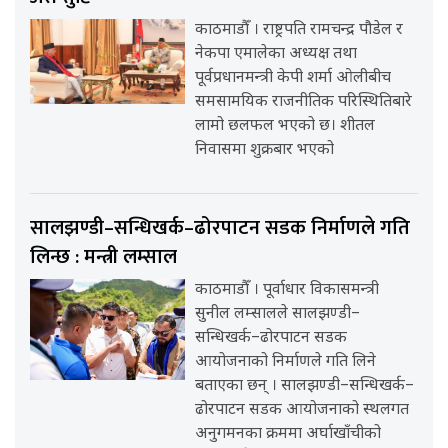
काठमाडौँ । राष्ट्रपति रामचन्द्र पौडेल र
नेकपा एमालेका अध्यक्ष तथा
पूर्वप्रधानमन्त्री केपी शर्मा ओलीबीच
समसामयिक राजनीतिक परिस्थितिबारे
लामो छलफल भएको छ। शीतल
निवासमा शुक्रबार भएको
सालझण्डी–सन्धिखर्क–ढोरपाटन सडक निर्माणले गति
लिन्छ : मन्त्री लम्साल
काठमाडौँ । पूर्वाधार विकासमन्त्री
सुनील लम्सालले सालझण्डी–
सन्धिखर्क–ढोरपाटन सडक
आयोजनाको निर्माणले गति लिने
बताएका छन् । सालझण्डी–सन्धिखर्क–
ढोरपाटन सडक आयोजनाको स्थलगत
अनुगमनका क्रममा अर्घाखाँचीको