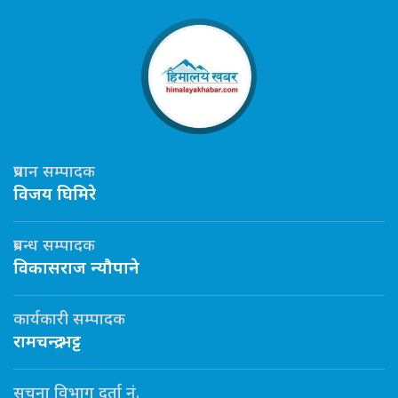
प्रधान सम्पादक
विजय घिमिरे
प्रबन्ध सम्पादक
विकासराज न्यौपाने
कार्यकारी सम्पादक
रामचन्द्र भट्ट
सूचना विभाग दर्ता नं.