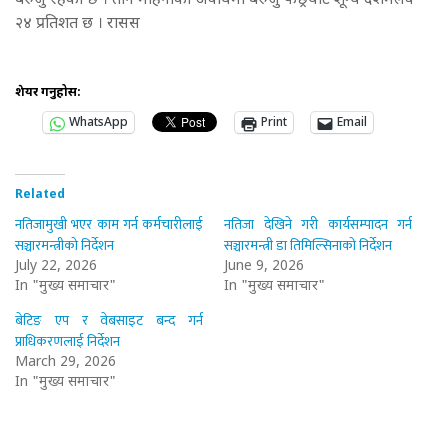
बेरुजु रहेको छ । तीन महिनाको अवधिमा बेरुजु फछ्र्योट शून्य दशमलव
२४ प्रतिशत छ । रासस
शेयर गर्नुहोस:
WhatsApp
Print
Email
Related
नतिजामुखी भएर काम गर्न कर्मचारीलाई
नतिजा देखिने गरी कार्यसम्पादन गर्न
सञ्चारमन्त्रीको निर्देशन
सञ्चारमन्त्री डा तिमिल्सिनाको निर्देशन
July 22, 2026
June 9, 2026
In "मुख्य समाचार"
In "मुख्य समाचार"
बेटिङ एप र वेबसाइट बन्द गर्न
प्राधिकरणलाई निर्देशन
March 29, 2026
In "मुख्य समाचार"