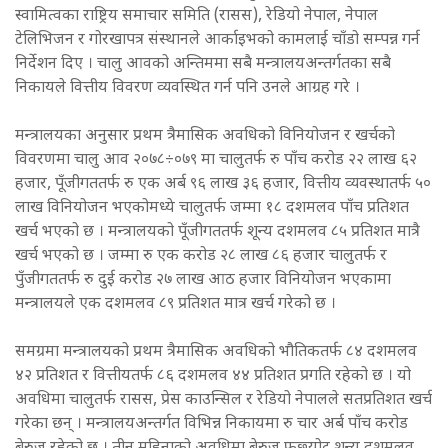
स्वामित्वका राष्ट्रिय समाचार समिति (रासस), रेडियो नेपाल, नेपाल
टेलिभिजन र गोरखापत्र संस्थानले आर्काइभको कामलाई चाँडो सम्पन्न गर्न
निर्देशन दिए । चालु आवको अन्तिममा सबै मन्त्रालयअन्तर्गतका सबै
निकायले वित्तीय विवरण व्यवस्थित गर्न पनि उनले आग्रह गरे ।
मन्त्रालयका अनुसार प्रथम त्रैमासिक अवधिको विनियोजन र खर्चको
विवरणमा चालु आव २०७८÷०७९ मा चालुतर्फ रु पाँच करोड २२ लाख ६२
हजार, पूँजीगततर्फ रु एक अर्ब ९६ लाख ३६ हजार, वित्तीय व्यवस्थातर्फ ५०
लाख विनियोजन भएकोमध्ये चालुतर्फ जम्मा १८ दशमलव पाँच प्रतिशत
खर्च भएको छ । मन्त्रालयको पूँजीगततर्फ शून्य दशमलव ८५ प्रतिशत मात्रै
खर्च भएको छ । जम्मा रु एक करोड २८ लाख ८६ हजार चालुतर्फ र
पुँजीगततर्फ रु दुई करोड २७ लाख आठ हजार विनियोजन भएकामा
मन्त्रालयले एक दशमलव ८९ प्रतिशत मात्र खर्च गरेको छ ।
समग्रमा मन्त्रालयको प्रथम त्रैमासिक अवधिको भौतिकतर्फ ८४ दशमलव
४२ प्रतिशत र वित्तीयतर्फ ८६ दशमलव ४४ प्रतिशत प्रगति रहेको छ । यो
अवधिमा चालुतर्फ रासस, प्रेस काउन्सिल र रेडियो नेपालले सतप्रतिशत खर्च
गरेका छन् । मन्त्रालयअन्तर्गत विभिन्न निकायमा रु चार अर्ब पाँच करोड