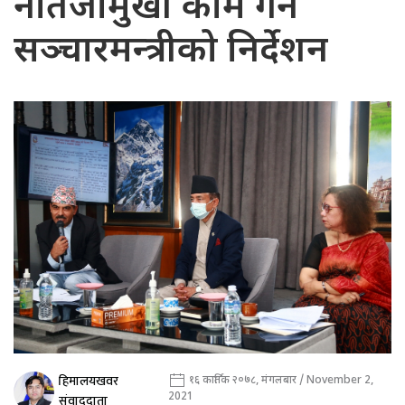
नतिजामुखी काम गर्न
सञ्चारमन्त्रीको निर्देशन
हिमालयखवर
१६ कार्तिक २०७८, मंगलबार / November 2,
2021
संवाददाता