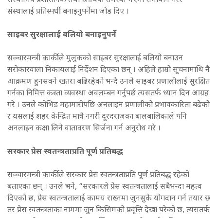
संस्थाभित्र प्रशासनिक तथा आर्थिक समस्या भएमा समाधान गरेर
संस्थालाई प्रतिस्पर्धी बनाइनुपर्नेमा जोड दिए ।
साइबर सुरक्षालाई बलियो बनाइनुपर्ने
सञ्चारमन्त्री कार्कीले मुलुकको साइबर सुरक्षालाई बलियो बनाउन
सरोकारवाला निकायलाई निर्देशन दिएका छन् । अहिले हाम्रो सूचनामाथि नै
आक्रमण हुनसक्ने खतरा बढिरहेको भन्दै उनले साइबर प्रणालीलाई सुरक्षित
गर्नका निमित्त कस्ता व्यवस्था अवलम्बन गर्नुपर्छ त्यसतर्फ ध्यान दिन आग्रह
गरे । उनले कोभिड महामारीपछि अनलाइन प्रणालीको प्रभावकारिता बढेको
र यसलाई शहर केन्द्रित मात्रै नगरी दूरदराजका बालबालिकाले पनि
अनलाइन कक्षा लिने वातावरण सिर्जना गर्न अनुरोध गरे ।
सरकार प्रेस स्वतन्त्रताप्रति पूर्ण प्रतिबद्ध
सञ्चारमन्त्री कार्कीले सरकार प्रेस स्वतन्त्रताप्रति पूर्ण प्रतिबद्ध रहेको
बताएका छन् । उनले भने, “सरकारले प्रेस स्वतन्त्रतालाई सबैभन्दा महत्व
दिएको छ, प्रेस स्वतन्त्रतालाई कामय राख्नमा जुनसुकै योगदान गर्न तयार छ
तर प्रेस स्वतन्त्रताका नाममा जुन किसिमको प्रवृत्ति देखा परेको छ, त्यसतर्फ