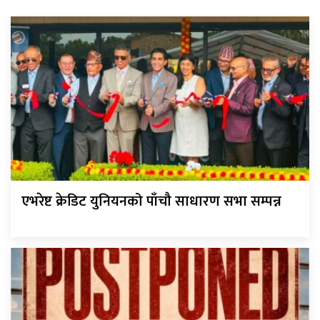
एभरेष्ट क्रेडिट युनियनको पाँचौ साधारण सभा सम्पन्न