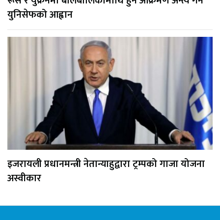
रूस र युक्रेनमा बालबालिकामाथि हुने आक्रमण अन्त्य गर्न
युनिसेफको आह्वान
इजरायली प्रधानमन्त्री नेतान्याहुद्वारा ट्रम्पको गाजा योजना
अस्वीकार