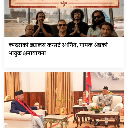
कन्दराको ड्यालस कन्सर्ट स्थगित, गायक श्रेष्ठको
भावुक क्षमायाचना